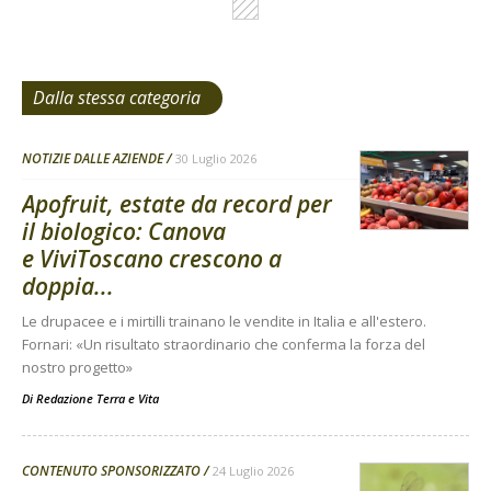
Dalla stessa categoria
NOTIZIE DALLE AZIENDE
30 Luglio 2026
Apofruit, estate da record per
il biologico: Canova
e ViviToscano crescono a
doppia...
Le drupacee e i mirtilli trainano le vendite in Italia e all'estero.
Fornari: «Un risultato straordinario che conferma la forza del
nostro progetto»
Di
Redazione Terra e Vita
CONTENUTO SPONSORIZZATO
24 Luglio 2026