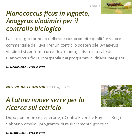
contenuto sponsorizzato
Planococcus ficus in vigneto,
Anagyrus vladimiri per il
controllo biologico
La cocciniglia farinosa della vite compromette qualità e valore
commerciale dell'uva. Per un controllo sostenibile, Anagyrus
vladimiri si conferma un efficace antagonista naturale di
Planococcus ficus, integrabile nei programmi di difesa integrata
Di Redazione Terra e Vita
-
NOTIZIE DALLE AZIENDE
23 Luglio 2026
A Latina nuove serre per la
ricerca sul cetriolo
Dopo pomodoro e peperone, il Centro Ricerche Bayer di Borgo
Sabotino amplia i programmi di miglioramento genetico
Di
Redazione Terra e Vita