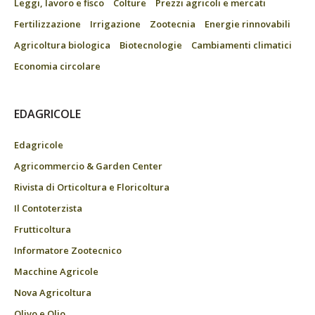
Leggi, lavoro e fisco
Colture
Prezzi agricoli e mercati
Fertilizzazione
Irrigazione
Zootecnia
Energie rinnovabili
Agricoltura biologica
Biotecnologie
Cambiamenti climatici
Economia circolare
EDAGRICOLE
Edagricole
Agricommercio & Garden Center
Rivista di Orticoltura e Floricoltura
Il Contoterzista
Frutticoltura
Informatore Zootecnico
Macchine Agricole
Nova Agricoltura
Olivo e Olio