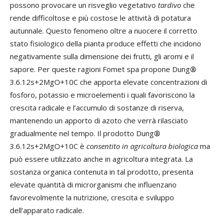
possono provocare un risveglio vegetativo
tardivo
che
rende difficoltose e più costose le attività di potatura
autunnale. Questo fenomeno oltre a nuocere il corretto
stato fisiologico della pianta produce effetti che incidono
negativamente sulla dimensione dei frutti, gli aromi e il
sapore. Per queste ragioni Fomet spa propone Dung
®
3.6.12s+2MgO+10C che apporta elevate concentrazioni di
fosforo, potassio e microelementi i quali favoriscono la
crescita radicale e l’accumulo di sostanze di riserva,
mantenendo un apporto di azoto che verrà rilasciato
gradualmente nel tempo. Il prodotto Dung
®
3.6.12s+2MgO+10C è
consentito in agricoltura biologica
ma
può essere utilizzato anche in agricoltura integrata. La
sostanza organica contenuta in tal prodotto, presenta
elevate quantità di microrganismi che influenzano
favorevolmente la nutrizione, crescita e sviluppo
dell’apparato radicale.