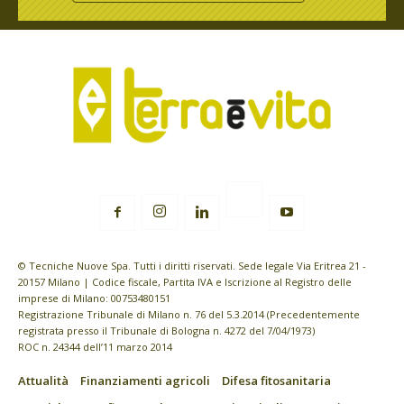
© Tecniche Nuove Spa. Tutti i diritti riservati. Sede legale Via Eritrea 21 -
20157 Milano | Codice fiscale, Partita IVA e Iscrizione al Registro delle
imprese di Milano: 00753480151
Registrazione Tribunale di Milano n. 76 del 5.3.2014 (Precedentemente
registrata presso il Tribunale di Bologna n. 4272 del 7/04/1973)
ROC n. 24344 dell’11 marzo 2014
Attualità
Finanziamenti agricoli
Difesa fitosanitaria