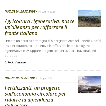
NOTIZIE DALLE AZIENDE
14 Luglio 2026
Agricoltura rigenerativa, nasce
un’alleanza per rafforzare il
fronte italiano
Firmato un accordo strategico di sinergia tra Arca srl Benefit, Deafal
Ets e Produttori Aor. L’obiettivo è rafforzare le reti biologiche
rigenerative e sviluppare progetti comuni su scala nazionale ed
europea
Di
Paola Cassiano
NOTIZIE DALLE AZIENDE
3 Luglio 2026
Fertilizzanti, un progetto
sull’economia circolare per
ridurre la dipendenza
dall’estero