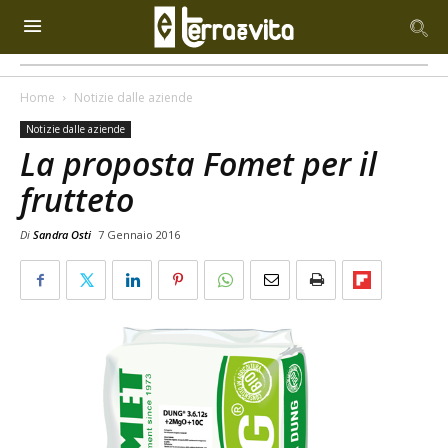
Home
Notizie dalle aziende
Notizie dalle aziende
La proposta Fomet per il
frutteto
Di
Sandra Osti
7 Gennaio 2016