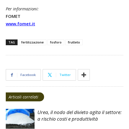
Per informazioni:
FOMET
www.fomet.it
TAG
fertilizzazione
fosforo
frutteto
Facebook
Twitter
Articoli correlati
Urea, il nodo del divieto agita il settore:
a rischio costi e produttività