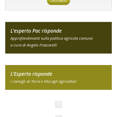
Cerca adesso
L'esperto Pac risponde
Approfondimenti sulla politica agricola comune
a cura di Angelo Frascarelli
L'Esperto risponde
I consigli di Terra e Vita agli agricoltori