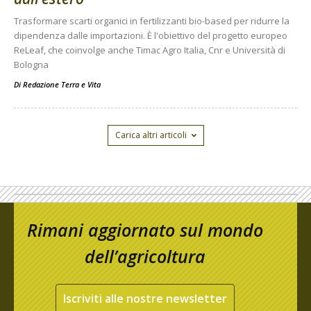
Trasformare scarti organici in fertilizzanti bio-based per ridurre la
dipendenza dalle importazioni. È l'obiettivo del progetto europeo
ReLeaf, che coinvolge anche Timac Agro Italia, Cnr e Università di
Bologna
Di
Redazione Terra e Vita
Carica altri articoli
Rimani aggiornato sul mondo
dell’agricoltura
Iscriviti alle nostre newsletter