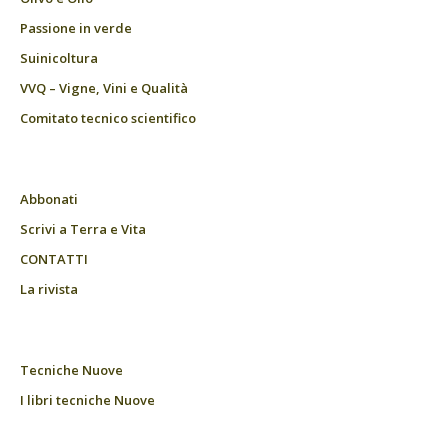
Passione in verde
Suinicoltura
VVQ – Vigne, Vini e Qualità
Comitato tecnico scientifico
Abbonati
Scrivi a Terra e Vita
CONTATTI
La rivista
Tecniche Nuove
I libri tecniche Nuove