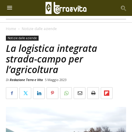
Home
Notizie dalle aziende
Notizie dalle aziende
La logistica integrata
strada-campo per
l’agricoltura
Di
Redazione Terra e Vita
5 Maggio 2023