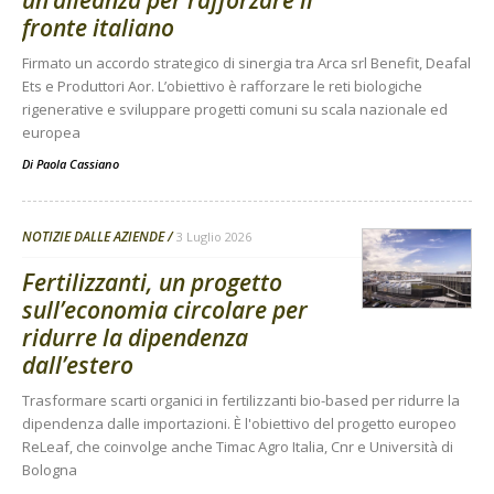
fronte italiano
Firmato un accordo strategico di sinergia tra Arca srl Benefit, Deafal
Ets e Produttori Aor. L’obiettivo è rafforzare le reti biologiche
rigenerative e sviluppare progetti comuni su scala nazionale ed
europea
Di
Paola Cassiano
NOTIZIE DALLE AZIENDE
3 Luglio 2026
Fertilizzanti, un progetto
sull’economia circolare per
ridurre la dipendenza
dall’estero
Trasformare scarti organici in fertilizzanti bio-based per ridurre la
dipendenza dalle importazioni. È l'obiettivo del progetto europeo
ReLeaf, che coinvolge anche Timac Agro Italia, Cnr e Università di
Bologna