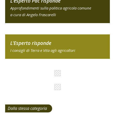
L'esperto Pac risponde
Approfondimenti sulla politica agricola comune
a cura di Angelo Frascarelli
L'Esperto risponde
I consigli di Terra e Vita agli agricoltori
Dalla stessa categoria