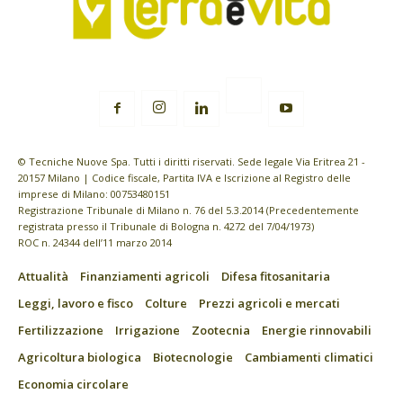
© Tecniche Nuove Spa. Tutti i diritti riservati. Sede legale Via Eritrea 21 -
20157 Milano | Codice fiscale, Partita IVA e Iscrizione al Registro delle
imprese di Milano: 00753480151
Registrazione Tribunale di Milano n. 76 del 5.3.2014 (Precedentemente
registrata presso il Tribunale di Bologna n. 4272 del 7/04/1973)
ROC n. 24344 dell’11 marzo 2014
Attualità
Finanziamenti agricoli
Difesa fitosanitaria
Leggi, lavoro e fisco
Colture
Prezzi agricoli e mercati
Fertilizzazione
Irrigazione
Zootecnia
Energie rinnovabili
Agricoltura biologica
Biotecnologie
Cambiamenti climatici
Economia circolare