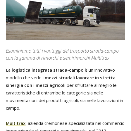
Esaminiamo tutti i vantaggi del trasporto strada-campo
con la gamma di rimorchi e semirimorchi Multitrax
La
logistica integrata strada-campo
è un innovativo
modello che vede i
mezzi stradali lavorare in stretta
sinergia con i mezzi agricoli
per sfruttare al meglio le
caratteristiche di entrambe le categorie sia nelle
movimentazioni dei prodotti agricoli, sia nelle lavorazioni in
campo.
Multitrax
, azienda cremonese specializzata nel commercio
internazionale di rimorchi e semirimorchi, dal 2013