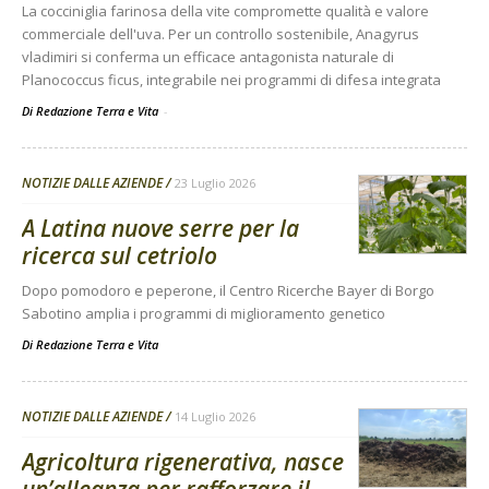
La cocciniglia farinosa della vite compromette qualità e valore
commerciale dell'uva. Per un controllo sostenibile, Anagyrus
vladimiri si conferma un efficace antagonista naturale di
Planococcus ficus, integrabile nei programmi di difesa integrata
Di Redazione Terra e Vita
-
NOTIZIE DALLE AZIENDE
23 Luglio 2026
A Latina nuove serre per la
ricerca sul cetriolo
Dopo pomodoro e peperone, il Centro Ricerche Bayer di Borgo
Sabotino amplia i programmi di miglioramento genetico
Di
Redazione Terra e Vita
NOTIZIE DALLE AZIENDE
14 Luglio 2026
Agricoltura rigenerativa, nasce
un’alleanza per rafforzare il