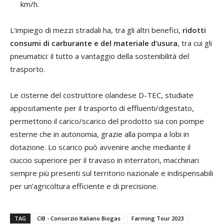
km/h.
L’impiego di mezzi stradali ha, tra gli altri benefici,
ridotti
consumi di carburante e del materiale d’usura
, tra cui gli
pneumatici: il tutto a vantaggio della sostenibilità del
trasporto.
Le cisterne del costruttore olandese D-TEC, studiate
appositamente per il trasporto di effluenti/digestato,
permettono il carico/scarico del prodotto sia con pompe
esterne che in autonomia, grazie alla pompa a lobi in
dotazione. Lo scarico può avvenire anche mediante il
ciuccio superiore per il travaso in interratori, macchinari
sempre più presenti sul territorio nazionale e indispensabili
per un’agricoltura efficiente e di precisione.
TAG
CIB - Consorzio Italiano Biogas
Farming Tour 2023