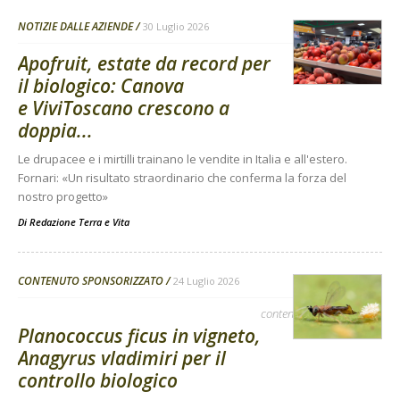
NOTIZIE DALLE AZIENDE
30 Luglio 2026
Apofruit, estate da record per
il biologico: Canova
e ViviToscano crescono a
doppia...
Le drupacee e i mirtilli trainano le vendite in Italia e all'estero.
Fornari: «Un risultato straordinario che conferma la forza del
nostro progetto»
Di
Redazione Terra e Vita
CONTENUTO SPONSORIZZATO
24 Luglio 2026
contenuto sponsorizzato
Planococcus ficus in vigneto,
Anagyrus vladimiri per il
controllo biologico