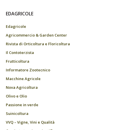
EDAGRICOLE
Edagricole
Agricommercio & Garden Center
Rivista di Orticoltura e Floricoltura
Il Contoterzista
Frutticoltura
Informatore Zootecnico
Macchine Agricole
Nova Agricoltura
Olivo e Olio
Passione in verde
Suinicoltura
VVQ – Vigne, Vini e Qualità