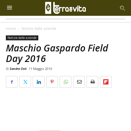
Home
Notizie dalle aziende
Notizie dalle aziende
Maschio Gaspardo Field
Day 2016
Di
Sandra Osti
11 Maggio 2016