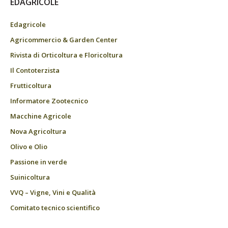
EDAGRICOLE
Edagricole
Agricommercio & Garden Center
Rivista di Orticoltura e Floricoltura
Il Contoterzista
Frutticoltura
Informatore Zootecnico
Macchine Agricole
Nova Agricoltura
Olivo e Olio
Passione in verde
Suinicoltura
VVQ – Vigne, Vini e Qualità
Comitato tecnico scientifico