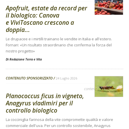
Apofruit, estate da record per
il biologico: Canova
e ViviToscano crescono a
doppia...
Le drupacee e i mirtilli trainano le vendite in Italia e all'estero.
Fornari: «Un risultato straordinario che conferma la forza del
nostro progetto»
Di
Redazione Terra e Vita
CONTENUTO SPONSORIZZATO
24 Luglio 2026
contenuto sponsorizzato
Planococcus ficus in vigneto,
Anagyrus vladimiri per il
controllo biologico
La cocciniglia farinosa della vite compromette qualità e valore
commerciale dell'uva. Per un controllo sostenibile, Anagyrus