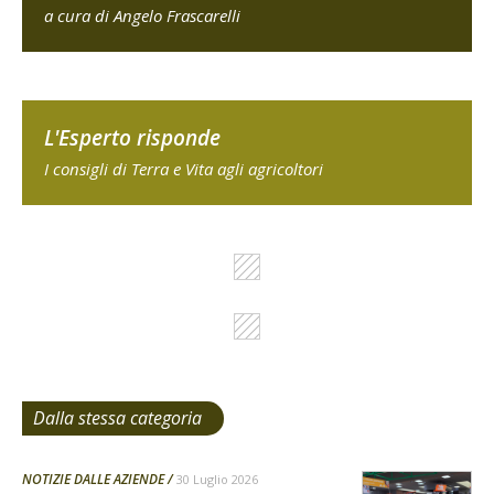
a cura di Angelo Frascarelli
L'Esperto risponde
I consigli di Terra e Vita agli agricoltori
Dalla stessa categoria
NOTIZIE DALLE AZIENDE
30 Luglio 2026