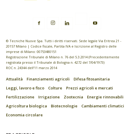
© Tecniche Nuove Spa. Tutti i diritti riservati. Sede legale Via Eritrea 21 -
20157 Milano | Codice fiscale, Partita IVA e Iscrizione al Registro delle
imprese di Milano: 00753480151
Registrazione Tribunale di Milano n. 76 del 5.3.2014 (Precedentemente
registrata presso il Tribunale di Bologna n. 4272 del 7/04/1973)
ROC n. 24344 dell’11 marzo 2014
Attualità
Finanziamenti agricoli
Difesa fitosanitaria
Leggi, lavoro e fisco
Colture
Prezzi agricoli e mercati
Fertilizzazione
Irrigazione
Zootecnia
Energie rinnovabili
Agricoltura biologica
Biotecnologie
Cambiamenti climatici
Economia circolare