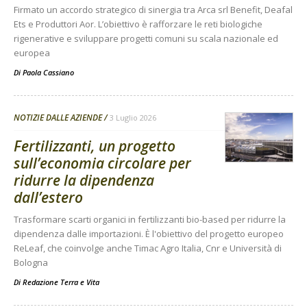
Firmato un accordo strategico di sinergia tra Arca srl Benefit, Deafal
Ets e Produttori Aor. L’obiettivo è rafforzare le reti biologiche
rigenerative e sviluppare progetti comuni su scala nazionale ed
europea
Di
Paola Cassiano
NOTIZIE DALLE AZIENDE
3 Luglio 2026
Fertilizzanti, un progetto
sull’economia circolare per
ridurre la dipendenza
dall’estero
Trasformare scarti organici in fertilizzanti bio-based per ridurre la
dipendenza dalle importazioni. È l'obiettivo del progetto europeo
ReLeaf, che coinvolge anche Timac Agro Italia, Cnr e Università di
Bologna
Di
Redazione Terra e Vita