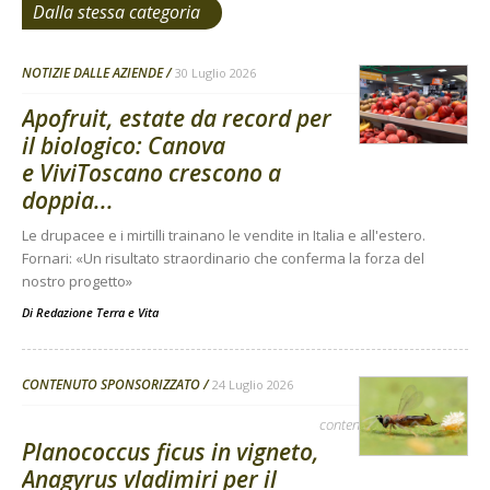
Dalla stessa categoria
NOTIZIE DALLE AZIENDE
30 Luglio 2026
Apofruit, estate da record per
il biologico: Canova
e ViviToscano crescono a
doppia...
Le drupacee e i mirtilli trainano le vendite in Italia e all'estero.
Fornari: «Un risultato straordinario che conferma la forza del
nostro progetto»
Di
Redazione Terra e Vita
CONTENUTO SPONSORIZZATO
24 Luglio 2026
contenuto sponsorizzato
Planococcus ficus in vigneto,
Anagyrus vladimiri per il