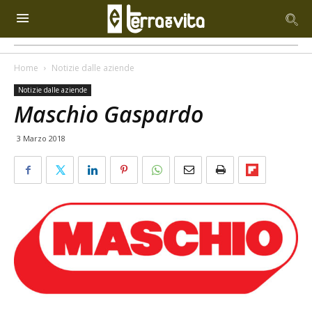
Home
Notizie dalle aziende
Notizie dalle aziende
Maschio Gaspardo
3 Marzo 2018