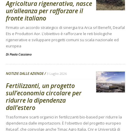
Agricoltura rigenerativa, nasce
un’alleanza per rafforzare il
fronte italiano
Firmato un accordo strategico di sinergia tra Arca srl Benefit, Deafal
Ets e Produttori Aor. L’obiettivo è rafforzare le reti biologiche
rigenerative e sviluppare progetti comuni su scala nazionale ed
europea
Di
Paola Cassiano
NOTIZIE DALLE AZIENDE
3 Luglio 2026
Fertilizzanti, un progetto
sull’economia circolare per
ridurre la dipendenza
dall’estero
Trasformare scarti organici in fertilizzanti bio-based per ridurre la
dipendenza dalle importazioni. È l'obiettivo del progetto europeo
ReLeaf, che coinvolge anche Timac Agro Italia, Cnr e Università di