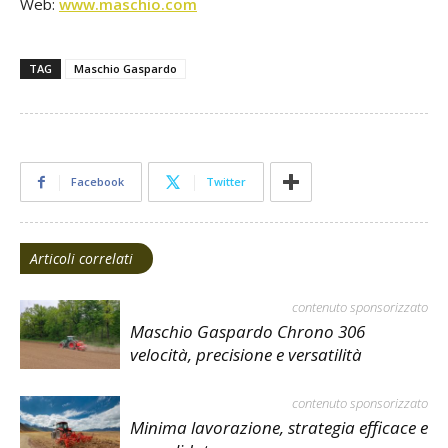
Web:
www.maschio.com
TAG
Maschio Gaspardo
Facebook
Twitter
Articoli correlati
contenuto sponsorizzato
Maschio Gaspardo Chrono 306
velocità, precisione e versatilità
contenuto sponsorizzato
Minima lavorazione, strategia efficace e