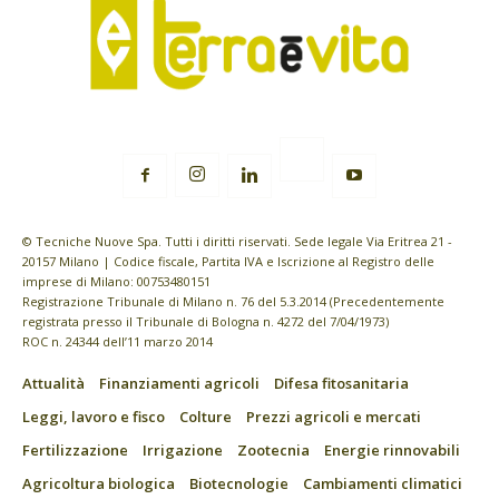
© Tecniche Nuove Spa. Tutti i diritti riservati. Sede legale Via Eritrea 21 -
20157 Milano | Codice fiscale, Partita IVA e Iscrizione al Registro delle
imprese di Milano: 00753480151
Registrazione Tribunale di Milano n. 76 del 5.3.2014 (Precedentemente
registrata presso il Tribunale di Bologna n. 4272 del 7/04/1973)
ROC n. 24344 dell’11 marzo 2014
Attualità
Finanziamenti agricoli
Difesa fitosanitaria
Leggi, lavoro e fisco
Colture
Prezzi agricoli e mercati
Fertilizzazione
Irrigazione
Zootecnia
Energie rinnovabili
Agricoltura biologica
Biotecnologie
Cambiamenti climatici