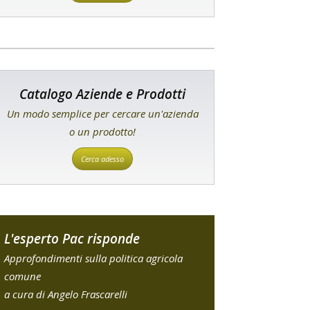
Catalogo Aziende e Prodotti
Un modo semplice per cercare un'azienda
o un prodotto!
Cerca adesso
L'esperto Pac risponde
Approfondimenti sulla politica agricola
comune
a cura di Angelo Frascarelli