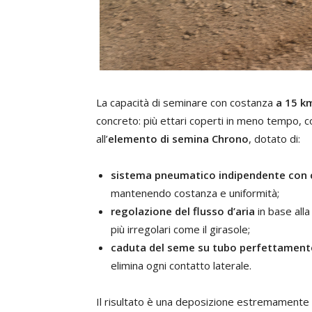
La capacità di seminare con costanza
a 15 km
concreto: più ettari coperti in meno tempo, 
all’
elemento di semina Chrono
, dotato di:
sistema pneumatico indipendente con 
mantenendo costanza e uniformità;
regolazione del flusso d’aria
in base alla
più irregolari come il girasole;
caduta del seme su tubo perfettamente
elimina ogni contatto laterale.
Il risultato è una deposizione estremamente a