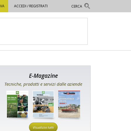
OVA
ACCEDI / REGISTRATI
E-Magazine
Tecniche, prodotti e servizi dalle aziende
Visualizza tutti