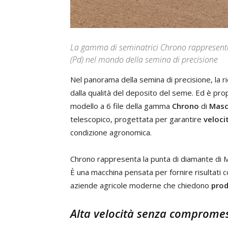
La gamma di seminatrici Chrono rappresent
(Pd) nel mondo della semina di precisione
Nel panorama della semina di precisione, la 
dalla qualità del deposito del seme. Ed è prop
modello a 6 file della gamma
Chrono
di
Masc
telescopico, progettata per garantire
veloci
condizione agronomica.
Chrono rappresenta la punta di diamante di 
È una macchina pensata per fornire risultati co
aziende agricole moderne che chiedono
prod
Alta velocità senza comprome