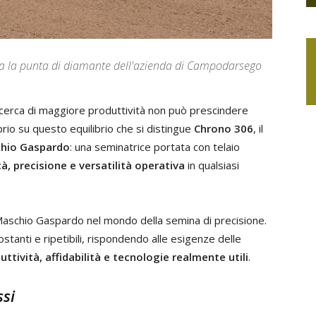
a la punta di diamante dell'azienda di Campodarsego
ricerca di maggiore produttività non può prescindere
rio su questo equilibrio che si distingue
Chrono 306
, il
hio Gaspardo
: una seminatrice portata con telaio
tà, precisione e versatilità operativa
in qualsiasi
Maschio Gaspardo nel mondo della semina di precisione.
stanti e ripetibili, rispondendo alle esigenze delle
uttività, affidabilità e tecnologie realmente utili
.
ssi