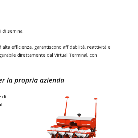
 di semina.
d alta efficienza, garantiscono affidabilità, reattività e
gurabile direttamente dal Virtual Terminal, con
er la propria azienda
 di
al