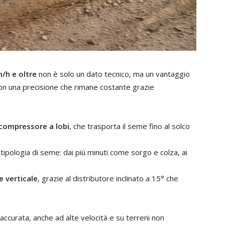
/h e oltre
non è solo un dato tecnico, ma un vantaggio
con una precisione che rimane costante grazie
compressore a lobi
, che trasporta il seme fino al solco
 tipologia di seme: dai più minuti come sorgo e colza, ai
 verticale
, grazie al distributore inclinato a 15° che
ccurata, anche ad alte velocità e su terreni non