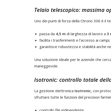
Telaio telescopico: massima o
Uno dei punti di forza della Chrono 306 è il t
passa da
4,5 m
di larghezza di lavoro a
3
facilita i trasferimenti e l’accesso ai campi;
garantisce robustezza e stabilità anche ne
Una soluzione ideale per le aziende che cer
maneggevole.
Isotronic: controllo totale del
La gestione elettronica
Isotronic
, con proto
sfruttare tutte le funzioni del precision farmi
controllo file indipendente;