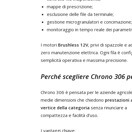
mappe di prescrizione;
esclusione delle file da terminale;
gestione microgranulatori e concimazione;
monitoraggio in tempo reale dei parametri
I motori
Brushless 12V
, privi di spazzole e a
zero manutenzione elettrica. Ogni fila è confi
semplicità operativa e massima precisione.
Perché scegliere Chrono 306 p
Chrono 306 è pensata per le aziende agricole
medie dimensioni che chiedono
prestazioni 
vertice della categoria
senza rinunciare a
compattezza e facilità d’uso.
I vantaggi chiave: