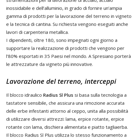
inossidabile e dell’alluminio, in grado di fornire un’ampia
gamma di prodotti per la lavorazione del terreno in vigneto
e la tecnica di cantina. Su richiesta vengono eseguiti anche
lavori di carpenteria metallica.
I dipendenti, oltre 180, sono impegnati ogni giorno a
supportare la realizzazione di prodotti che vengono per
l’80% esportati in 35 Paesi nel mondo. A Spresiano porterà
le attrezzature da vigneto più innovative.
Lavorazione del terreno, interceppi
Il blocco idraulico
Radius Sl Plus
si basa sulla tecnologia a
tastatore sensibile, che assicura una rimozione accurata
delle erbe infestanti attorno al ceppo, unita alla possibilità
di utilizzare diversi attrezzi: lama, erpice rotante, erpice
rotante con lama, dischiera alimentata e piatto tagliaerba.
Il blocco Radius Sl Plus utilizza lo stesso funzionamento a