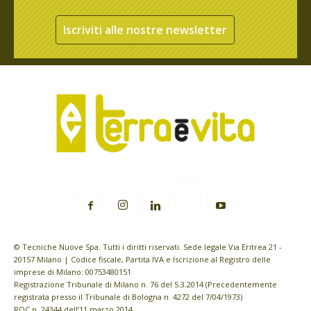
Iscriviti alle nostre newsletter
© Tecniche Nuove Spa. Tutti i diritti riservati. Sede legale Via Eritrea 21 -
20157 Milano | Codice fiscale, Partita IVA e Iscrizione al Registro delle
imprese di Milano: 00753480151
Registrazione Tribunale di Milano n. 76 del 5.3.2014 (Precedentemente
registrata presso il Tribunale di Bologna n. 4272 del 7/04/1973)
ROC n. 24344 dell’11 marzo 2014