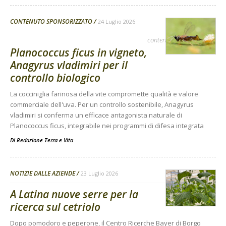
CONTENUTO SPONSORIZZATO
24 Luglio 2026
contenuto sponsorizzato
Planococcus ficus in vigneto,
Anagyrus vladimiri per il
controllo biologico
La cocciniglia farinosa della vite compromette qualità e valore
commerciale dell'uva. Per un controllo sostenibile, Anagyrus
vladimiri si conferma un efficace antagonista naturale di
Planococcus ficus, integrabile nei programmi di difesa integrata
Di Redazione Terra e Vita
-
NOTIZIE DALLE AZIENDE
23 Luglio 2026
A Latina nuove serre per la
ricerca sul cetriolo
Dopo pomodoro e peperone, il Centro Ricerche Bayer di Borgo