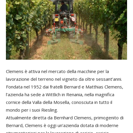
Clemens è attiva nel mercato della macchine per la
lavorazione del terreno nel vigneto da oltre sessant’anni.
Fondata nel 1952 dai fratelli Bernard e Matthias Clemens,
l’azienda ha sede a Wittlich in Renania, nella magnifica
cornice della Valla della Mosella, conosciuta in tutto il
mondo per i suoi Riesling.
Attualmente diretta da Bernhard Clemens, primogenito di
Bernard, Clemens è oggi un’azienda dotata di moderne
strumentazioni per la lavorazione di acciaio, acciaio