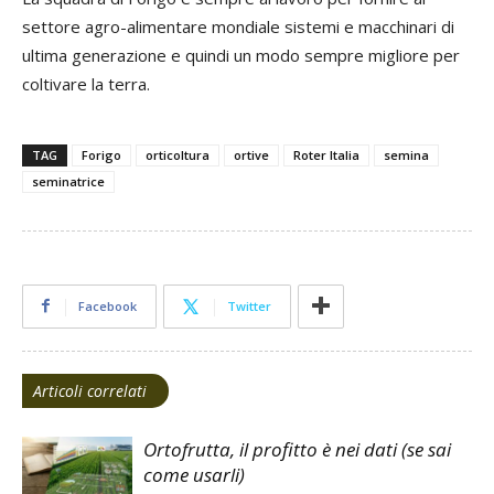
settore agro-alimentare mondiale sistemi e macchinari di
ultima generazione e quindi un modo sempre migliore per
coltivare la terra.
TAG
Forigo
orticoltura
ortive
Roter Italia
semina
seminatrice
Facebook
Twitter
Articoli correlati
Ortofrutta, il profitto è nei dati (se sai
come usarli)