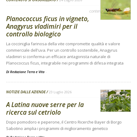
contenuto sponsorizzato
Planococcus ficus in vigneto,
Anagyrus vladimiri per il
controllo biologico
La cocciniglia farinosa della vite compromette qualità e valore
commerciale dell'uva. Per un controllo sostenibile, Anagyrus
vladimiri si conferma un efficace antagonista naturale di
Planococcus ficus, integrabile nei programmi di difesa integrata
Di Redazione Terra e Vita
-
NOTIZIE DALLE AZIENDE
23 Luglio 2026
A Latina nuove serre per la
ricerca sul cetriolo
Dopo pomodoro e peperone, il Centro Ricerche Bayer di Borgo
Sabotino amplia i programmi di miglioramento genetico