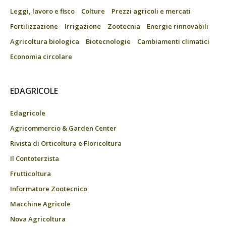
Leggi, lavoro e fisco
Colture
Prezzi agricoli e mercati
Fertilizzazione
Irrigazione
Zootecnia
Energie rinnovabili
Agricoltura biologica
Biotecnologie
Cambiamenti climatici
Economia circolare
EDAGRICOLE
Edagricole
Agricommercio & Garden Center
Rivista di Orticoltura e Floricoltura
Il Contoterzista
Frutticoltura
Informatore Zootecnico
Macchine Agricole
Nova Agricoltura