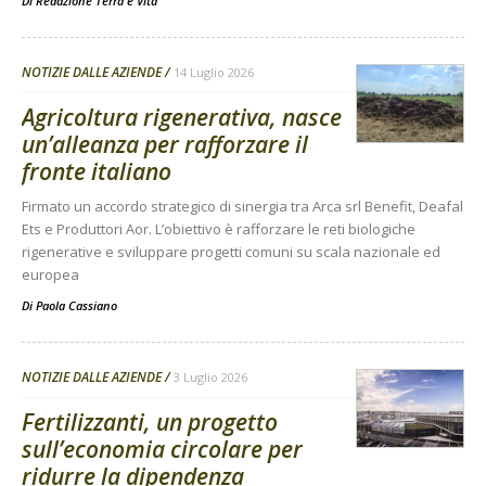
Di
Redazione Terra e Vita
NOTIZIE DALLE AZIENDE
14 Luglio 2026
Agricoltura rigenerativa, nasce
un’alleanza per rafforzare il
fronte italiano
Firmato un accordo strategico di sinergia tra Arca srl Benefit, Deafal
Ets e Produttori Aor. L’obiettivo è rafforzare le reti biologiche
rigenerative e sviluppare progetti comuni su scala nazionale ed
europea
Di
Paola Cassiano
NOTIZIE DALLE AZIENDE
3 Luglio 2026
Fertilizzanti, un progetto
sull’economia circolare per
ridurre la dipendenza