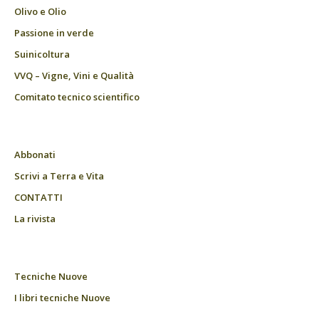
Olivo e Olio
Passione in verde
Suinicoltura
VVQ – Vigne, Vini e Qualità
Comitato tecnico scientifico
Abbonati
Scrivi a Terra e Vita
CONTATTI
La rivista
Tecniche Nuove
I libri tecniche Nuove