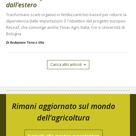
dall’estero
Trasformare scarti organici in fertilizzanti bio-based per ridurre la
dipendenza dalle importazioni. È l'obiettivo del progetto europeo
ReLeaf, che coinvolge anche Timac Agro Italia, Cnr e Università di
Bologna
Di
Redazione Terra e Vita
Carica altri articoli
Rimani aggiornato sul mondo
dell’agricoltura
Iscriviti alle nostre newsletter