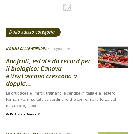
Dalla stessa categoria
NOTIZIE DALLE AZIENDE
30 Luglio 2026
Apofruit, estate da record per
il biologico: Canova
e ViviToscano crescono a
doppia...
Le drupacee e i mirtilli trainano le vendite in Italia e all'estero.
Fornari: «Un risultato straordinario che conferma la forza del
nostro progetto»
Di
Redazione Terra e Vita
CONTENUTO SPONSORIZZATO
24 Luglio 2026