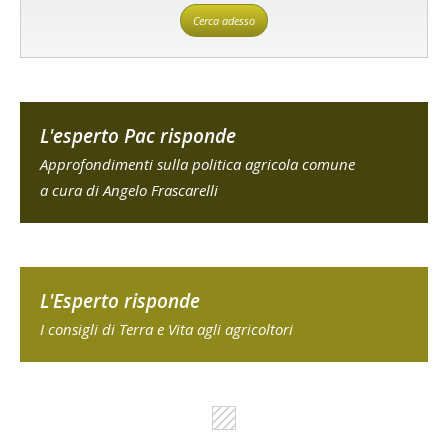
Cerca adesso
L'esperto Pac risponde
Approfondimenti sulla politica agricola comune
a cura di Angelo Frascarelli
L'Esperto risponde
I consigli di Terra e Vita agli agricoltori