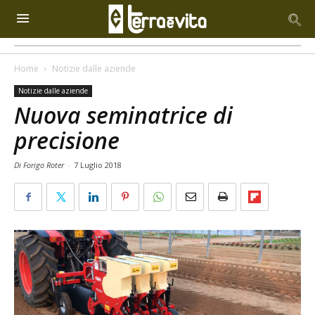
Home
Notizie dalle aziende
Notizie dalle aziende
Nuova seminatrice di
precisione
Di Forigo Roter
-
7 Luglio 2018