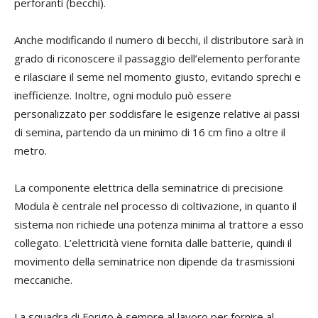
perforanti (becchi).
Anche modificando il numero di becchi, il distributore sarà in
grado di riconoscere il passaggio dell’elemento perforante
e rilasciare il seme nel momento giusto, evitando sprechi e
inefficienze. Inoltre, ogni modulo può essere
personalizzato per soddisfare le esigenze relative ai passi
di semina, partendo da un minimo di 16 cm fino a oltre il
metro.
La componente elettrica della seminatrice di precisione
Modula è centrale nel processo di coltivazione, in quanto il
sistema non richiede una potenza minima al trattore a esso
collegato. L’elettricità viene fornita dalle batterie, quindi il
movimento della seminatrice non dipende da trasmissioni
meccaniche.
La squadra di Forigo è sempre al lavoro per fornire al