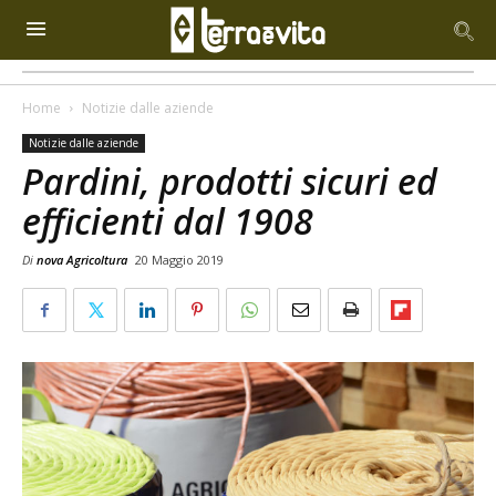
Home
Notizie dalle aziende
Notizie dalle aziende
Pardini, prodotti sicuri ed
efficienti dal 1908
Di
nova Agricoltura
20 Maggio 2019