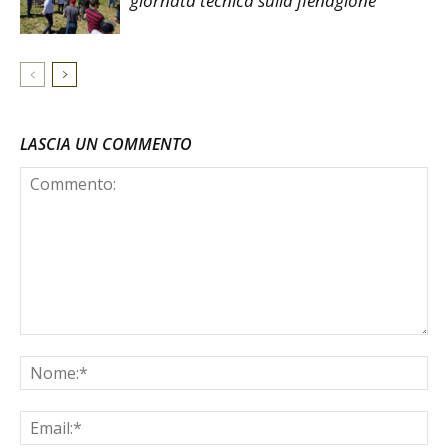
giornata tecnica sulla fienagione
LASCIA UN COMMENTO