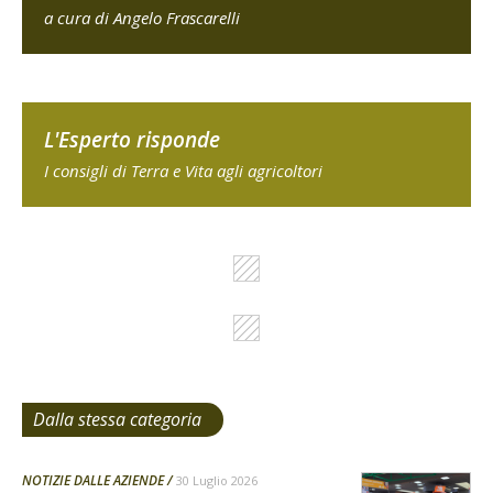
a cura di Angelo Frascarelli
L'Esperto risponde
I consigli di Terra e Vita agli agricoltori
Dalla stessa categoria
NOTIZIE DALLE AZIENDE
30 Luglio 2026