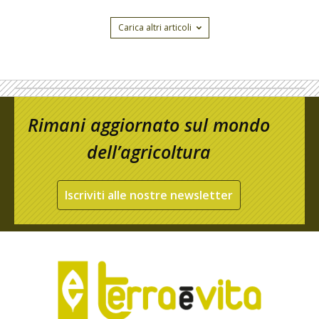
Carica altri articoli
Rimani aggiornato sul mondo
dell’agricoltura
Iscriviti alle nostre newsletter