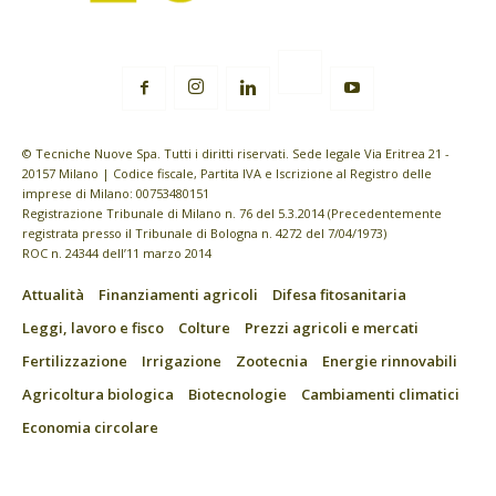
© Tecniche Nuove Spa. Tutti i diritti riservati. Sede legale Via Eritrea 21 -
20157 Milano | Codice fiscale, Partita IVA e Iscrizione al Registro delle
imprese di Milano: 00753480151
Registrazione Tribunale di Milano n. 76 del 5.3.2014 (Precedentemente
registrata presso il Tribunale di Bologna n. 4272 del 7/04/1973)
ROC n. 24344 dell’11 marzo 2014
Attualità
Finanziamenti agricoli
Difesa fitosanitaria
Leggi, lavoro e fisco
Colture
Prezzi agricoli e mercati
Fertilizzazione
Irrigazione
Zootecnia
Energie rinnovabili
Agricoltura biologica
Biotecnologie
Cambiamenti climatici
Economia circolare