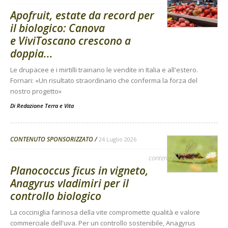
Apofruit, estate da record per
il biologico: Canova
e ViviToscano crescono a
doppia...
Le drupacee e i mirtilli trainano le vendite in Italia e all'estero.
Fornari: «Un risultato straordinario che conferma la forza del
nostro progetto»
Di
Redazione Terra e Vita
CONTENUTO SPONSORIZZATO
24 Luglio 2026
contenuto sponsorizzato
Planococcus ficus in vigneto,
Anagyrus vladimiri per il
controllo biologico
La cocciniglia farinosa della vite compromette qualità e valore
commerciale dell'uva. Per un controllo sostenibile, Anagyrus