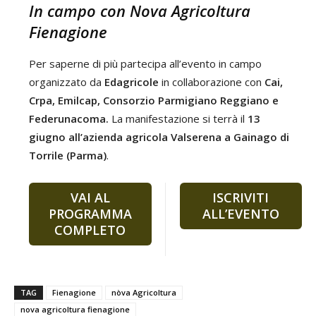
In campo con Nova Agricoltura
Fienagione
Per saperne di più partecipa all’evento in campo
organizzato da
Edagricole
in collaborazione con
Cai,
Crpa, Emilcap, Consorzio Parmigiano Reggiano e
Federunacoma
.
La manifestazione si terrà il
13
giugno
all’azienda agricola Valserena a Gainago di
Torrile (Parma)
.
VAI AL
ISCRIVITI
PROGRAMMA
ALL’EVENTO
COMPLETO
TAG
Fienagione
nòva Agricoltura
nova agricoltura fienagione