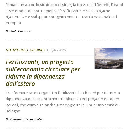
Firmato un accordo strategico di sinergia tra Arca srl Benefit, Deafal
Ets e Produttori Aor. L’obiettivo è rafforzare le reti biologiche
rigenerative e sviluppare progetti comuni su scala nazionale ed
europea
Di
Paola Cassiano
NOTIZIE DALLE AZIENDE
3 Luglio 2026
Fertilizzanti, un progetto
sull’economia circolare per
ridurre la dipendenza
dall’estero
Trasformare scarti organici in fertilizzanti bio-based per ridurre la
dipendenza dalle importazioni. È l'obiettivo del progetto europeo
ReLeaf, che coinvolge anche Timac Agro Italia, Cnr e Università di
Bologna
Di
Redazione Terra e Vita