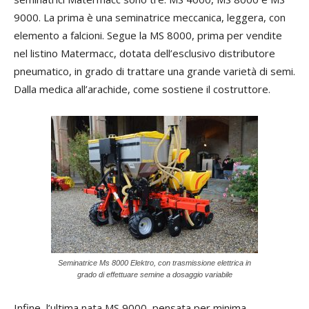
9000. La prima è una seminatrice meccanica, leggera, con
elemento a falcioni. Segue la MS 8000, prima per vendite
nel listino Matermacc, dotata dell’esclusivo distributore
pneumatico, in grado di trattare una grande varietà di semi.
Dalla medica all’arachide, come sostiene il costruttore.
Seminatrice Ms 8000 Elektro, con trasmissione elettrica in
grado di effettuare semine a dosaggio variabile
Infine, l’ultima nata MS 9000, pensata per minima