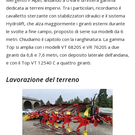
dedicata ai terreni impervi. Tra i particolari, ricordiamo il
cavalletto sterzante con stabilizzatori idraulici e il sistema
Hydrolift, che alza maggiormente i giranti esterni durante
le svolte a fine campo, proposto di serie sui modelli da 6
metri. Chiudiamo il capitolo con la ranghinatura. La gamma
Top si amplia con i modelli VT 6820S e VR 7620S a due
giranti da 6,8 e 7,6 metri, con deposito laterale dell’andana,
e con il Top VT 12540 C a quattro giranti.
Lavorazione del terreno