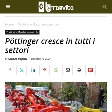
Home
Trattori e Macchine agricole
Trattori e Macchine agricole
Pöttinger cresce in tutti i
settori
Di
Ottavio Repetti
4 Dicembre 2024