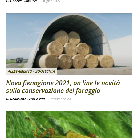
Di
Gilberto Santucci
7 Giugno 2022
ALLEVAMENTO - ZOOTECNIA
Nova fienagione 2021, on line le novità
sulla conservazione del foraggio
Di
Redazione Terra e Vita
9 Settembre 2021