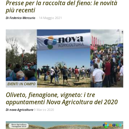
Presse per la raccolta del fieno: le novità
più recenti
Di Federico Mercurio
-
14 Maggio 2021
EVENTI IN CAMPO
Oliveto, fienagione, vigneto: i tre
appuntamenti Nova Agricoltura del 2020
Di
nova Agricoltura
9 Marzo 2020