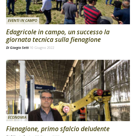
EVENTI IN CAMPO
Edagricole in campo, un successo la
giornata tecnica sulla fienagione
Di
Giorgio Setti
10 Giugno 2022
ECONOMIA
Fienagione, primo sfalcio deludente