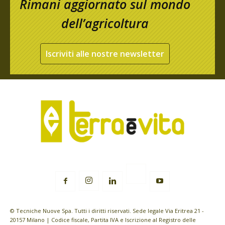
Rimani aggiornato sul mondo
dell’agricoltura
Iscriviti alle nostre newsletter
© Tecniche Nuove Spa. Tutti i diritti riservati. Sede legale Via Eritrea 21 -
20157 Milano | Codice fiscale, Partita IVA e Iscrizione al Registro delle