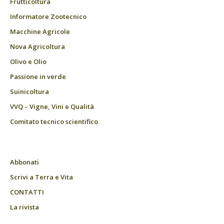
Frutticoltura
Informatore Zootecnico
Macchine Agricole
Nova Agricoltura
Olivo e Olio
Passione in verde
Suinicoltura
VVQ – Vigne, Vini e Qualità
Comitato tecnico scientifico
Abbonati
Scrivi a Terra e Vita
CONTATTI
La rivista