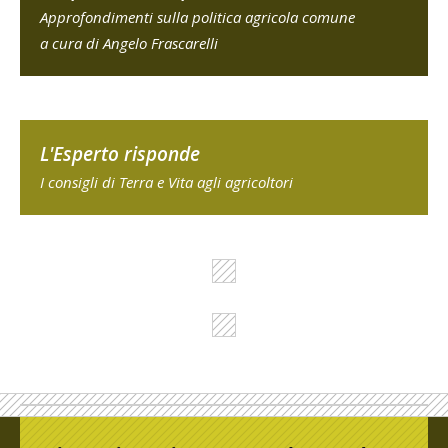
Approfondimenti sulla politica agricola comune
a cura di Angelo Frascarelli
L'Esperto risponde
I consigli di Terra e Vita agli agricoltori