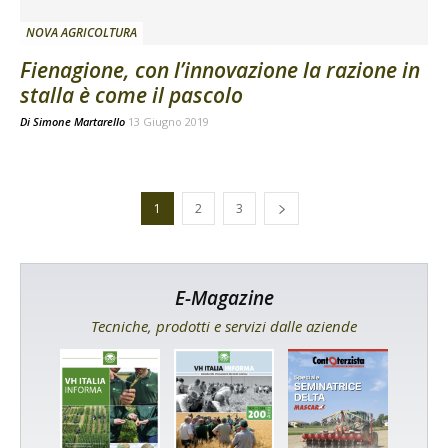
NOVA AGRICOLTURA
Fienagione, con l’innovazione la razione in
stalla è come il pascolo
Di
Simone Martarello
13 Giugno 2019
1
2
3
E-Magazine
Tecniche, prodotti e servizi dalle aziende