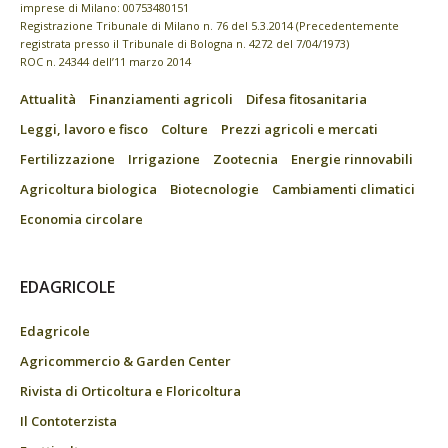
imprese di Milano: 00753480151
Registrazione Tribunale di Milano n. 76 del 5.3.2014 (Precedentemente
registrata presso il Tribunale di Bologna n. 4272 del 7/04/1973)
ROC n. 24344 dell’11 marzo 2014
Attualità
Finanziamenti agricoli
Difesa fitosanitaria
Leggi, lavoro e fisco
Colture
Prezzi agricoli e mercati
Fertilizzazione
Irrigazione
Zootecnia
Energie rinnovabili
Agricoltura biologica
Biotecnologie
Cambiamenti climatici
Economia circolare
EDAGRICOLE
Edagricole
Agricommercio & Garden Center
Rivista di Orticoltura e Floricoltura
Il Contoterzista