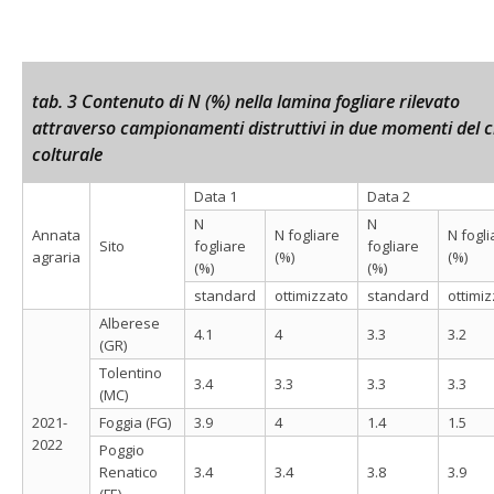
tab. 3 Contenuto di N (%) nella lamina fogliare rilevato
attraverso campionamenti distruttivi in due momenti del c
colturale
Data 1
Data 2
N
N
Annata
N fogliare
N fogli
Sito
fogliare
fogliare
agraria
(%)
(%)
(%)
(%)
standard
ottimizzato
standard
ottimi
Alberese
4.1
4
3.3
3.2
(GR)
Tolentino
3.4
3.3
3.3
3.3
(MC)
2021-
Foggia (FG)
3.9
4
1.4
1.5
2022
Poggio
Renatico
3.4
3.4
3.8
3.9
(FE)