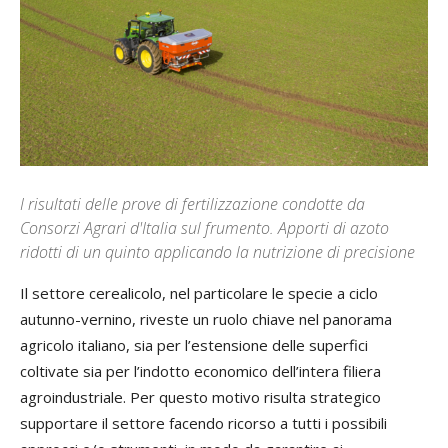
I risultati delle prove di fertilizzazione condotte da
Consorzi Agrari d'Italia sul frumento. Apporti di azoto
ridotti di un quinto applicando la nutrizione di precisione
Il settore cerealicolo, nel particolare le specie a ciclo
autunno-vernino, riveste un ruolo chiave nel panorama
agricolo italiano, sia per l’estensione delle superfici
coltivate sia per l’indotto economico dell’intera filiera
agroindustriale. Per questo motivo risulta strategico
supportare il settore facendo ricorso a tutti i possibili