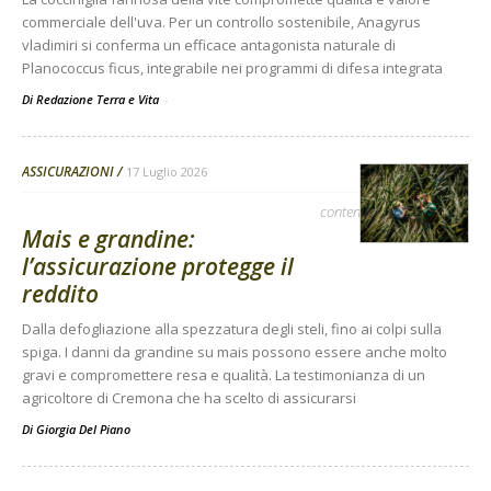
commerciale dell'uva. Per un controllo sostenibile, Anagyrus
vladimiri si conferma un efficace antagonista naturale di
Planococcus ficus, integrabile nei programmi di difesa integrata
Di Redazione Terra e Vita
-
ASSICURAZIONI
17 Luglio 2026
contenuto sponsorizzato
Mais e grandine:
l’assicurazione protegge il
reddito
Dalla defogliazione alla spezzatura degli steli, fino ai colpi sulla
spiga. I danni da grandine su mais possono essere anche molto
gravi e compromettere resa e qualità. La testimonianza di un
agricoltore di Cremona che ha scelto di assicurarsi
Di
Giorgia Del Piano