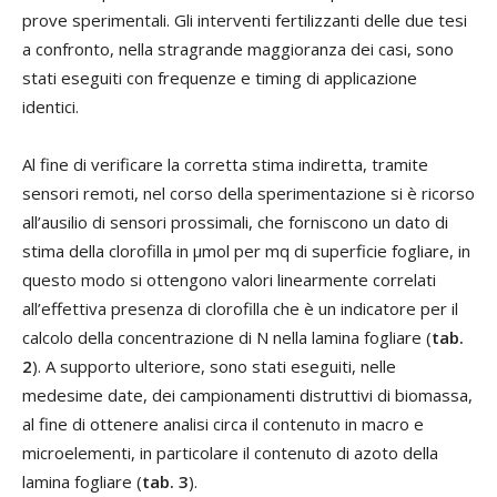
prove sperimentali. Gli interventi fertilizzanti delle due tesi
a confronto, nella stragrande maggioranza dei casi, sono
stati eseguiti con frequenze e timing di applicazione
identici.
Al fine di verificare la corretta stima indiretta, tramite
sensori remoti, nel corso della sperimentazione si è ricorso
all’ausilio di sensori prossimali, che forniscono un dato di
stima della clorofilla in µmol per mq di superficie fogliare, in
questo modo si ottengono valori linearmente correlati
all’effettiva presenza di clorofilla che è un indicatore per il
calcolo della concentrazione di N nella lamina fogliare (
tab.
2
). A supporto ulteriore, sono stati eseguiti, nelle
medesime date, dei campionamenti distruttivi di biomassa,
al fine di ottenere analisi circa il contenuto in macro e
microelementi, in particolare il contenuto di azoto della
lamina fogliare (
tab. 3
).