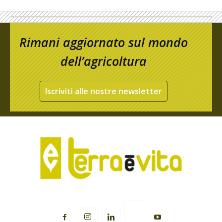
Rimani aggiornato sul mondo
dell’agricoltura
Iscriviti alle nostre newsletter