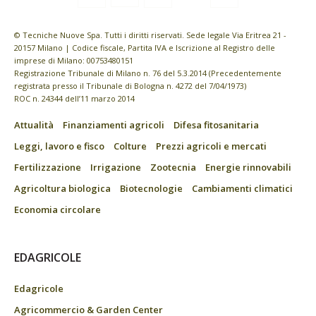
© Tecniche Nuove Spa. Tutti i diritti riservati. Sede legale Via Eritrea 21 -
20157 Milano | Codice fiscale, Partita IVA e Iscrizione al Registro delle
imprese di Milano: 00753480151
Registrazione Tribunale di Milano n. 76 del 5.3.2014 (Precedentemente
registrata presso il Tribunale di Bologna n. 4272 del 7/04/1973)
ROC n. 24344 dell’11 marzo 2014
Attualità
Finanziamenti agricoli
Difesa fitosanitaria
Leggi, lavoro e fisco
Colture
Prezzi agricoli e mercati
Fertilizzazione
Irrigazione
Zootecnia
Energie rinnovabili
Agricoltura biologica
Biotecnologie
Cambiamenti climatici
Economia circolare
EDAGRICOLE
Edagricole
Agricommercio & Garden Center