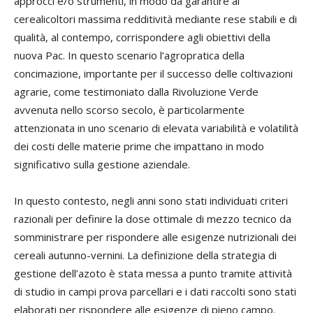
approcci e/o strumenti, in modo da garantire ai
cerealicoltori massima redditività mediante rese stabili e di
qualità, al contempo, corrispondere agli obiettivi della
nuova Pac. In questo scenario l’agropratica della
concimazione, importante per il successo delle coltivazioni
agrarie, come testimoniato dalla Rivoluzione Verde
avvenuta nello scorso secolo, è particolarmente
attenzionata in uno scenario di elevata variabilità e volatilità
dei costi delle materie prime che impattano in modo
significativo sulla gestione aziendale.
In questo contesto, negli anni sono stati individuati criteri
razionali per definire la dose ottimale di mezzo tecnico da
somministrare per rispondere alle esigenze nutrizionali dei
cereali autunno-vernini. La definizione della strategia di
gestione dell’azoto è stata messa a punto tramite attività
di studio in campi prova parcellari e i dati raccolti sono stati
elaborati per rispondere alle esigenze di pieno campo.