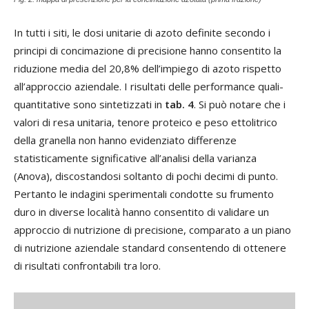
In tutti i siti, le dosi unitarie di azoto definite secondo i
principi di concimazione di precisione hanno consentito la
riduzione media del 20,8% dell’impiego di azoto rispetto
all’approccio aziendale. I risultati delle performance quali-
quantitative sono sintetizzati in
tab. 4
. Si può notare che i
valori di resa unitaria, tenore proteico e peso ettolitrico
della granella non hanno evidenziato differenze
statisticamente significative all’analisi della varianza
(Anova), discostandosi soltanto di pochi decimi di punto.
Pertanto le indagini sperimentali condotte su frumento
duro in diverse località hanno consentito di validare un
approccio di nutrizione di precisione, comparato a un piano
di nutrizione aziendale standard consentendo di ottenere
di risultati confrontabili tra loro.