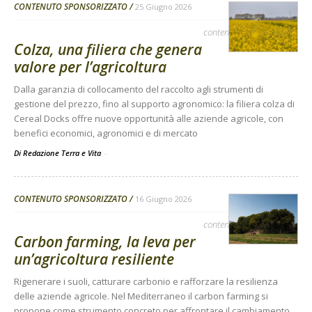
CONTENUTO SPONSORIZZATO
25 Giugno 2026
contenuto sponsorizzato
Colza, una filiera che genera
valore per l’agricoltura
Dalla garanzia di collocamento del raccolto agli strumenti di
gestione del prezzo, fino al supporto agronomico: la filiera colza di
Cereal Docks offre nuove opportunità alle aziende agricole, con
benefici economici, agronomici e di mercato
Di Redazione Terra e Vita
-
CONTENUTO SPONSORIZZATO
16 Giugno 2026
contenuto sponsorizzato
Carbon farming, la leva per
un’agricoltura resiliente
Rigenerare i suoli, catturare carbonio e rafforzare la resilienza
delle aziende agricole. Nel Mediterraneo il carbon farming si
propone come strumento concreto per affrontare il cambiamento