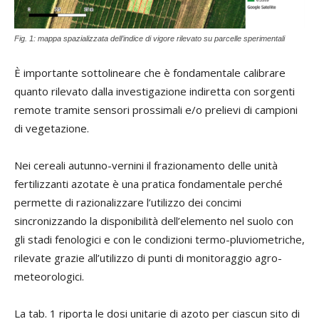
Fig. 1: mappa spazializzata dell’indice di vigore rilevato su parcelle sperimentali
È importante sottolineare che è fondamentale calibrare
quanto rilevato dalla investigazione indiretta con sorgenti
remote tramite sensori prossimali e/o prelievi di campioni
di vegetazione.
Nei cereali autunno-vernini il frazionamento delle unità
fertilizzanti azotate è una pratica fondamentale perché
permette di razionalizzare l’utilizzo dei concimi
sincronizzando la disponibilità dell’elemento nel suolo con
gli stadi fenologici e con le condizioni termo-pluviometriche,
rilevate grazie all’utilizzo di punti di monitoraggio agro-
meteorologici.
La tab. 1 riporta le dosi unitarie di azoto per ciascun sito di