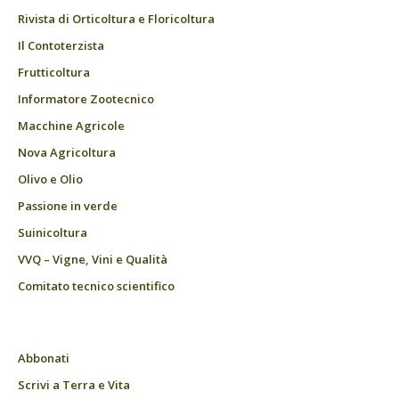
Rivista di Orticoltura e Floricoltura
Il Contoterzista
Frutticoltura
Informatore Zootecnico
Macchine Agricole
Nova Agricoltura
Olivo e Olio
Passione in verde
Suinicoltura
VVQ – Vigne, Vini e Qualità
Comitato tecnico scientifico
Abbonati
Scrivi a Terra e Vita