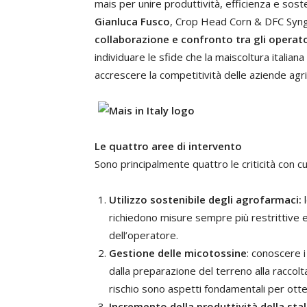
mais per unire produttività, efficienza e sost
Gianluca Fusco
, Crop Head Corn & DFC Synge
collaborazione e confronto tra gli operator
individuare le sfide che la maiscoltura italia
accrescere la competitività delle aziende agri
Le quattro aree di intervento
Sono principalmente quattro le criticità con cu
Utilizzo sostenibile degli agrofarmaci:
richiedono misure sempre più restrittive e
dell’operatore.
Gestione delle micotossine
: conoscere i
dalla preparazione del terreno alla raccolt
rischio sono aspetti fondamentali per ott
Incremento della produttività della stal