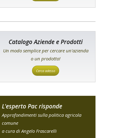
Catalogo Aziende e Prodotti
Un modo semplice per cercare un'azienda
o un prodotto!
Cerca adesso
L'esperto Pac risponde
Approfondimenti sulla politica agricola
comune
a cura di Angelo Frascarelli