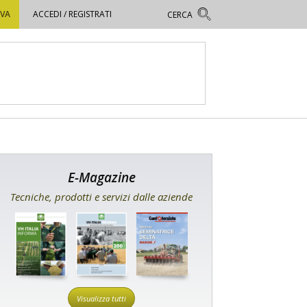
OVA
ACCEDI / REGISTRATI
E-Magazine
Tecniche, prodotti e servizi dalle aziende
Visualizza tutti