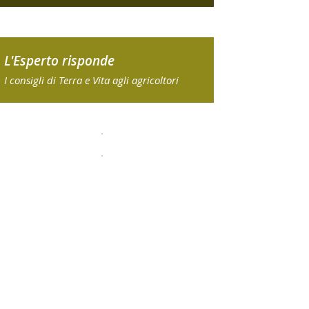
L'Esperto risponde
I consigli di Terra e Vita agli agricoltori