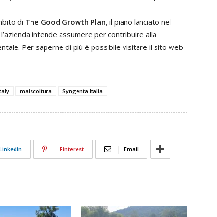
bito di
The Good Growth Plan
, il piano lanciato nel
’azienda intende assumere per contribuire alla
ntale. Per saperne di più è possibile visitare il sito web
taly
maiscoltura
Syngenta Italia
Linkedin
Pinterest
Email