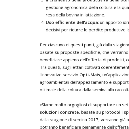
gestione agronomica della coltura e la qual
resa della bovina in lattazione.
Uso efficiente dell’acqua
: un apporto idri
decisivi per ridurre le perdite produttive
Per ciascuno di questi punti, già dalla stag
basate su proposte specifiche, che verranno
beneficiare appieno dell’offerta di prodotti, c
Tra questi, sugli ettari coltivati coerenteme
l’innovativo servizio
Opti-Mais
, un’applicazio
agroambientali dell’appezzamento e supportar
ottimale della coltura dalla semina alla raccolt
«
Siamo molto orgogliosi di supportare un set
soluzioni concrete
, basate su
protocolli
sp
dalla stagione di semina 2017, verranno già 
potranno beneficiare pienamente dell’offerta