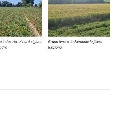
industria, al nord siglato
Grano tenero, in Piemonte la filiera
uadro
funziona