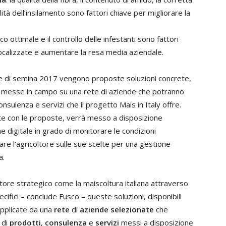
ità dell’insilamento sono fattori chiave per migliorare la
co ottimale e il controllo delle infestanti sono fattori
 localizzate e aumentare la resa media aziendale.
ione di semina 2017 vengono proposte soluzioni concrete,
 messe in campo su una rete di aziende che potranno
onsulenza e servizi che il progetto Mais in Italy offre.
nte con le proposte, verrà messo a disposizione
ne digitale in grado di monitorare le condizioni
e l’agricoltore sulle sue scelte per una gestione
a.
tore strategico come la maiscoltura italiana attraverso
ecifici – conclude Fusco – queste soluzioni, disponibili
applicate da una
rete
di
aziende selezionate
che
 di
prodotti
,
consulenza
e
servizi
messi a disposizione