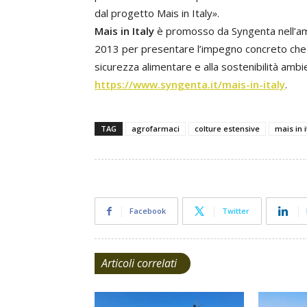
dal progetto Mais in Italy
»
.
Mais in Italy
è promosso da Syngenta nell’am
2013 per presentare l’impegno concreto che l
sicurezza alimentare e alla sostenibilità ambie
https://www.syngenta.it/mais-in-italy
.
TAG
agrofarmaci
colture estensive
mais in i
Facebook
Twitter
Articoli correlati