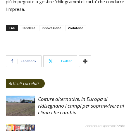
più impegnate a gestire ‘chilogrammi di carta’ che condurre
l’impresa.
TAG
Bandera
innovazione
Vodafone
Facebook
Twitter
Articoli correlati
Colture alternative, in Europa si
ridisegnano i campi per sopravvivere al
clima che cambia
contenuto sponsorizzato