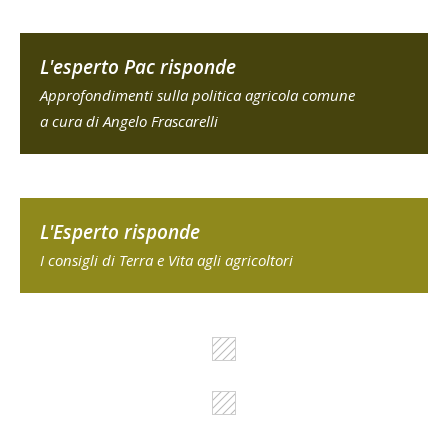
L'esperto Pac risponde
Approfondimenti sulla politica agricola comune
a cura di Angelo Frascarelli
L'Esperto risponde
I consigli di Terra e Vita agli agricoltori