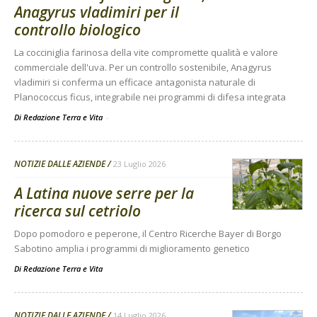
Anagyrus vladimiri per il
controllo biologico
La cocciniglia farinosa della vite compromette qualità e valore
commerciale dell'uva. Per un controllo sostenibile, Anagyrus
vladimiri si conferma un efficace antagonista naturale di
Planococcus ficus, integrabile nei programmi di difesa integrata
Di Redazione Terra e Vita
-
NOTIZIE DALLE AZIENDE
23 Luglio 2026
A Latina nuove serre per la
ricerca sul cetriolo
Dopo pomodoro e peperone, il Centro Ricerche Bayer di Borgo
Sabotino amplia i programmi di miglioramento genetico
Di
Redazione Terra e Vita
NOTIZIE DALLE AZIENDE
14 Luglio 2026