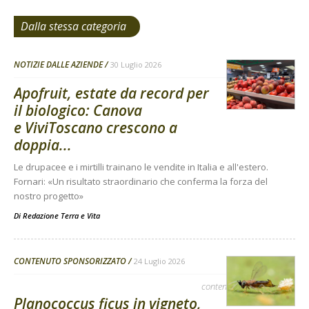
Dalla stessa categoria
NOTIZIE DALLE AZIENDE
30 Luglio 2026
Apofruit, estate da record per
il biologico: Canova
e ViviToscano crescono a
doppia...
Le drupacee e i mirtilli trainano le vendite in Italia e all'estero.
Fornari: «Un risultato straordinario che conferma la forza del
nostro progetto»
Di
Redazione Terra e Vita
CONTENUTO SPONSORIZZATO
24 Luglio 2026
contenuto sponsorizzato
Planococcus ficus in vigneto,