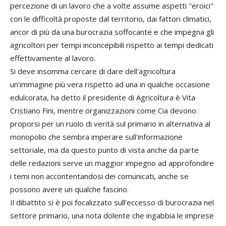
percezione di un lavoro che a volte assume aspetti "eroici"
con le difficoltà proposte dal territorio, dai fattori climatici,
ancor di più da una burocrazia soffocante e che impegna gli
agricoltori per tempi inconcepibili rispetto ai tempi dedicati
effettivamente al lavoro.
Si deve insomma cercare di dare dell'agricoltura
un'immagine più vera rispetto ad una in qualche occasione
edulcorata, ha detto il presidente di Agricoltura è Vita
Cristiano Fini, mentre organizzazioni come Cia devono
proporsi per un ruolo di verità sul primario in alternativa al
monopolio che sembra imperare sull'informazione
settoriale, ma da questo punto di vista anche da parte
delle redazioni serve un maggior impegno ad approfondire
i temi non accontentandosi dei comunicati, anche se
possono avere un qualche fascino.
Il dibattito si è poi focalizzato sull’eccesso di burocrazia nel
settore primario, una nota dolente che ingabbia le imprese