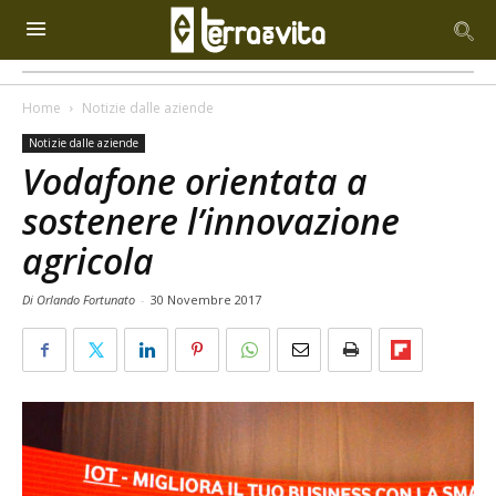
Home
Notizie dalle aziende
Notizie dalle aziende
Vodafone orientata a
sostenere l’innovazione
agricola
Di Orlando Fortunato
-
30 Novembre 2017