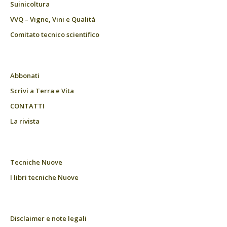
Suinicoltura
VVQ – Vigne, Vini e Qualità
Comitato tecnico scientifico
Abbonati
Scrivi a Terra e Vita
CONTATTI
La rivista
Tecniche Nuove
I libri tecniche Nuove
Disclaimer e note legali