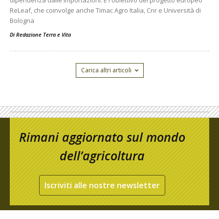
dipendenza dalle importazioni. È l'obiettivo del progetto europeo
ReLeaf, che coinvolge anche Timac Agro Italia, Cnr e Università di
Bologna
Di
Redazione Terra e Vita
Carica altri articoli
Rimani aggiornato sul mondo
dell’agricoltura
Iscriviti alle nostre newsletter