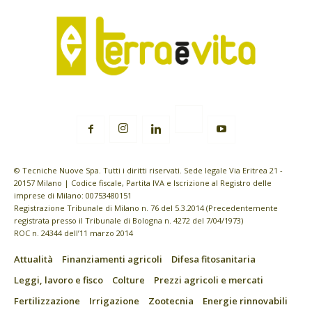
© Tecniche Nuove Spa. Tutti i diritti riservati. Sede legale Via Eritrea 21 -
20157 Milano | Codice fiscale, Partita IVA e Iscrizione al Registro delle
imprese di Milano: 00753480151
Registrazione Tribunale di Milano n. 76 del 5.3.2014 (Precedentemente
registrata presso il Tribunale di Bologna n. 4272 del 7/04/1973)
ROC n. 24344 dell’11 marzo 2014
Attualità
Finanziamenti agricoli
Difesa fitosanitaria
Leggi, lavoro e fisco
Colture
Prezzi agricoli e mercati
Fertilizzazione
Irrigazione
Zootecnia
Energie rinnovabili