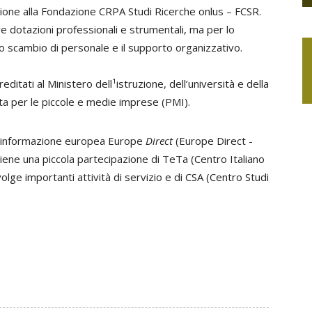
azione alla Fondazione CRPA Studi Ricerche onlus – FCSR.
e dotazioni professionali e strumentali, ma per lo
lo scambio di personale e il supporto organizzativo.
editati al Ministero dell¹istruzione, dell’università e della
cata per le piccole e medie imprese (PMI).
d’informazione europea Europe
Direct
(Europe Direct ­
tiene una piccola partecipazione di TeTa (Centro Italiano
volge importanti attività di servizio e di CSA (Centro Studi