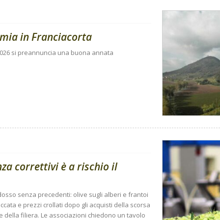
mia in Franciacorta
la 2026 si preannuncia una buona annata
za correttivi è a rischio il
sso senza precedenti: olive sugli alberi e frantoi
bloccata e prezzi crollati dopo gli acquisti della scorsa
e della filiera. Le associazioni chiedono un tavolo