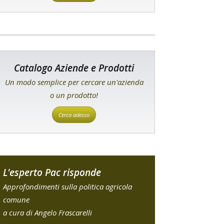
Catalogo Aziende e Prodotti
Un modo semplice per cercare un'azienda
o un prodotto!
Cerca adesso
L'esperto Pac risponde
Approfondimenti sulla politica agricola
comune
a cura di Angelo Frascarelli