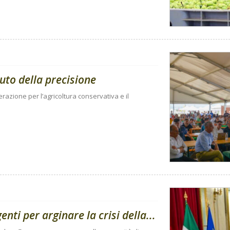
uto della precisione
razione per l’agricoltura conservativa e il
enti per arginare la crisi della...