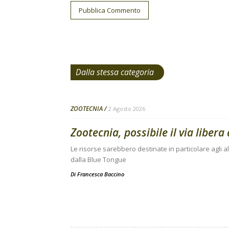
Dalla stessa categoria
ZOOTECNIA
2 Agosto 2026
Zootecnia, possibile il via libera a
Le risorse sarebbero destinate in particolare agli al
dalla Blue Tongue
Di
Francesca Baccino