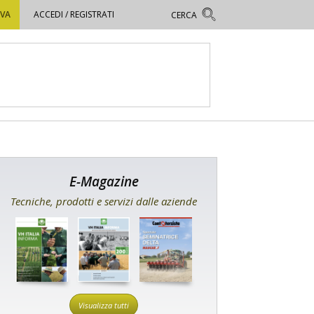
OVA
ACCEDI / REGISTRATI
E-Magazine
Tecniche, prodotti e servizi dalle aziende
Visualizza tutti