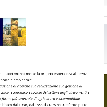
oduzioni Animali mette la propria esperienza al servizio
mentare e ambientale.
duzione di ricerche e la realizzazione e la gestione di
ecnico, economico e sociale del settore degli allevamenti e
le forme più avanzate di agricoltura ecocompatibile
.
pubblico dal 1996, dal 1999 il CRPA ha trasferito parte