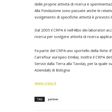
delle proprie attività di ricerca e speriment
Alla Fondazione sono passate anche le relativ
svolgimento di specifiche attività è previsto 
Dal 2005 il CRPA è nell’Albo dei laboratori accr
ricerca per svolgere attività di ricerca appli
Fa parte del CRPA uno sportello della Rete 
Carrefour europeo Emilia). Inoltre il CRPA de
Servizi dalla Terra alla Tavola), per la quale s
Aziendali) di Bologna.
www.crpa.it
TAG
partner