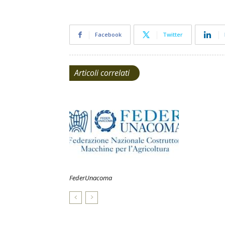
Facebook
Twitter
Articoli correlati
FederUnacoma