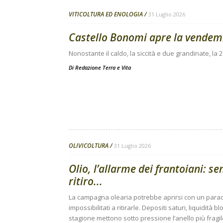
VITICOLTURA ED ENOLOGIA
31 Luglio 2026
Castello Bonomi apre la vendem
Nonostante il caldo, la siccità e due grandinate, 
Di
Redazione Terra e Vita
OLIVICOLTURA
31 Luglio 2026
Olio, l’allarme dei frantoiani: sen
ritiro...
La campagna olearia potrebbe aprirsi con un parado
impossibilitati a ritirarle. Depositi saturi, liquidità 
stagione mettono sotto pressione l’anello più fragil