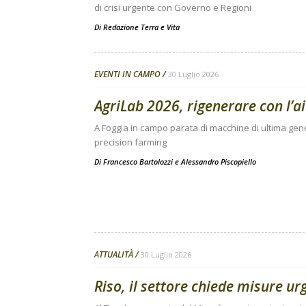
di crisi urgente con Governo e Regioni
Di
Redazione Terra e Vita
EVENTI IN CAMPO
30 Luglio 2026
AgriLab 2026, rigenerare con l’ai
A Foggia in campo parata di macchine di ultima gene
precision farming
Di
Francesco Bartolozzi
e
Alessandro Piscopiello
ATTUALITÀ
30 Luglio 2026
Riso, il settore chiede misure urg