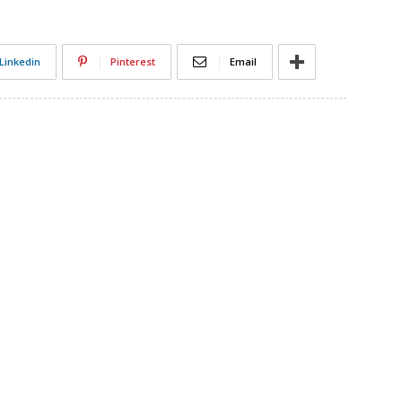
Linkedin
Pinterest
Email