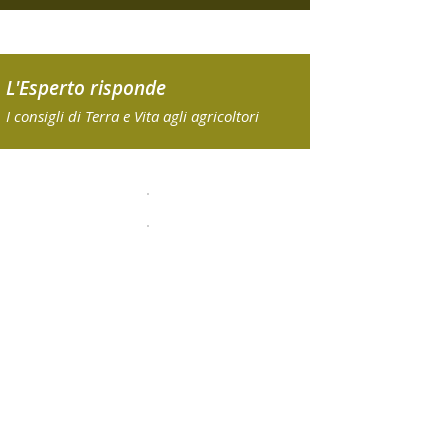
L'Esperto risponde
I consigli di Terra e Vita agli agricoltori