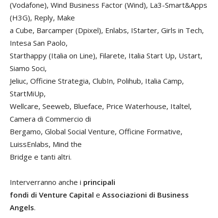
(Vodafone), Wind Business Factor (Wind), La3-Smart&Apps
(H3G), Reply, Make
a Cube, Barcamper (Dpixel), Enlabs, IStarter, Girls in Tech,
Intesa San Paolo,
Starthappy (Italia on Line), Filarete, Italia Start Up, Ustart,
Siamo Soci,
Jeliuc, Officine Strategia, ClubIn, Polihub, Italia Camp,
StartMiUp,
Wellcare, Seeweb, Blueface, Price Waterhouse, Italtel,
Camera di Commercio di
Bergamo, Global Social Venture, Officine Formative,
LuissEnlabs, Mind the
Bridge e tanti altri.
Interverranno anche i
principali
fondi di Venture Capital
e
Associazioni di Business
Angels
.