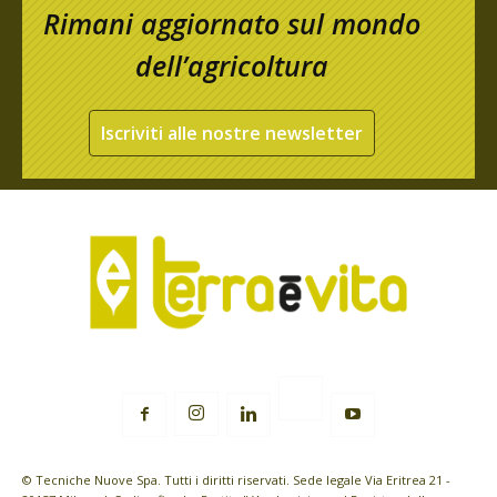
Rimani aggiornato sul mondo
dell’agricoltura
Iscriviti alle nostre newsletter
© Tecniche Nuove Spa. Tutti i diritti riservati. Sede legale Via Eritrea 21 -