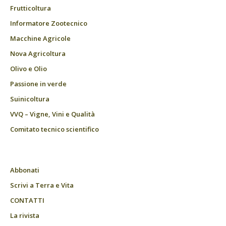
Frutticoltura
Informatore Zootecnico
Macchine Agricole
Nova Agricoltura
Olivo e Olio
Passione in verde
Suinicoltura
VVQ – Vigne, Vini e Qualità
Comitato tecnico scientifico
Abbonati
Scrivi a Terra e Vita
CONTATTI
La rivista