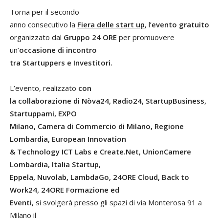
Torna per il secondo
anno consecutivo la
Fiera delle start up
, l’
evento gratuito
organizzato dal
Gruppo 24 ORE
per promuovere
un’
occasione di incontro
tra Startuppers e Investitori.
L’evento, realizzato
con
la collaborazione di Nòva24, Radio24, StartupBusiness,
Startuppami, EXPO
Milano, Camera di Commercio di Milano, Regione
Lombardia, European Innovation
& Technology ICT Labs e Create.Net, UnionCamere
Lombardia, Italia Startup,
Eppela, Nuvolab, LambdaGo, 24ORE Cloud, Back to
Work24, 24ORE Formazione ed
Eventi,
si svolgerà presso gli spazi di via Monterosa 91 a
Milano il