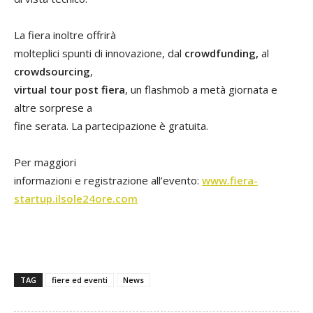
La fiera inoltre offrirà
molteplici spunti di innovazione, dal
crowdfunding,
al
crowdsourcing
,
virtual tour post fiera
, un flashmob a metà giornata e
altre sorprese a
fine serata. La partecipazione è gratuita.
Per maggiori
informazioni e registrazione all’evento:
www.fiera-
startup.ilsole24ore.com
TAG
fiere ed eventi
News