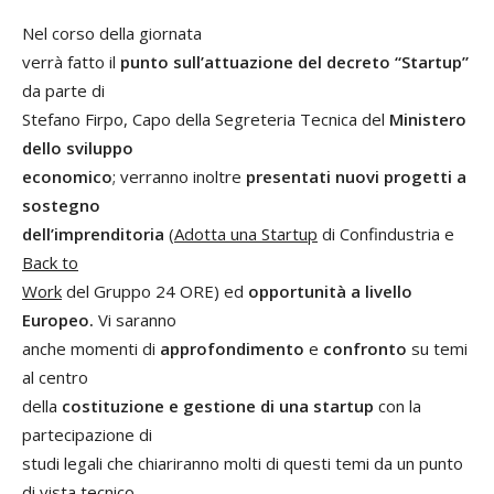
Nel corso della giornata
verrà fatto il
punto sull’attuazione del decreto “Startup”
da parte di
Stefano Firpo, Capo della Segreteria Tecnica del
Ministero
dello sviluppo
economico
; verranno inoltre
presentati nuovi progetti a
sostegno
dell’imprenditoria
(
Adotta una Startup
di Confindustria e
Back to
Work
del Gruppo 24 ORE) ed
opportunità a livello
Europeo.
Vi saranno
anche momenti di
approfondimento
e
confronto
su temi
al centro
della
costituzione e gestione di una startup
con la
partecipazione di
studi legali che chiariranno molti di questi temi da un punto
di vista tecnico.