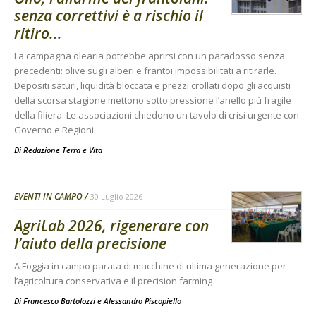
senza correttivi è a rischio il
ritiro...
La campagna olearia potrebbe aprirsi con un paradosso senza
precedenti: olive sugli alberi e frantoi impossibilitati a ritirarle.
Depositi saturi, liquidità bloccata e prezzi crollati dopo gli acquisti
della scorsa stagione mettono sotto pressione l’anello più fragile
della filiera. Le associazioni chiedono un tavolo di crisi urgente con
Governo e Regioni
Di
Redazione Terra e Vita
EVENTI IN CAMPO
30 Luglio 2026
AgriLab 2026, rigenerare con
l’aiuto della precisione
A Foggia in campo parata di macchine di ultima generazione per
l’agricoltura conservativa e il precision farming
Di
Francesco Bartolozzi
e
Alessandro Piscopiello