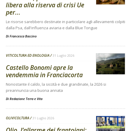
libera alla riserva di crisi Ue
per...
Le risorse sarebbero destinate in particolare agli allevamenti colpiti
dalla Psa, dall'influenza aviaria e dalla Blue Tongue
Di
Francesca Baccino
VITICOLTURA ED ENOLOGIA
31 Luglio 2026
Castello Bonomi apre la
vendemmia in Franciacorta
Nonostante il caldo, la siccità e due grandinate, la 2026 si
preannuncia una buona annata
Di
Redazione Terra e Vita
OLIVICOLTURA
31 Luglio 2026
Olio, l’allarme dei frantoiani: