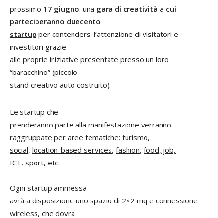
prossimo
17 giugno
: una
gara di creatività a cui
parteciperanno
duecento
startup
per contendersi l’attenzione di visitatori e
investitori grazie
alle proprie iniziative presentate presso un loro
“baracchino” (piccolo
stand creativo auto costruito).
Le startup che
prenderanno parte alla manifestazione verranno
raggruppate per aree tematiche:
turismo
,
social
,
location-based services
,
fashion
,
food, job,
ICT, sport, etc
.
Ogni startup ammessa
avrà a disposizione uno spazio di 2×2 mq e connessione
wireless, che dovrà