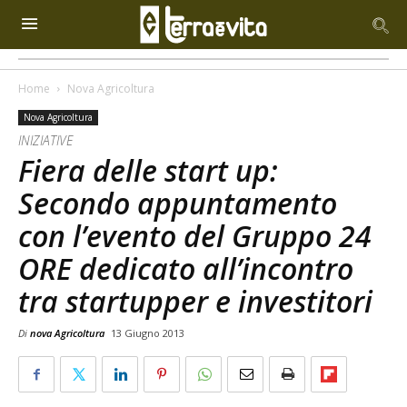
Home
Nova Agricoltura
Nova Agricoltura
INIZIATIVE
Fiera delle start up:
Secondo appuntamento
con l’evento del Gruppo 24
ORE dedicato all’incontro
tra startupper e investitori
Di
nova Agricoltura
13 Giugno 2013