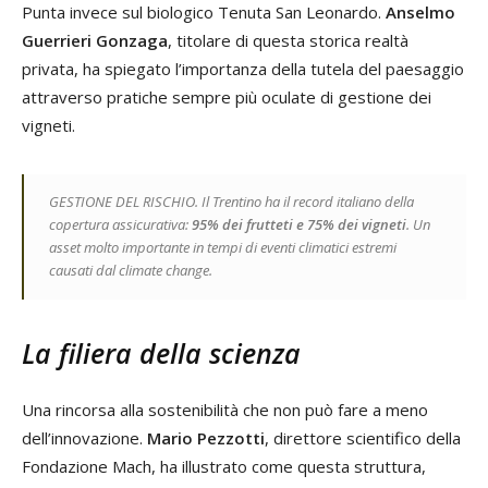
Punta invece sul biologico Tenuta San Leonardo.
Anselmo
Guerrieri Gonzaga
, titolare di questa storica realtà
privata, ha spiegato l’importanza della tutela del paesaggio
attraverso pratiche sempre più oculate di gestione dei
vigneti.
GESTIONE DEL RISCHIO. Il Trentino ha il record italiano della
copertura assicurativa:
95% dei frutteti e 75% dei vigneti
. Un
asset molto importante in tempi di eventi climatici estremi
causati dal climate change.
La filiera della scienza
Una rincorsa alla sostenibilità che non può fare a meno
dell’innovazione.
Mario Pezzotti
, direttore scientifico della
Fondazione Mach, ha illustrato come questa struttura,