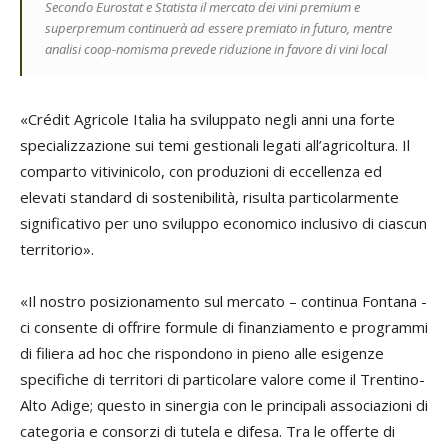
Secondo Eurostat e Statista il mercato dei vini premium e
superpremum continuerà ad essere premiato in futuro, mentre
analisi coop-nomisma prevede riduzione in favore di vini local
«Crédit Agricole Italia ha sviluppato negli anni una forte
specializzazione sui temi gestionali legati all’agricoltura. Il
comparto vitivinicolo, con produzioni di eccellenza ed
elevati standard di sostenibilità, risulta particolarmente
significativo per uno sviluppo economico inclusivo di ciascun
territorio».
«Il nostro posizionamento sul mercato – continua Fontana -
ci consente di offrire formule di finanziamento e programmi
di filiera ad hoc che rispondono in pieno alle esigenze
specifiche di territori di particolare valore come il Trentino-
Alto Adige; questo in sinergia con le principali associazioni di
categoria e consorzi di tutela e difesa. Tra le offerte di