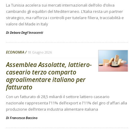
La Tunisia accelera sui mercati internazionali dell’olio d’oliva
cambiando gli equilibri del Mediterraneo. L’Italia resta un partner
strategico, ma rafforza i controlli per tutelare filiera, tracciabilità e
valore del Made in Italy
Di
Debora Degl'Innocenti
ECONOMIA
18 Giugno 2026
Assemblea Assolatte, lattiero-
caseario terzo comparto
agroalimentare italiano per
fatturato
Con un fatturato di 28,5 miliardi il settore lattiero caseario
nazionale rappresenta l’11% dell’export e l’11% del giro d'affari alla
produzione dell’intera industria alimentare italiana
Di
Francesca Baccino