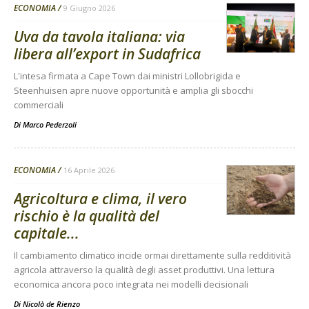
ECONOMIA
9 Giugno 2026
Uva da tavola italiana: via
libera all’export in Sudafrica
L'intesa firmata a Cape Town dai ministri Lollobrigida e
Steenhuisen apre nuove opportunità e amplia gli sbocchi
commerciali
Di
Marco Pederzoli
ECONOMIA
16 Aprile 2026
Agricoltura e clima, il vero
rischio è la qualità del
capitale...
Il cambiamento climatico incide ormai direttamente sulla redditività
agricola attraverso la qualità degli asset produttivi. Una lettura
economica ancora poco integrata nei modelli decisionali
Di
Nicolò de Rienzo