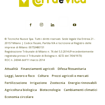
© Tecniche Nuove Spa. Tutti i diritti riservati. Sede legale Via Eritrea 21 -
20157 Milano | Codice fiscale, Partita IVA e Iscrizione al Registro delle
imprese di Milano: 00753480151
Registrazione Tribunale di Milano n. 76 del 5.3.2014 (Precedentemente
registrata presso il Tribunale di Bologna n. 4272 del 7/04/1973)
ROC n. 24344 dell’11 marzo 2014
Attualità
Finanziamenti agricoli
Difesa fitosanitaria
Leggi, lavoro e fisco
Colture
Prezzi agricoli e mercati
Fertilizzazione
Irrigazione
Zootecnia
Energie rinnovabili
Agricoltura biologica
Biotecnologie
Cambiamenti climatici
Economia circolare