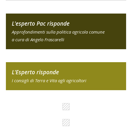
L'esperto Pac risponde
Approfondimenti sulla politica agricola comune
a cura di Angelo Frascarelli
L'Esperto risponde
I consigli di Terra e Vita agli agricoltori