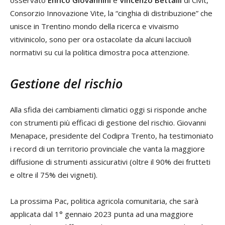
osservato
Enrico Giovannini
e
Vincenzo
Bettalli
di Civit,
Consorzio Innovazione Vite, la “cinghia di distribuzione” che
unisce in Trentino mondo della ricerca e vivaismo
vitivinicolo, sono per ora ostacolate da alcuni lacciuoli
normativi su cui la politica dimostra poca attenzione.
Gestione del rischio
Alla sfida dei cambiamenti climatici oggi si risponde anche
con strumenti più efficaci di gestione del rischio. Giovanni
Menapace, presidente del Codipra Trento, ha testimoniato
i record di un territorio provinciale che vanta la maggiore
diffusione di strumenti assicurativi (oltre il 90% dei frutteti
e oltre il 75% dei vigneti).
La prossima Pac, politica agricola comunitaria, che sarà
applicata dal 1° gennaio 2023 punta ad una maggiore