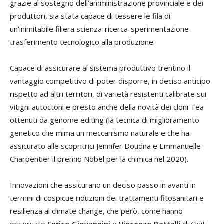
grazie al sostegno dell’amministrazione provinciale e dei
produttori, sia stata capace di tessere le fila di
un’inimitabile filiera scienza-ricerca-sperimentazione-
trasferimento tecnologico alla produzione.
Capace di assicurare al sistema produttivo trentino il
vantaggio competitivo di poter disporre, in deciso anticipo
rispetto ad altri territori, di varietà resistenti calibrate sui
vitigni autoctoni e presto anche della novità dei cloni Tea
ottenuti da genome editing (la tecnica di miglioramento
genetico che mima un meccanismo naturale e che ha
assicurato alle scopritrici Jennifer Doudna e Emmanuelle
Charpentier il premio Nobel per la chimica nel 2020).
Innovazioni che assicurano un deciso passo in avanti in
termini di cospicue riduzioni dei trattamenti fitosanitari e
resilienza al climate change, che però, come hanno