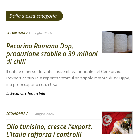
Dalla stessa categoria
ECONOMIA
15 Luglio 2026
Pecorino Romano Dop,
produzione stabile a 39 milioni
di chili
Il dato è emerso durante l'assemblea annuale del Consorzio.
L'export continua a rappresentare il principale motore di sviluppo,
ma preoccupano i dazi Usa
Di
Redazione Terra e Vita
ECONOMIA
26 Giugno 2026
Olio tunisino, cresce l’export.
L’Italia rafforza i controlli