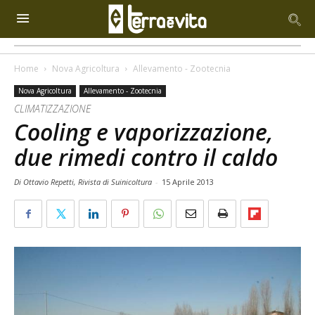
Home
Nova Agricoltura
Allevamento - Zootecnia
Nova Agricoltura
Allevamento - Zootecnia
CLIMATIZZAZIONE
Cooling e vaporizzazione,
due rimedi contro il caldo
Di Ottavio Repetti, Rivista di Suinicoltura
-
15 Aprile 2013