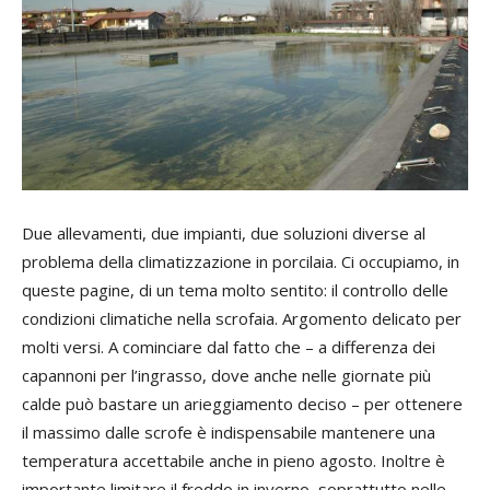
Due allevamenti, due impianti, due soluzioni diverse al
problema della climatizzazione in porcilaia. Ci occupiamo, in
queste pagine, di un tema molto sentito: il controllo delle
condizioni climatiche nella scrofaia. Argomento delicato per
molti versi. A cominciare dal fatto che – a differenza dei
capannoni per l’ingrasso, dove anche nelle giornate più
calde può bastare un arieggiamento deciso – per ottenere
il massimo dalle scrofe è indispensabile mantenere una
temperatura accettabile anche in pieno agosto. Inoltre è
importante limitare il freddo in inverno, soprattutto nelle