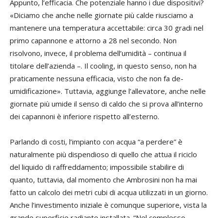
Appunto, l’efficacia. Che potenziale hanno i due dispositivi?
«Diciamo che anche nelle giornate più calde riusciamo a
mantenere una temperatura accettabile: circa 30 gradi nel
primo capannone e attorno a 28 nel secondo. Non
risolvono, invece, il problema dell’umidità – continua il
titolare dell’azienda –. Il cooling, in questo senso, non ha
praticamente nessuna efficacia, visto che non fa de-
umidificazione». Tuttavia, aggiunge l’allevatore, anche nelle
giornate più umide il senso di caldo che si prova all’interno
dei capannoni è inferiore rispetto all’esterno.
Parlando di costi, l’impianto con acqua “a perdere” è
naturalmente più dispendioso di quello che attua il riciclo
del liquido di raffreddamento; impossibile stabilire di
quanto, tuttavia, dal momento che Ambrosini non ha mai
fatto un calcolo dei metri cubi di acqua utilizzati in un giorno.
Anche l’investimento iniziale è comunque superiore, vista la
grande superficie radiante installata. “Nel complesso –