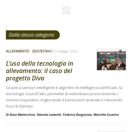
Dalla stessa categoria
ALLEVAMENTO - ZOOTECNIA
25 Maggio 2026
L’uso della tecnologia in
allevamento: il caso del
progetto Diva
Grazie a sensori intelligenti e algoritmi di intelligenza artificiale, la
tecnologia SoundTalks permette di individuare precocemente i
sintomi respiratori, migliorando il benessere animale e riducendo
l’uso di farmaci
Di Rosa Martecchini, Daniela Lovarelli, Federica Borgonovo, Marcella Guarino
-