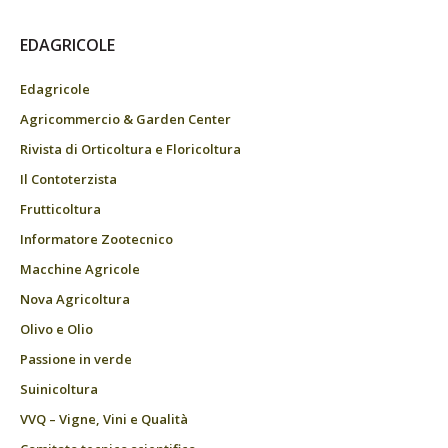
EDAGRICOLE
Edagricole
Agricommercio & Garden Center
Rivista di Orticoltura e Floricoltura
Il Contoterzista
Frutticoltura
Informatore Zootecnico
Macchine Agricole
Nova Agricoltura
Olivo e Olio
Passione in verde
Suinicoltura
VVQ – Vigne, Vini e Qualità