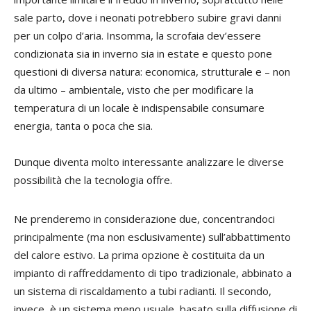
sale parto, dove i neonati potrebbero subire gravi danni
per un colpo d’aria. Insomma, la scrofaia dev’essere
condizionata sia in inverno sia in estate e questo pone
questioni di diversa natura: economica, strutturale e – non
da ultimo – ambientale, visto che per modificare la
temperatura di un locale è indispensabile consumare
energia, tanta o poca che sia.
Dunque diventa molto interessante analizzare le diverse
possibilità che la tecnologia offre.
Ne prenderemo in considerazione due, concentrandoci
principalmente (ma non esclusivamente) sull’abbattimento
del calore estivo. La prima opzione è costituita da un
impianto di raffreddamento di tipo tradizionale, abbinato a
un sistema di riscaldamento a tubi radianti. Il secondo,
invece, è un sistema meno usuale, basato sulla diffusione di