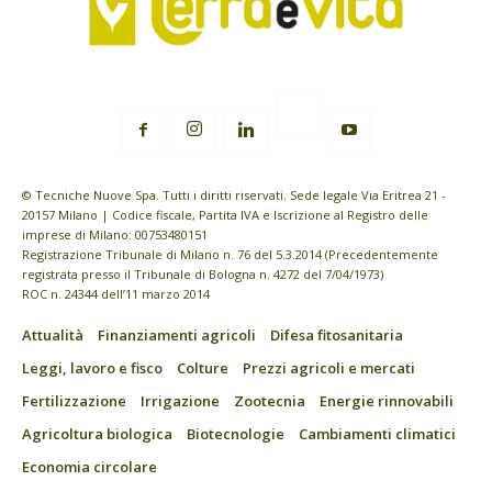
© Tecniche Nuove Spa. Tutti i diritti riservati. Sede legale Via Eritrea 21 -
20157 Milano | Codice fiscale, Partita IVA e Iscrizione al Registro delle
imprese di Milano: 00753480151
Registrazione Tribunale di Milano n. 76 del 5.3.2014 (Precedentemente
registrata presso il Tribunale di Bologna n. 4272 del 7/04/1973)
ROC n. 24344 dell’11 marzo 2014
Attualità
Finanziamenti agricoli
Difesa fitosanitaria
Leggi, lavoro e fisco
Colture
Prezzi agricoli e mercati
Fertilizzazione
Irrigazione
Zootecnia
Energie rinnovabili
Agricoltura biologica
Biotecnologie
Cambiamenti climatici
Economia circolare