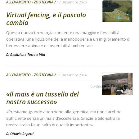
ALLEVAMENTO - ZOOTECNIA
17 Dicembre 2025
Virtual fencing, e il pascolo
cambia
Questa nuova tecnologia consente una maggiore flessibilità
operativa, una riduzione della manodopera e un miglioramento di
benessere animale e sostenibilità ambientale
Di
Redazione Terra e Vita
ALLEVAMENTO - ZOOTECNIA
13 Dicembre 2024
contenuto sponsorizzato
«Il mais è un tassello del
nostro successo»
«Prestiamo grande attenzione alla genetica, ma non sarebbe
sufficiente senza un mais d’eccellenza. Grazie a Silo-Extra la
nostra stalla fa un salto di qualità importante»
Di
Ottavio Repetti