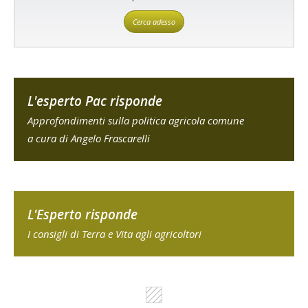
Cerca adesso
L'esperto Pac risponde
Approfondimenti sulla politica agricola comune
a cura di Angelo Frascarelli
L'Esperto risponde
I consigli di Terra e Vita agli agricoltori