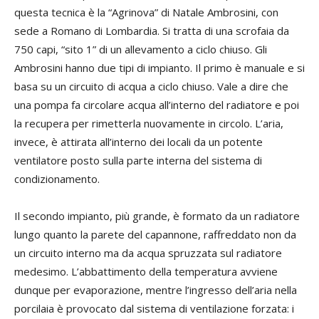
questa tecnica è la “Agrinova” di Natale Ambrosini, con
sede a Romano di Lombardia. Si tratta di una scrofaia da
750 capi, “sito 1” di un allevamento a ciclo chiuso. Gli
Ambrosini hanno due tipi di impianto. Il primo è manuale e si
basa su un circuito di acqua a ciclo chiuso. Vale a dire che
una pompa fa circolare acqua all’interno del radiatore e poi
la recupera per rimetterla nuovamente in circolo. L’aria,
invece, è attirata all’interno dei locali da un potente
ventilatore posto sulla parte interna del sistema di
condizionamento.
Il secondo impianto, più grande, è formato da un radiatore
lungo quanto la parete del capannone, raffreddato non da
un circuito interno ma da acqua spruzzata sul radiatore
medesimo. L’abbattimento della temperatura avviene
dunque per evaporazione, mentre l’ingresso dell’aria nella
porcilaia è provocato dal sistema di ventilazione forzata: i