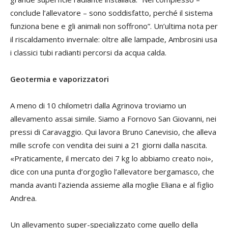
conclude l’allevatore – sono soddisfatto, perché il sistema
funziona bene e gli animali non soffrono”. Un’ultima nota per
il riscaldamento invernale: oltre alle lampade, Ambrosini usa
i classici tubi radianti percorsi da acqua calda.
Geotermia e vaporizzatori
A meno di 10 chilometri dalla Agrinova troviamo un
allevamento assai simile. Siamo a Fornovo San Giovanni, nei
pressi di Caravaggio. Qui lavora Bruno Canevisio, che alleva
mille scrofe con vendita dei suini a 21 giorni dalla nascita.
«Praticamente, il mercato dei 7 kg lo abbiamo creato noi»,
dice con una punta d’orgoglio l’allevatore bergamasco, che
manda avanti l’azienda assieme alla moglie Eliana e al figlio
Andrea.
Un allevamento super-specializzato come quello della