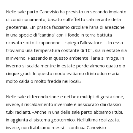
Nelle sale parto Canevisio ha previsto un secondo impianto
di condizionamento, basato sull’effetto calmierante della
geotermia. «In pratica facciamo circolare l’aria di areazione
in una specie di “cantina” con il fondo in terra battuta
ricavata sotto il capannone – spiega l’allevatore –. In essa
troviamo una temperatura costante di 10°, sia in estate sia
in inverno. Passando in questo ambiente, l’aria si mitiga. In
inverno si scalda mentre in estate perde almeno quattro o
cinque gradi. In questo modo evitiamo di introdurre aria
molto calda o molto fredda nei locali».
Nelle sale di fecondazione e nei box multipli di gestazione,
invece, il riscaldamento invernale è assicurato dai classici
tubi radianti. «Anche in una delle sale parto abbiamo i tubi,
in aggiunta al sistema geotermico. Nell’ultima realizzata,
invece, non li abbiamo messi – continua Canevisio –.