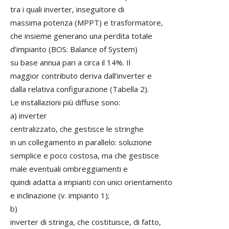
tra i quali inverter, inseguitore di
massima potenza (MPPT) e trasformatore,
che insieme generano una perdita totale
d’impianto (BOS: Balance of System)
su base annua pari a circa il 14%. Il
maggior contributo deriva dall’inverter e
dalla relativa configurazione (Tabella 2).
Le installazioni più diffuse sono:
a) inverter
centralizzato, che gestisce le stringhe
in un collegamento in parallelo: soluzione
semplice e poco costosa, ma che gestisce
male eventuali ombreggiamenti e
quindi adatta a impianti con unici orientamento
e inclinazione (v. impianto 1);
b)
inverter di stringa, che costituisce, di fatto,