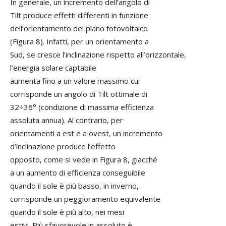
In generale, un incremento dell’angolo di
Tilt produce effetti differenti in funzione
dell’orientamento del piano fotovoltaico
(Figura 8). Infatti, per un orientamento a
Sud, se cresce l’inclinazione rispetto all’orizzontale,
l’energia solare captabile
aumenta fino a un valore massimo cui
corrisponde un angolo di Tilt ottimale di
32÷36° (condizione di massima efficienza
assoluta annua). Al contrario, per
orientamenti a est e a ovest, un incremento
d’inclinazione produce l’effetto
opposto, come si vede in Figura 8, giacché
a un aumento di efficienza conseguibile
quando il sole è più basso, in inverno,
corrisponde un peggioramento equivalente
quando il sole è più alto, nei mesi
estivi. Più sfavorevole in assoluto è