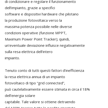
di condizionare e regolare il funzionamento
dell’impianto, grazie a specifici
software e dispositivi hardware che pilotano
la produzione fotovoltaica verso la
massima potenza possibile nelle diverse
condizioni operative (funzione MPPT,
Maximum Power Point Tracker); quindi,
un’eventuale deviazione influisce negativamente
sulla resa elettrica dell’intero
impianto.
Tenuto conto di tutti questi fattori d’inefficienza
la resa elettrica annua di un impianto
fotovoltaico di tipo “grid connected”,
può cautelativamente essere stimata in circa il 18%
dell’energia solare
captabile. Tale valore si ottiene detraendo
dal 100% teorico tutte le perdite riportate