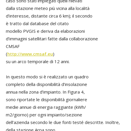
caso sono stati impiegati quelli rilevati
dalla stazione meteo più vicina alla località
d’interesse, distante circa 6 km); il secondo
è tratto dal database del citato
modello PVGIS e deriva da elaborazioni
d’immagini satellitari fatte dalla collaborazione
CMSAF
(
http://www.cmsaf.eu
)
su un arco temporale di 12 anni.
In questo modo si è realizzato un quadro
completo della disponibilità d’insolazione
annua nella zona d’impianto. In Figura 4,
sono riportate le disponibilità giornaliere
medie annue di energia raggiante (kWh/
m2/giorno) per ogni impianto/sezione
dell’azienda secondo le due fonti testé descritte. Inoltre,
della stazione Arpa sono