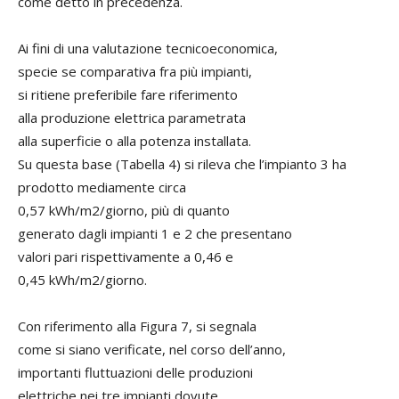
come detto in precedenza.
Ai fini di una valutazione tecnicoeconomica,
specie se comparativa fra più impianti,
si ritiene preferibile fare riferimento
alla produzione elettrica parametrata
alla superficie o alla potenza installata.
Su questa base (Tabella 4) si rileva che l’impianto 3 ha
prodotto mediamente circa
0,57 kWh/m2/giorno, più di quanto
generato dagli impianti 1 e 2 che presentano
valori pari rispettivamente a 0,46 e
0,45 kWh/m2/giorno.
Con riferimento alla Figura 7, si segnala
come si siano verificate, nel corso dell’anno,
importanti fluttuazioni delle produzioni
elettriche nei tre impianti dovute