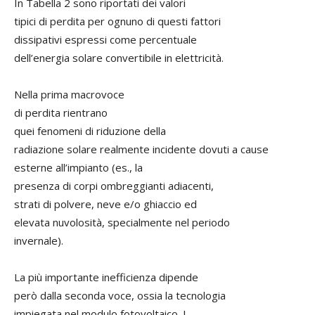
In Tabella 2 sono riportati dei valori
tipici di perdita per ognuno di questi fattori
dissipativi espressi come percentuale
dell’energia solare convertibile in elettricità.
Nella prima macrovoce
di perdita rientrano
quei fenomeni di riduzione della
radiazione solare realmente incidente dovuti a cause
esterne all’impianto (es., la
presenza di corpi ombreggianti adiacenti,
strati di polvere, neve e/o ghiaccio ed
elevata nuvolosità, specialmente nel periodo
invernale).
La più importante inefficienza dipende
però dalla seconda voce, ossia la tecnologia
impiegata nel modulo fotovoltaico. I