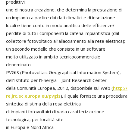
predittivi:
uno di nostra creazione, che determina la prestazione di
un impianto a partire dai dati climatici e di insolazione
locali e tiene conto in modo analitico delle efficienze/
perdite di tutti i componenti la catena impiantistica (dal
collettore fotovoltaico all’allacciamento alla rete elettrica);
un secondo modello che consiste in un software
molto utilizzato in ambito tecnicocommerciale
denominato
PVGIS (Photovoltaic Geographical Information System),
dell’Istituto per l’Energia – Joint Research Center
della Comunità Europea, 2012, disponibile sul Web (
http://
re.jrc.ec.europa.eu/pvgis
), il quale fornisce una procedura
sintetica di stima della resa elettrica
di impianti fotovoltaici di varia caratterizzazione
tecnologica, per località site
in Europa e Nord Africa.