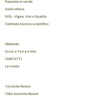
Passione in verde
Suinicoltura
VVQ – Vigne, Vini e Qualità
Comitato tecnico scientifico
Abbonati
Scrivi a Terra e Vita
CONTATTI
La rivista
Tecniche Nuove
I libri tecniche Nuove