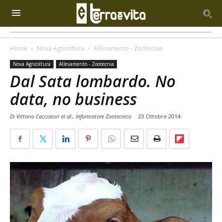
Home
Nova Agricoltura
Allevamento - Zootecnia
Nova Agricoltura
Allevamento - Zootecnia
Dal Sata lombardo. No
data, no business
Di Vittorio Cacciatori et al., Informatore Zootecnico
-
23 Ottobre 2014