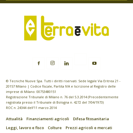
© Tecniche Nuove Spa. Tutti i diritti riservati. Sede legale Via Eritrea 21 -
20157 Milano | Codice fiscale, Partita IVA e Iscrizione al Registro delle
imprese di Milano: 00753480151
Registrazione Tribunale di Milano n. 76 del 5.3.2014 (Precedentemente
registrata presso il Tribunale di Bologna n. 4272 del 7/04/1973)
ROC n. 24344 dell’11 marzo 2014
Attualità
Finanziamenti agricoli
Difesa fitosanitaria
Leggi, lavoro e fisco
Colture
Prezzi agricoli e mercati