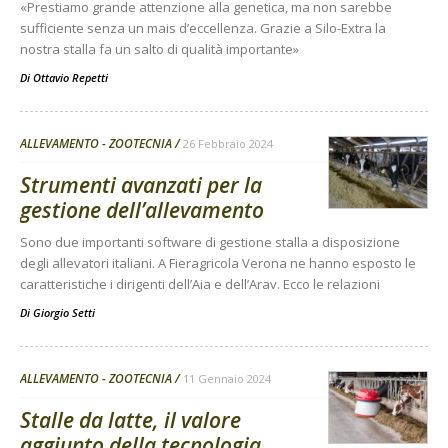
«Prestiamo grande attenzione alla genetica, ma non sarebbe
sufficiente senza un mais d’eccellenza. Grazie a Silo-Extra la
nostra stalla fa un salto di qualità importante»
Di
Ottavio Repetti
ALLEVAMENTO - ZOOTECNIA
26 Febbraio 2024
Strumenti avanzati per la
gestione dell’allevamento
Sono due importanti software di gestione stalla a disposizione
degli allevatori italiani. A Fieragricola Verona ne hanno esposto le
caratteristiche i dirigenti dell’Aia e dell’Arav. Ecco le relazioni
Di
Giorgio Setti
ALLEVAMENTO - ZOOTECNIA
11 Gennaio 2024
Stalle da latte, il valore
aggiunto della tecnologia