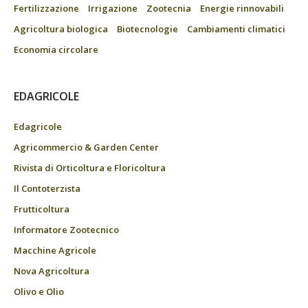
Fertilizzazione
Irrigazione
Zootecnia
Energie rinnovabili
Agricoltura biologica
Biotecnologie
Cambiamenti climatici
Economia circolare
EDAGRICOLE
Edagricole
Agricommercio & Garden Center
Rivista di Orticoltura e Floricoltura
Il Contoterzista
Frutticoltura
Informatore Zootecnico
Macchine Agricole
Nova Agricoltura
Olivo e Olio