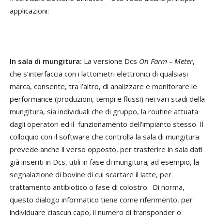
applicazioni:
In sala di mungitura:
La versione Dcs
On Farm
– Meter
,
che s’interfaccia con i lattometri elettronici di qualsiasi
marca, consente, tra l’altro, di analizzare e monitorare le
performance (produzioni, tempi e flussi) nei vari stadi della
mungitura, sia individuali che di gruppo, la routine attuata
dagli operatori ed il funzionamento dell’impianto stesso. Il
colloquio con il software che controlla la sala di mungitura
prevede anche il verso opposto, per trasferire in sala dati
già inseriti in Dcs, utili in fase di mungitura; ad esempio, la
segnalazione di bovine di cui scartare il latte, per
trattamento antibiotico o fase di colostro. Di norma,
questo dialogo informatico tiene come riferimento, per
individuare ciascun capo, il numero di transponder o