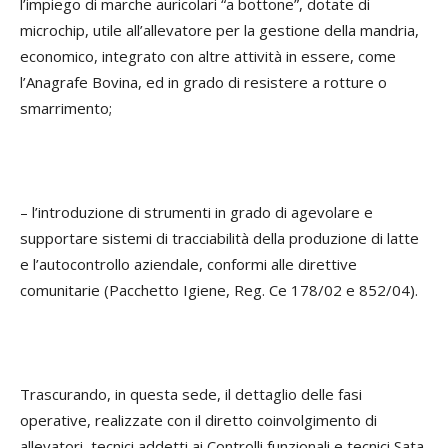
l’impiego di marche auricolari “a bottone”, dotate di
microchip, utile all’allevatore per la gestione della mandria,
economico, integrato con altre attività in essere, come
l’Anagrafe Bovina, ed in grado di resistere a rotture o
smarrimento;
– l’introduzione di strumenti in grado di agevolare e
supportare sistemi di tracciabilità della produzione di latte
e l’autocontrollo aziendale, conformi alle direttive
comunitarie (Pacchetto Igiene, Reg. Ce 178/02 e 852/04).
Trascurando, in questa sede, il dettaglio delle fasi
operative, realizzate con il diretto coinvolgimento di
allevatori, tecnici addetti ai Controlli funzionali e tecnici Sata,