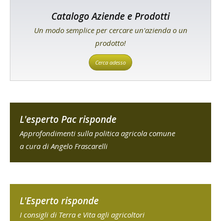
Catalogo Aziende e Prodotti
Un modo semplice per cercare un'azienda o un
prodotto!
Cerca adesso
L'esperto Pac risponde
Approfondimenti sulla politica agricola comune
a cura di Angelo Frascarelli
L'Esperto risponde
I consigli di Terra e Vita agli agricoltori