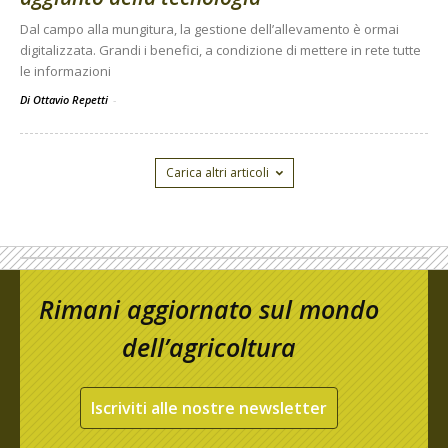
Dal campo alla mungitura, la gestione dell’allevamento è ormai
digitalizzata. Grandi i benefici, a condizione di mettere in rete tutte
le informazioni
Di Ottavio Repetti
-
Carica altri articoli
Rimani aggiornato sul mondo
dell’agricoltura
Iscriviti alle nostre newsletter