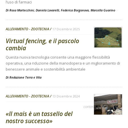
l’uso di farmaci
Di Rosa Martecchini, Daniela Lovarelli, Federica Borgonovo, Marcella Guarino
-
ALLEVAMENTO - ZOOTECNIA
17 Dicembre 2025
Virtual fencing, e il pascolo
cambia
Questa nuova tecnologia consente una maggiore flessibilità
operativa, una riduzione della manodopera e un miglioramento di
benessere animale e sostenibilità ambientale
Di
Redazione Terra e Vita
ALLEVAMENTO - ZOOTECNIA
13 Dicembre 2024
contenuto sponsorizzato
«Il mais è un tassello del
nostro successo»