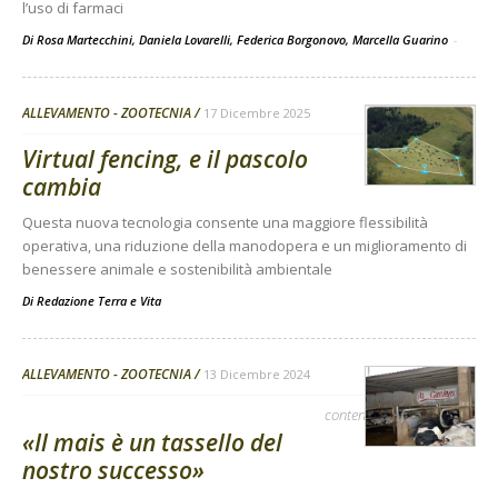
l’uso di farmaci
Di Rosa Martecchini, Daniela Lovarelli, Federica Borgonovo, Marcella Guarino
-
ALLEVAMENTO - ZOOTECNIA
17 Dicembre 2025
Virtual fencing, e il pascolo
cambia
Questa nuova tecnologia consente una maggiore flessibilità
operativa, una riduzione della manodopera e un miglioramento di
benessere animale e sostenibilità ambientale
Di
Redazione Terra e Vita
ALLEVAMENTO - ZOOTECNIA
13 Dicembre 2024
contenuto sponsorizzato
«Il mais è un tassello del
nostro successo»