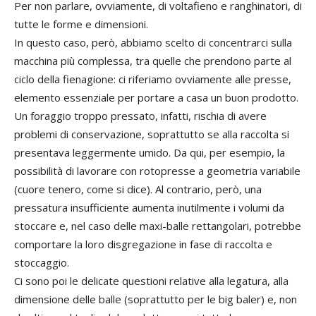
Per non parlare, ovviamente, di voltafieno e ranghinatori, di
tutte le forme e dimensioni.
In questo caso, però, abbiamo scelto di concentrarci sulla
macchina più complessa, tra quelle che prendono parte al
ciclo della fienagione: ci riferiamo ovviamente alle presse,
elemento essenziale per portare a casa un buon prodotto.
Un foraggio troppo pressato, infatti, rischia di avere
problemi di conservazione, soprattutto se alla raccolta si
presentava leggermente umido. Da qui, per esempio, la
possibilità di lavorare con rotopresse a geometria variabile
(cuore tenero, come si dice). Al contrario, però, una
pressatura insufficiente aumenta inutilmente i volumi da
stoccare e, nel caso delle maxi-balle rettangolari, potrebbe
comportare la loro disgregazione in fase di raccolta e
stoccaggio.
Ci sono poi le delicate questioni relative alla legatura, alla
dimensione delle balle (soprattutto per le big baler) e, non