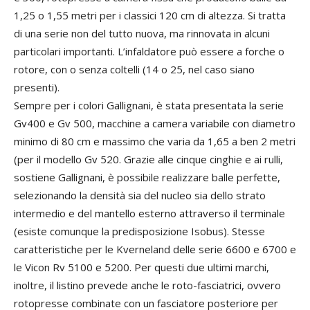
1,25 o 1,55 metri per i classici 120 cm di altezza. Si tratta
di una serie non del tutto nuova, ma rinnovata in alcuni
particolari importanti. L’infaldatore può essere a forche o
rotore, con o senza coltelli (14 o 25, nel caso siano
presenti).
Sempre per i colori Gallignani, è stata presentata la serie
Gv400 e Gv 500, macchine a camera variabile con diametro
minimo di 80 cm e massimo che varia da 1,65 a ben 2 metri
(per il modello Gv 520. Grazie alle cinque cinghie e ai rulli,
sostiene Gallignani, è possibile realizzare balle perfette,
selezionando la densità sia del nucleo sia dello strato
intermedio e del mantello esterno attraverso il terminale
(esiste comunque la predisposizione Isobus). Stesse
caratteristiche per le Kverneland delle serie 6600 e 6700 e
le Vicon Rv 5100 e 5200. Per questi due ultimi marchi,
inoltre, il listino prevede anche le roto-fasciatrici, ovvero
rotopresse combinate con un fasciatore posteriore per