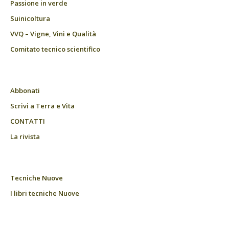
Passione in verde
Suinicoltura
VVQ – Vigne, Vini e Qualità
Comitato tecnico scientifico
Abbonati
Scrivi a Terra e Vita
CONTATTI
La rivista
Tecniche Nuove
I libri tecniche Nuove