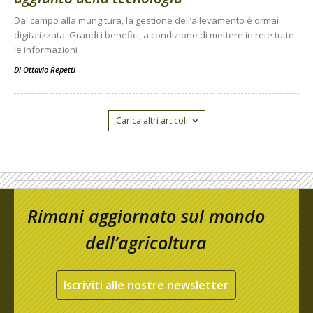
Dal campo alla mungitura, la gestione dell’allevamento è ormai
digitalizzata. Grandi i benefici, a condizione di mettere in rete tutte
le informazioni
Di Ottavio Repetti
-
Carica altri articoli
Rimani aggiornato sul mondo
dell’agricoltura
Iscriviti alle nostre newsletter