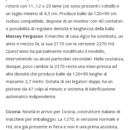
rotore con 11, 12 o 23 lame (se sono presenti i coltelli) e
un taglio minimo di 4,5 cm. Produce balle da 120×90 cm.
Isobus compatibile, dispone di un monitor con 40 contatori
e possibilità di regolare densità e lunghezza della balla.
Massey Ferguson
. Il marchio di casa Agco ha sostituito, un
anno e mezzo fa, la sua 2170 con la versione 2270 Hd.
Quest’anno ha parzialmente modificato il modello,
intervenendo su alcuni particolari secondari. Nella sostanza,
dunque, poco cambia: la 2270 resta una maxi-pressa ad
alta densità che produce balle da 120×90 lunghe al
massimo 2,7 metri. Dotata di sei legatori doppi, ha un
pistone da 47 colpi al minuto e sistema di lubrificazione
automatico indipendente.
Cicoria
. Novità in arrivo per Cicoria, costruttore italiano di
macchine per imballaggio. La 1270, in versione normale e
Hd, era già presente in fiera e non è una prima assoluta,