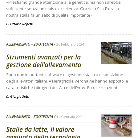
«Prestiamo grande attenzione alla genetica, ma non sarebbe
sufficiente senza un mais d’eccellenza. Grazie a Silo-Extra la
nostra stalla fa un salto di qualità importante»
Di
Ottavio Repetti
ALLEVAMENTO - ZOOTECNIA
26 Febbraio 2024
Strumenti avanzati per la
gestione dell’allevamento
Sono due importanti software di gestione stalla a disposizione
degli allevatori italiani. A Fieragricola Verona ne hanno esposto le
caratteristiche i dirigenti dell’Aia e dell’Arav. Ecco le relazioni
Di
Giorgio Setti
ALLEVAMENTO - ZOOTECNIA
11 Gennaio 2024
Stalle da latte, il valore
aggiunto della tecnologia