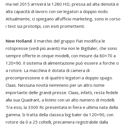
ma nel 2015 arriverà la 1280 HD, pressa ad alta densità e
alta capacità di lavoro con sei legatori a doppio nodo.
Attualmente, ci spiegano all’ufficio marketing, sono in corso
i test sui prototipi, con esiti promettenti.
New Holland
. Il marchio del gruppo Fiat modifica le
rotopresse (vedi più avanti) ma non le BigBaler, che sono
sempre offerte in cinque modelli, con misure da 80×70 a
120×90. Il sistema di alimentazione può essere a forche o
a rotore. La macchina è dotata di camera di
precompressione e di quattro legatori a doppio spago.
Claas. Nessuna novità nemmeno per un altro nome
importante delle grandi presse. Claas, infatti, resta fedele
alla sua Quadrant, a listino con un alto numero di modelli.
Tra essi, la 3300 Rc presentata in fiera e ultima nata della
gamma. Si tratta della classica big baler da 120×90, con
rotore da 0 a 25 coltelli, precamera registrabile dalla