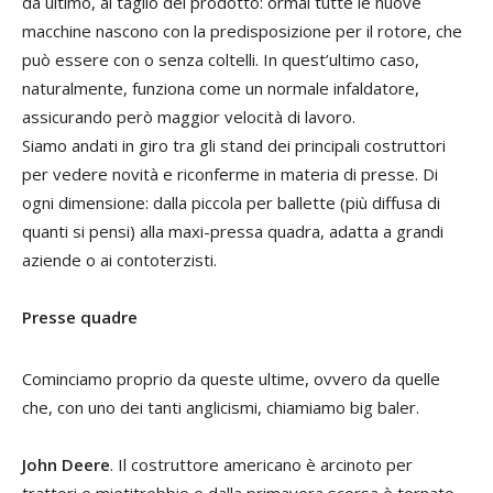
da ultimo, al taglio del prodotto: ormai tutte le nuove
macchine nascono con la predisposizione per il rotore, che
può essere con o senza coltelli. In quest’ultimo caso,
naturalmente, funziona come un normale infaldatore,
assicurando però maggior velocità di lavoro.
Siamo andati in giro tra gli stand dei principali costruttori
per vedere novità e riconferme in materia di presse. Di
ogni dimensione: dalla piccola per ballette (più diffusa di
quanti si pensi) alla maxi-pressa quadra, adatta a grandi
aziende o ai contoterzisti.
Presse quadre
Cominciamo proprio da queste ultime, ovvero da quelle
che, con uno dei tanti anglicismi, chiamiamo big baler.
John Deere
. Il costruttore americano è arcinoto per