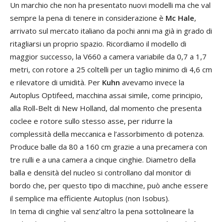
Un marchio che non ha presentato nuovi modelli ma che val
sempre la pena di tenere in considerazione è
Mc Hale
,
arrivato sul mercato italiano da pochi anni ma già in grado di
ritagliarsi un proprio spazio. Ricordiamo il modello di
maggior successo, la V660 a camera variabile da 0,7 a 1,7
metri, con rotore a 25 coltelli per un taglio minimo di 4,6 cm
e rilevatore di umidità. Per
Kuhn
avevamo invece la
Autoplus Optifeed, macchina assai simile, come principio,
alla Roll-Belt di New Holland, dal momento che presenta
coclee e rotore sullo stesso asse, per ridurre la
complessità della meccanica e l’assorbimento di potenza.
Produce balle da 80 a 160 cm grazie a una precamera con
tre rulli e a una camera a cinque cinghie. Diametro della
balla e densità del nucleo si controllano dal monitor di
bordo che, per questo tipo di macchine, può anche essere
il semplice ma efficiente Autoplus (non Isobus).
In tema di cinghie val senz’altro la pena sottolineare la