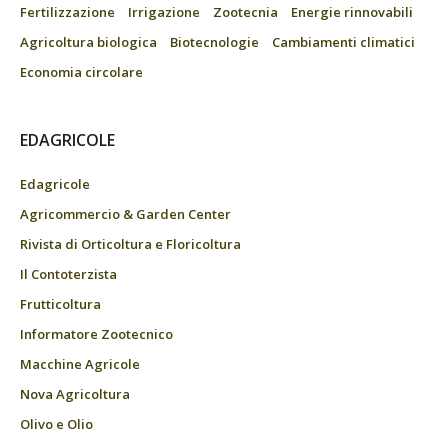
Fertilizzazione
Irrigazione
Zootecnia
Energie rinnovabili
Agricoltura biologica
Biotecnologie
Cambiamenti climatici
Economia circolare
EDAGRICOLE
Edagricole
Agricommercio & Garden Center
Rivista di Orticoltura e Floricoltura
Il Contoterzista
Frutticoltura
Informatore Zootecnico
Macchine Agricole
Nova Agricoltura
Olivo e Olio