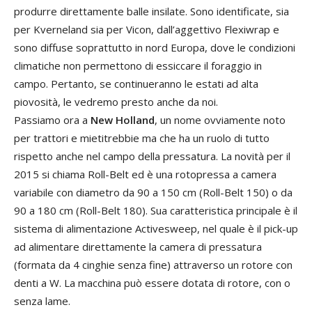
produrre direttamente balle insilate. Sono identificate, sia
per Kverneland sia per Vicon, dall’aggettivo Flexiwrap e
sono diffuse soprattutto in nord Europa, dove le condizioni
climatiche non permettono di essiccare il foraggio in
campo. Pertanto, se continueranno le estati ad alta
piovosità, le vedremo presto anche da noi.
Passiamo ora a
New Holland
, un nome ovviamente noto
per trattori e mietitrebbie ma che ha un ruolo di tutto
rispetto anche nel campo della pressatura. La novità per il
2015 si chiama Roll-Belt ed è una rotopressa a camera
variabile con diametro da 90 a 150 cm (Roll-Belt 150) o da
90 a 180 cm (Roll-Belt 180). Sua caratteristica principale è il
sistema di alimentazione Activesweep, nel quale è il pick-up
ad alimentare direttamente la camera di pressatura
(formata da 4 cinghie senza fine) attraverso un rotore con
denti a W. La macchina può essere dotata di rotore, con o
senza lame.