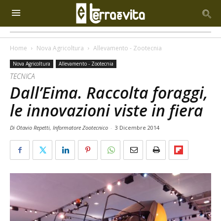
Home
Nova Agricoltura
Allevamento - Zootecnia
Nova Agricoltura
Allevamento - Zootecnia
TECNICA
Dall’Eima. Raccolta foraggi,
le innovazioni viste in fiera
Di Otavio Repetti, Informatore Zootecnico
-
3 Dicembre 2014