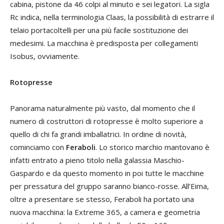
cabina, pistone da 46 colpi al minuto e sei legatori. La sigla
Rc indica, nella terminologia Claas, la possibilità di estrarre il
telaio portacoltelli per una più facile sostituzione dei
medesimi. La macchina è predisposta per collegamenti
Isobus, ovviamente.
Rotopresse
Panorama naturalmente più vasto, dal momento che il
numero di costruttori di rotopresse è molto superiore a
quello di chi fa grandi imballatrici. In ordine di novità,
cominciamo con
Feraboli
. Lo storico marchio mantovano è
infatti entrato a pieno titolo nella galassia Maschio-
Gaspardo e da questo momento in poi tutte le macchine
per pressatura del gruppo saranno bianco-rosse. All’Eima,
oltre a presentare se stesso, Feraboli ha portato una
nuova macchina: la Extreme 365, a camera e geometria