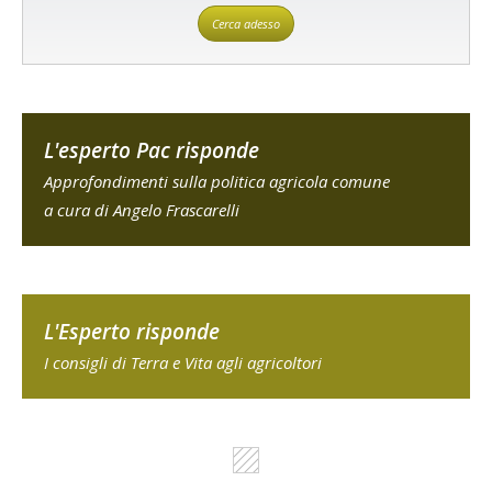
Cerca adesso
L'esperto Pac risponde
Approfondimenti sulla politica agricola comune
a cura di Angelo Frascarelli
L'Esperto risponde
I consigli di Terra e Vita agli agricoltori