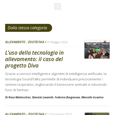
Dalla stessa categoria
ALLEVAMENTO - ZOOTECNIA
25 Maggio 2026
L’uso della tecnologia in
allevamento: il caso del
progetto Diva
Grazie a sensori intelligenti e algoritmi di intelligenza artificiale, la
tecnologia SoundTalks permette di individuare precocemente i
sintomi respiratori, migliorando il benessere animale e riducendo
l’uso di farmaci
Di Rosa Martecchini, Daniela Lovarelli, Federica Borgonovo, Marcella Guarino
-
ALLEVAMENTO - ZOOTECNIA
17 Dicembre 2025