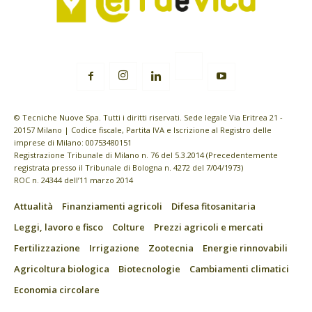
© Tecniche Nuove Spa. Tutti i diritti riservati. Sede legale Via Eritrea 21 -
20157 Milano | Codice fiscale, Partita IVA e Iscrizione al Registro delle
imprese di Milano: 00753480151
Registrazione Tribunale di Milano n. 76 del 5.3.2014 (Precedentemente
registrata presso il Tribunale di Bologna n. 4272 del 7/04/1973)
ROC n. 24344 dell’11 marzo 2014
Attualità
Finanziamenti agricoli
Difesa fitosanitaria
Leggi, lavoro e fisco
Colture
Prezzi agricoli e mercati
Fertilizzazione
Irrigazione
Zootecnia
Energie rinnovabili
Agricoltura biologica
Biotecnologie
Cambiamenti climatici
Economia circolare