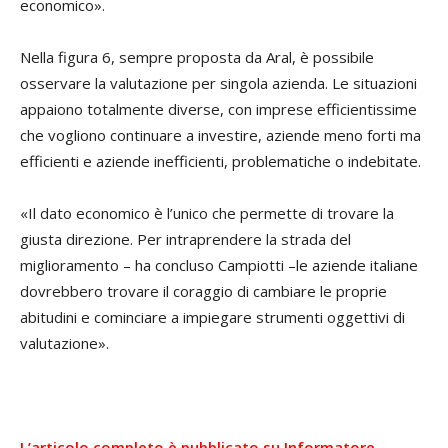
economico».
Nella figura 6, sempre proposta da Aral, è possibile
osservare la valutazione per singola azienda. Le situazioni
appaiono totalmente diverse, con imprese efficientissime
che vogliono continuare a investire, aziende meno forti ma
efficienti e aziende inefficienti, problematiche o indebitate.
«Il dato economico è l’unico che permette di trovare la
giusta direzione. Per intraprendere la strada del
miglioramento – ha concluso Campiotti –le aziende italiane
dovrebbero trovare il coraggio di cambiare le proprie
abitudini e cominciare a impiegare strumenti oggettivi di
valutazione».
L’articolo completo è pubblicato su Informatore