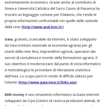
estremamente economico. Grazie anche al contributo di
Smea e Università Cattolica del Sacro Cuore di Piacenza ha
trovato un linguaggio comune per il bilancio, che rende le
proprie informazioni confrontabili con quelle delle aziende
della rete (
http://www.aral.lom.it/
).
Gaia
, gratuito, scaricabile da internet, è stato sviluppato
da Inea (Istituto nazionale di economia agraria) per gli
utenti della rete Rica, imprenditori agricoli, operatori dei
servizi di consulenza e mondo della formazione agraria. Il
suo obiettivo è modernizzare dal punto di vista informatico
e metodologico le procedure di rilevazione statistica
dell’Inea. Lo scopo però lo rende di difficile utilizzo per
l’utente (
http://www.gaia.inea.it/links.asp
).
Milk money
è uno strumento informatico su base internet
sviluppato da Crpa (Centro di racerca produzioni animali, di