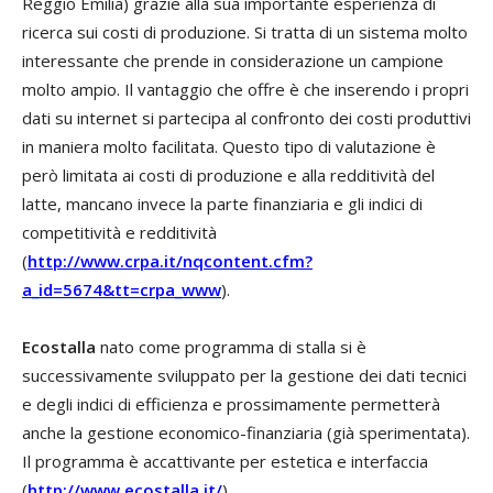
Reggio Emilia) grazie alla sua importante esperienza di
ricerca sui costi di produzione. Si tratta di un sistema molto
interessante che prende in considerazione un campione
molto ampio. Il vantaggio che offre è che inserendo i propri
dati su internet si partecipa al confronto dei costi produttivi
in maniera molto facilitata. Questo tipo di valutazione è
però limitata ai costi di produzione e alla redditività del
latte, mancano invece la parte finanziaria e gli indici di
competitività e redditività
(
http://www.crpa.it/nqcontent.cfm?
a_id=5674&tt=crpa_www
).
Ecostalla
nato come programma di stalla si è
successivamente sviluppato per la gestione dei dati tecnici
e degli indici di efficienza e prossimamente permetterà
anche la gestione economico-finanziaria (già sperimentata).
Il programma è accattivante per estetica e interfaccia
(
http://www.ecostalla.it/
).