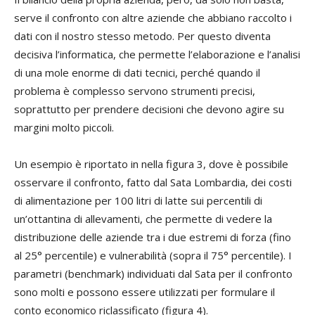
serve il confronto con altre aziende che abbiano raccolto i
dati con il nostro stesso metodo. Per questo diventa
decisiva l’informatica, che permette l’elaborazione e l’analisi
di una mole enorme di dati tecnici, perché quando il
problema è complesso servono strumenti precisi,
soprattutto per prendere decisioni che devono agire su
margini molto piccoli.
Un esempio è riportato in nella figura 3, dove è possibile
osservare il confronto, fatto dal Sata Lombardia, dei costi
di alimentazione per 100 litri di latte sui percentili di
un’ottantina di allevamenti, che permette di vedere la
distribuzione delle aziende tra i due estremi di forza (fino
al 25° percentile) e vulnerabilità (sopra il 75° percentile). I
parametri (benchmark) individuati dal Sata per il confronto
sono molti e possono essere utilizzati per formulare il
conto economico riclassificato (figura 4).