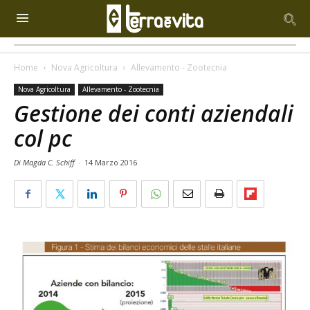
Home
Nova Agricoltura
Allevamento - Zootecnia
Nova Agricoltura
Allevamento - Zootecnia
Gestione dei conti aziendali
col pc
Di Magda C. Schiff
-
14 Marzo 2016