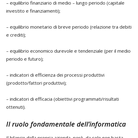
– equilibrio finanziario di medio – lungo periodo (capitale
investito e finanziamenti);
– equilibrio monetario di breve periodo (relazione tra debiti
e crediti);
– equilibrio economico durevole e tendenziale (per il medio
periodo e futuro);
– indicatori di efficienza dei processi produttivi
(prodotto/fattori produttivi);
– indicatori di efficacia (obiettivi programmati/risultati
ottenuti).
Il ruolo fondamentale dell’informatica
Il bilancio della propria azienda, però, da solo non basta,