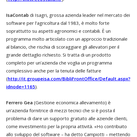
IsaContab
di Isagri, grossa azienda leader nel mercato dei
software per l’agricoltura dal 1983, è molto forte
soprattutto su aspetti agronomici e contabili. È un
programma molto articolato con un approccio tradizionale
al bilancio, che rischia di scoraggiare gli allevatori per il
grande dettaglio richiesto. Si tratta di un prodotto
completo per un’azienda che voglia un programma
complessivo anche per la tenuta delle fatture
(
http://it.groupeisa.com/BibliFrontOffice/Default.aspx?
idnode=1165
).
Ferrero
Gea
(Gestione economica allevamento) è
un’azienda fornitrice di mezzi tecnici che si è posta il
problema di dare un supporto gratuito alle aziende clienti,
come investimento per la propria attività. «Ho contribuito
allo sviluppo del software – ha detto Campiotti – mettendo