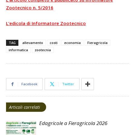
Zootecnico n. 5/2016
L’edicola di Informatore Zootecnico
TAG
allevamento
costi
economia
Fieragricola
informatica
zootecnia
Facebook
Twitter
Articoli correlati
Edagricole a Fieragricola 2026