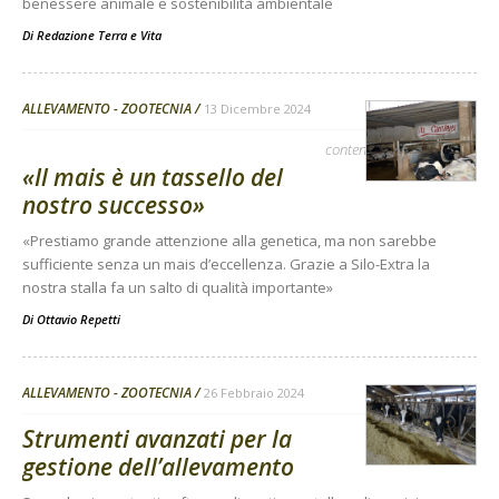
benessere animale e sostenibilità ambientale
Di
Redazione Terra e Vita
ALLEVAMENTO - ZOOTECNIA
13 Dicembre 2024
contenuto sponsorizzato
«Il mais è un tassello del
nostro successo»
«Prestiamo grande attenzione alla genetica, ma non sarebbe
sufficiente senza un mais d’eccellenza. Grazie a Silo-Extra la
nostra stalla fa un salto di qualità importante»
Di
Ottavio Repetti
ALLEVAMENTO - ZOOTECNIA
26 Febbraio 2024
Strumenti avanzati per la
gestione dell’allevamento