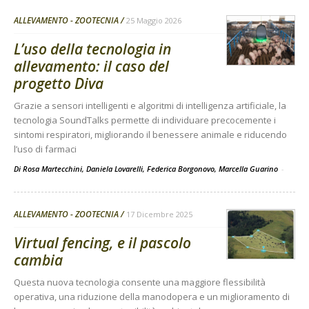
ALLEVAMENTO - ZOOTECNIA
25 Maggio 2026
L’uso della tecnologia in
allevamento: il caso del
progetto Diva
Grazie a sensori intelligenti e algoritmi di intelligenza artificiale, la
tecnologia SoundTalks permette di individuare precocemente i
sintomi respiratori, migliorando il benessere animale e riducendo
l’uso di farmaci
Di Rosa Martecchini, Daniela Lovarelli, Federica Borgonovo, Marcella Guarino
-
ALLEVAMENTO - ZOOTECNIA
17 Dicembre 2025
Virtual fencing, e il pascolo
cambia
Questa nuova tecnologia consente una maggiore flessibilità
operativa, una riduzione della manodopera e un miglioramento di