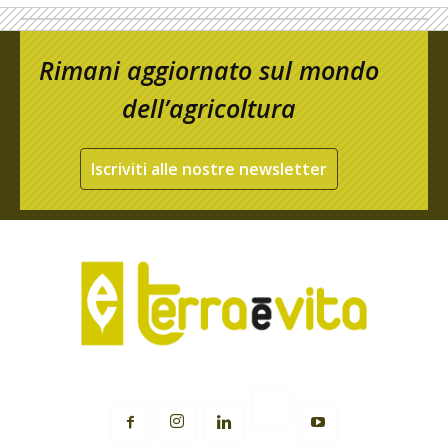
Rimani aggiornato sul mondo
dell’agricoltura
Iscriviti alle nostre newsletter