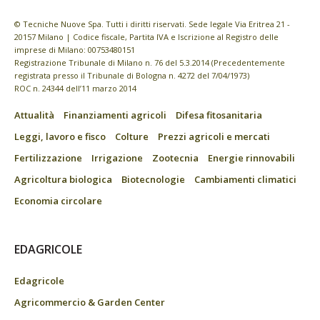
© Tecniche Nuove Spa. Tutti i diritti riservati. Sede legale Via Eritrea 21 -
20157 Milano | Codice fiscale, Partita IVA e Iscrizione al Registro delle
imprese di Milano: 00753480151
Registrazione Tribunale di Milano n. 76 del 5.3.2014 (Precedentemente
registrata presso il Tribunale di Bologna n. 4272 del 7/04/1973)
ROC n. 24344 dell’11 marzo 2014
Attualità
Finanziamenti agricoli
Difesa fitosanitaria
Leggi, lavoro e fisco
Colture
Prezzi agricoli e mercati
Fertilizzazione
Irrigazione
Zootecnia
Energie rinnovabili
Agricoltura biologica
Biotecnologie
Cambiamenti climatici
Economia circolare
EDAGRICOLE
Edagricole
Agricommercio & Garden Center