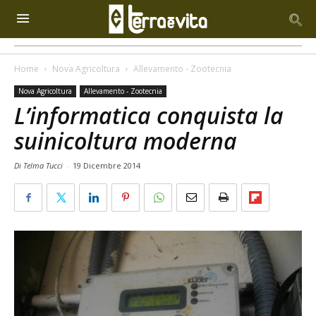
Home
Nova Agricoltura
Allevamento - Zootecnia
Nova Agricoltura
Allevamento - Zootecnia
L’informatica conquista la
suinicoltura moderna
Di Telma Tucci
-
19 Dicembre 2014