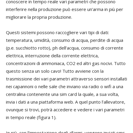
conoscere in tempo reale vari parametri che possono
interferire nella produzione può essere un’arma in più per
migliorare la propria produzione.
Questi sistemi possono raccogliere vari tipi di dati:
temperatura, umidità, consumo di acqua, perdite di acqua
(p.e. succhiotto rotto), ph dell’acqua, consumo di corrente
elettrica, interruzione della corrente elettrica,
concentrazioni di ammoniaca, CO2 ed altri gas nocivi. Tutto
questo senza un solo cavo! Tutto avviene con la
trasmissione dei vari parametri attraverso sensori installati
nei capannoni o nelle sale che inviano via radio o wifi a una
centralina contenente una sim card la quale, a sua volta,
invia i dati a una piattaforma web. A quel punto l’allevatore,
ovunque si trovi, potrà accedere e vedere i vari parametri
in tempo reale (figura 1).
In più, con l’impostazione degli allarmi, vengono inviati sms