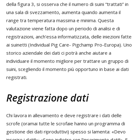
della figura 3, si osserva che il numero di suini “trattati” in
una sala di svezzamento, aumenta quando aumenta il
range tra temperatura massima e minima. Questa
valutazione viene fatta dopo un periodo di analisi e di
registrazioni, anch’essa informatizzata, delle iniezioni fatte
ai suinetti (Individual Pig Care- Pigchamp Pro-Europa). Uno
storico aziendale dei dati ci potrà anche aiutare a
individuare il momento migliore per trattare un gruppo di
suini, scegliendo il momento più opportuno in base ai dati
registrati.
Registrazione dati
Chi lavora in allevamento e deve registrare i dati delle
scrofe (oramai tutte le scrofaie hanno un programma di
gestione dei dati riproduttivi) spesso si lamenta: «Devo
inserire i dati!!»; «Sono indietro con l’inserimento dati!!». E