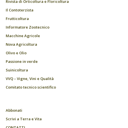
Rivista di Orticoltura e Floricoltura
Il Contoterzista
Frutticoltura
Informatore Zootecnico
Macchine Agricole
Nova Agricoltura
Olivo e Olio
Passione in verde
Suinicoltura
VVQ – Vigne, Vini e Qualità
Comitato tecnico scientifico
Abbonati
Scrivi a Terra e Vita
CONTATTI