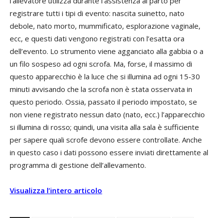
l’allevatore utilizza durante l’assistenza al parto per
registrare tutti i tipi di evento: nascita suinetto, nato
debole, nato morto, mummificato, esplorazione vaginale,
ecc, e questi dati vengono registrati con l’esatta ora
dell’evento. Lo strumento viene agganciato alla gabbia o a
un filo sospeso ad ogni scrofa. Ma, forse, il massimo di
questo apparecchio è la luce che si illumina ad ogni 15-30
minuti avvisando che la scrofa non è stata osservata in
questo periodo. Ossia, passato il periodo impostato, se
non viene registrato nessun dato (nato, ecc.) l’apparecchio
si illumina di rosso; quindi, una visita alla sala è sufficiente
per sapere quali scrofe devono essere controllate. Anche
in questo caso i dati possono essere inviati direttamente al
programma di gestione dell’allevamento.
Visualizza l’intero articolo