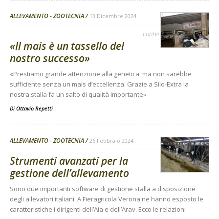
ALLEVAMENTO - ZOOTECNIA
13 Dicembre 2024
contenuto sponsorizzato
«Il mais è un tassello del
nostro successo»
«Prestiamo grande attenzione alla genetica, ma non sarebbe
sufficiente senza un mais d’eccellenza. Grazie a Silo-Extra la
nostra stalla fa un salto di qualità importante»
Di
Ottavio Repetti
ALLEVAMENTO - ZOOTECNIA
26 Febbraio 2024
Strumenti avanzati per la
gestione dell’allevamento
Sono due importanti software di gestione stalla a disposizione
degli allevatori italiani. A Fieragricola Verona ne hanno esposto le
caratteristiche i dirigenti dell’Aia e dell’Arav. Ecco le relazioni