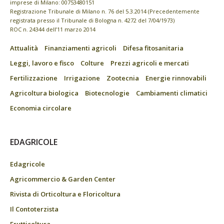
imprese di Milano: 00753480151
Registrazione Tribunale di Milano n. 76 del 5.3.2014 (Precedentemente
registrata presso il Tribunale di Bologna n. 4272 del 7/04/1973)
ROC n. 24344 dell’11 marzo 2014
Attualità
Finanziamenti agricoli
Difesa fitosanitaria
Leggi, lavoro e fisco
Colture
Prezzi agricoli e mercati
Fertilizzazione
Irrigazione
Zootecnia
Energie rinnovabili
Agricoltura biologica
Biotecnologie
Cambiamenti climatici
Economia circolare
EDAGRICOLE
Edagricole
Agricommercio & Garden Center
Rivista di Orticoltura e Floricoltura
Il Contoterzista