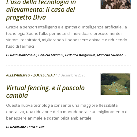
L’uso della tecnologia in
allevamento: il caso del
progetto Diva
Grazie a sensori intelligenti e algoritmi di intelligenza artificiale, la
tecnologia SoundTalks permette di individuare precocemente i
sintomi respiratori, migliorando il benessere animale e riducendo
l’uso di farmaci
Di Rosa Martecchini, Daniela Lovarelli, Federica Borgonovo, Marcella Guarino
-
ALLEVAMENTO - ZOOTECNIA
17 Dicembre 2025
Virtual fencing, e il pascolo
cambia
Questa nuova tecnologia consente una maggiore flessibilità
operativa, una riduzione della manodopera e un miglioramento di
benessere animale e sostenibilità ambientale
Di
Redazione Terra e Vita