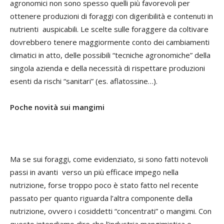
agronomici non sono spesso quelli più favorevoli per
ottenere produzioni di foraggi con digeribilità e contenuti in
nutrienti auspicabili. Le scelte sulle foraggere da coltivare
dovrebbero tenere maggiormente conto dei cambiamenti
climatici in atto, delle possibili “tecniche agronomiche” della
singola azienda e della necessità di rispettare produzioni
esenti da rischi “sanitari” (es. aflatossine…).
Poche novità sui mangimi
Ma se sui foraggi, come evidenziato, si sono fatti notevoli
passi in avanti verso un più efficace impego nella
nutrizione, forse troppo poco è stato fatto nel recente
passato per quanto riguarda l’altra componente della
nutrizione, ovvero i cosiddetti “concentrati” o mangimi. Con