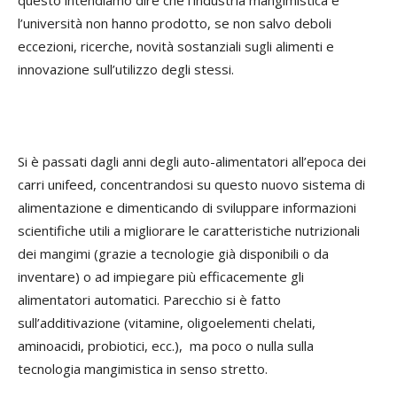
questo intendiamo dire che l’industria mangimistica e
l’università non hanno prodotto, se non salvo deboli
eccezioni, ricerche, novità sostanziali sugli alimenti e
innovazione sull’utilizzo degli stessi.
Si è passati dagli anni degli auto-alimentatori all’epoca dei
carri unifeed, concentrandosi su questo nuovo sistema di
alimentazione e dimenticando di sviluppare informazioni
scientifiche utili a migliorare le caratteristiche nutrizionali
dei mangimi (grazie a tecnologie già disponibili o da
inventare) o ad impiegare più efficacemente gli
alimentatori automatici. Parecchio si è fatto
sull’additivazione (vitamine, oligoelementi chelati,
aminoacidi, probiotici, ecc.), ma poco o nulla sulla
tecnologia mangimistica in senso stretto.