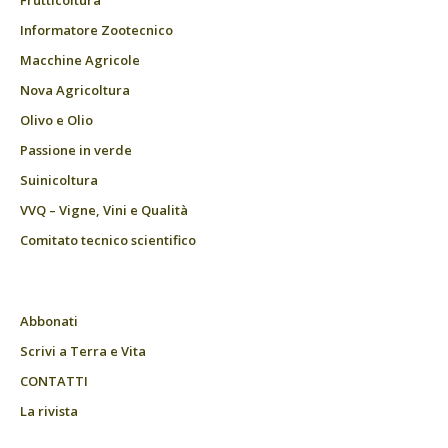
Frutticoltura
Informatore Zootecnico
Macchine Agricole
Nova Agricoltura
Olivo e Olio
Passione in verde
Suinicoltura
VVQ – Vigne, Vini e Qualità
Comitato tecnico scientifico
Abbonati
Scrivi a Terra e Vita
CONTATTI
La rivista