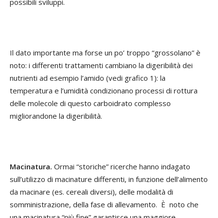
possibili sviluppi.
Il dato importante ma forse un po’ troppo “grossolano” è
noto: i differenti trattamenti cambiano la digeribilità dei
nutrienti ad esempio l’amido (vedi grafico 1): la
temperatura e l’umidità condizionano processi di rottura
delle molecole di questo carboidrato complesso
migliorandone la digeribilità.
Macinatura.
Ormai “storiche” ricerche hanno indagato
sull’utilizzo di macinature differenti, in funzione dell’alimento
da macinare (es. cereali diversi), delle modalità di
somministrazione, della fase di allevamento. È noto che
una macinatura “più fine” garantisce una maggiore