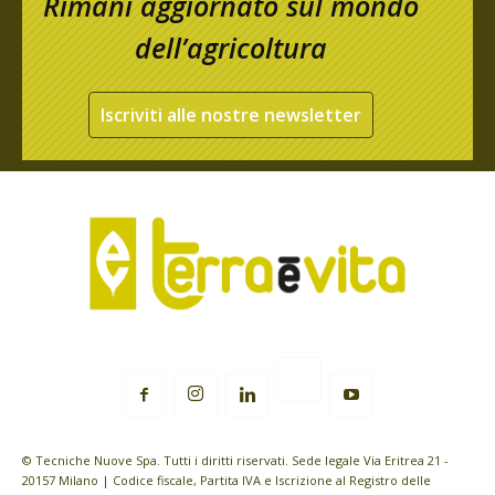
Rimani aggiornato sul mondo
dell’agricoltura
Iscriviti alle nostre newsletter
© Tecniche Nuove Spa. Tutti i diritti riservati. Sede legale Via Eritrea 21 -
20157 Milano | Codice fiscale, Partita IVA e Iscrizione al Registro delle