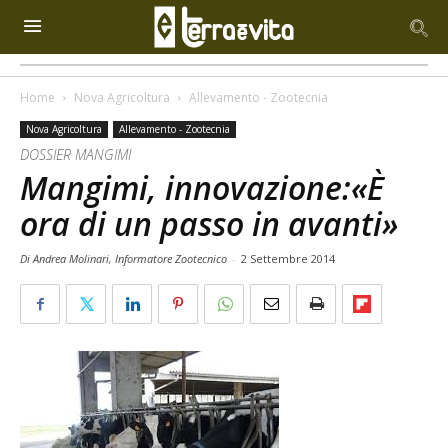
Home
Nova Agricoltura
Allevamento - Zootecnia
Nova Agricoltura
Allevamento - Zootecnia
DOSSIER MANGIMI
Mangimi, innovazione:«È
ora di un passo in avanti»
Di Andrea Molinari, Informatore Zootecnico
-
2 Settembre 2014