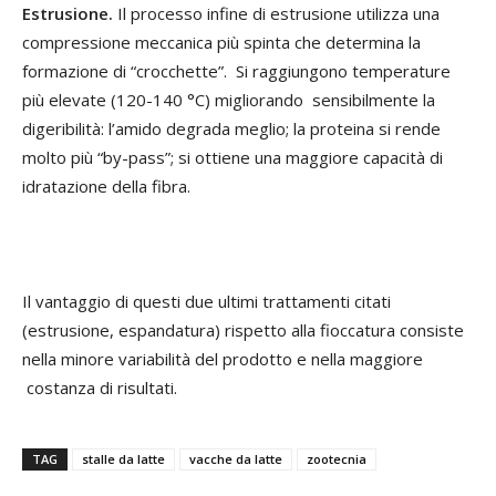
Estrusio
ne
.
Il processo infine di estrusione utilizza una
compressione meccanica più spinta che determina la
formazione di “crocchette”. Si raggiungono temperature
più elevate (120-140 °C) migliorando sensibilmente la
digeribilità: l’amido degrada meglio; la proteina si rende
molto più “by-pass”; si ottiene una maggiore capacità di
idratazione della fibra.
Il vantaggio di questi due ultimi trattamenti citati
(estrusione, espandatura) rispetto alla fioccatura consiste
nella minore variabilità del prodotto e nella maggiore
costanza di risultati.
TAG
stalle da latte
vacche da latte
zootecnia