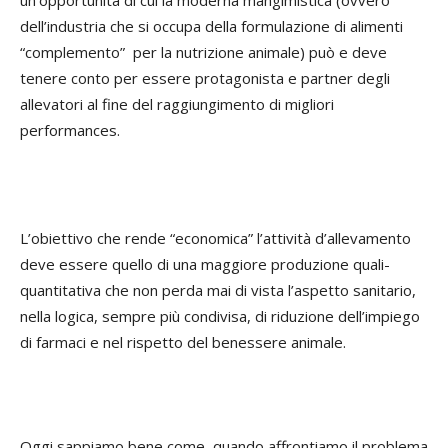
un’opportunità di cui la moderna mangimistica (ovvero
dell’industria che si occupa della formulazione di alimenti
“complemento” per la nutrizione animale) può e deve
tenere conto per essere protagonista e partner degli
allevatori al fine del raggiungimento di migliori
performances.
L’obiettivo che rende “economica” l’attività d’allevamento
deve essere quello di una maggiore produzione quali-
quantitativa che non perda mai di vista l’aspetto sanitario,
nella logica, sempre più condivisa, di riduzione dell’impiego
di farmaci e nel rispetto del benessere animale.
Oggi sappiamo bene come, quando affrontiamo il problema