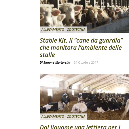
ALLEVAMENTO - ZOOTECNIA
Stable Kit, il “cane da guardia”
che monitora l’ambiente delle
stalle
Di Simone Martarello
-
24 Ottobre 2017
ALLEVAMENTO - ZOOTECNIA
Dal liquame una lettiera per i