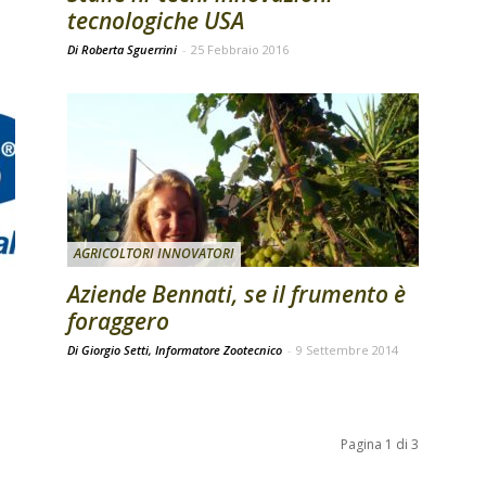
tecnologiche USA
Di Roberta Sguerrini
-
25 Febbraio 2016
AGRICOLTORI INNOVATORI
Aziende Bennati, se il frumento è
foraggero
Di Giorgio Setti, Informatore Zootecnico
-
9 Settembre 2014
Pagina 1 di 3