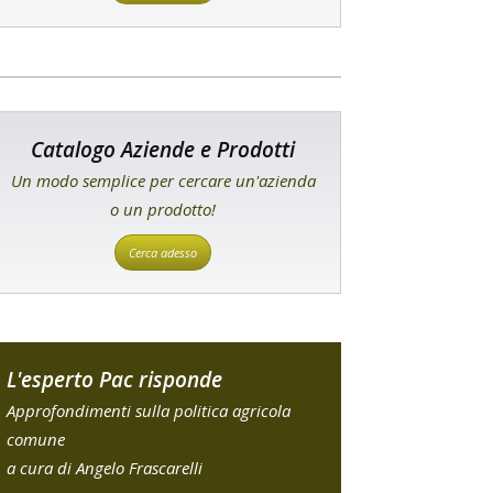
Catalogo Aziende e Prodotti
Un modo semplice per cercare un'azienda
o un prodotto!
Cerca adesso
L'esperto Pac risponde
Approfondimenti sulla politica agricola
comune
a cura di Angelo Frascarelli