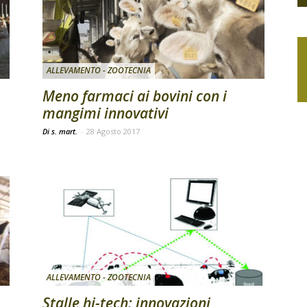
ALLEVAMENTO - ZOOTECNIA
Meno farmaci ai bovini con i
mangimi innovativi
Di s. mart.
-
28 Agosto 2017
ALLEVAMENTO - ZOOTECNIA
Stalle hi-tech: innovazioni