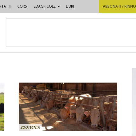
TATTI
CORSI
EDAGRICOLE
LIBRI
ABBONATI / RINN
ZOOTECNIA