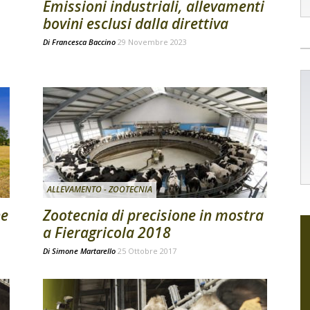
Emissioni industriali, allevamenti
bovini esclusi dalla direttiva
Di
Francesca Baccino
29 Novembre 2023
ALLEVAMENTO - ZOOTECNIA
ne
Zootecnia di precisione in mostra
a Fieragricola 2018
Di
Simone Martarello
25 Ottobre 2017