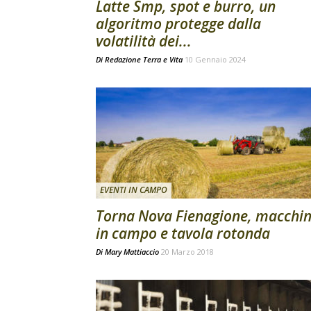
Latte Smp, spot e burro, un
algoritmo protegge dalla
volatilità dei...
Di
Redazione Terra e Vita
10 Gennaio 2024
EVENTI IN CAMPO
Torna Nova Fienagione, macchi
in campo e tavola rotonda
Di
Mary Mattiaccio
20 Marzo 2018