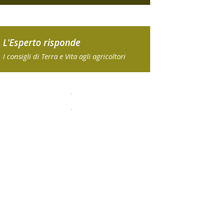
L'Esperto risponde
I consigli di Terra e Vita agli agricoltori