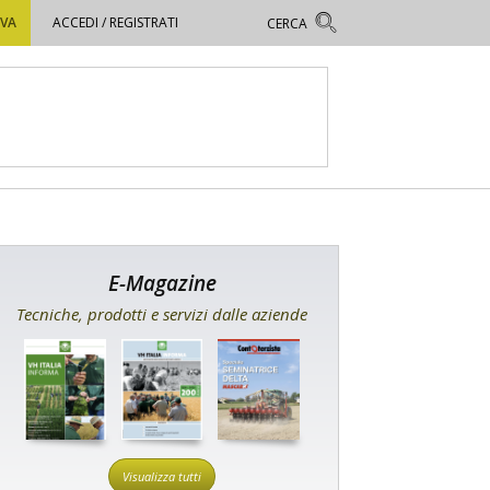
OVA
ACCEDI / REGISTRATI
E-Magazine
Tecniche, prodotti e servizi dalle aziende
Visualizza tutti