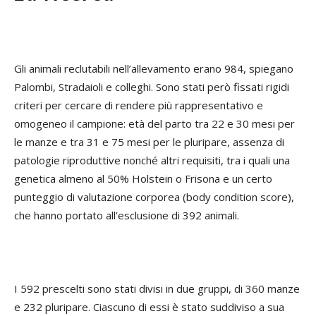
Gli animali reclutabili nell’allevamento erano 984, spiegano
Palombi, Stradaioli e colleghi. Sono stati però fissati rigidi
criteri per cercare di rendere più rappresentativo e
omogeneo il campione: età del parto tra 22 e 30 mesi per
le manze e tra 31 e 75 mesi per le pluripare, assenza di
patologie riproduttive nonché altri requisiti, tra i quali una
genetica almeno al 50% Holstein o Frisona e un certo
punteggio di valutazione corporea (body condition score),
che hanno portato all’esclusione di 392 animali.
I 592 prescelti sono stati divisi in due gruppi, di 360 manze
e 232 pluripare. Ciascuno di essi è stato suddiviso a sua