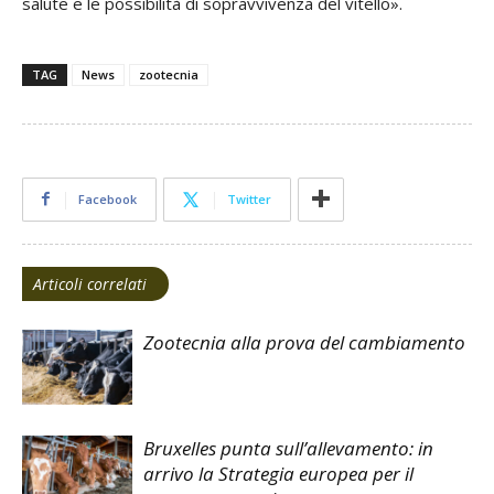
salute e le possibilità di sopravvivenza del vitello».
TAG
News
zootecnia
Facebook
Twitter
Articoli correlati
Zootecnia alla prova del cambiamento
Bruxelles punta sull’allevamento: in
arrivo la Strategia europea per il