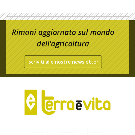
Rimani aggiornato sul mondo
dell’agricoltura
Iscriviti alle nostre newsletter