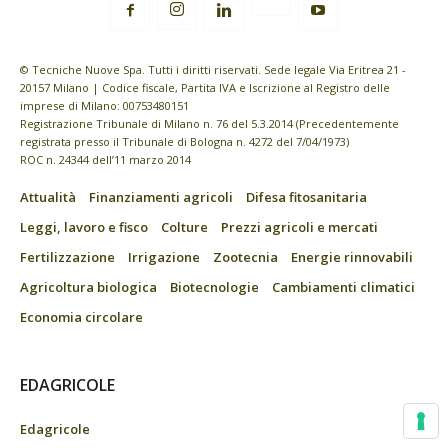
© Tecniche Nuove Spa. Tutti i diritti riservati. Sede legale Via Eritrea 21 -
20157 Milano | Codice fiscale, Partita IVA e Iscrizione al Registro delle
imprese di Milano: 00753480151
Registrazione Tribunale di Milano n. 76 del 5.3.2014 (Precedentemente
registrata presso il Tribunale di Bologna n. 4272 del 7/04/1973)
ROC n. 24344 dell’11 marzo 2014
Attualità
Finanziamenti agricoli
Difesa fitosanitaria
Leggi, lavoro e fisco
Colture
Prezzi agricoli e mercati
Fertilizzazione
Irrigazione
Zootecnia
Energie rinnovabili
Agricoltura biologica
Biotecnologie
Cambiamenti climatici
Economia circolare
EDAGRICOLE
Edagricole