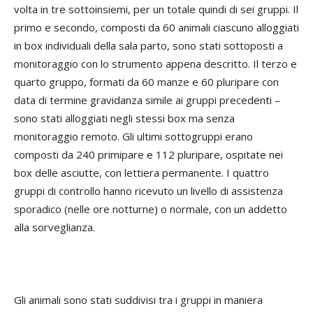
volta in tre sottoinsiemi, per un totale quindi di sei gruppi. Il
primo e secondo, composti da 60 animali ciascuno alloggiati
in box individuali della sala parto, sono stati sottoposti a
monitoraggio con lo strumento appena descritto. Il terzo e
quarto gruppo, formati da 60 manze e 60 pluripare con
data di termine gravidanza simile ai gruppi precedenti –
sono stati alloggiati negli stessi box ma senza
monitoraggio remoto. Gli ultimi sottogruppi erano
composti da 240 primipare e 112 pluripare, ospitate nei
box delle asciutte, con lettiera permanente. I quattro
gruppi di controllo hanno ricevuto un livello di assistenza
sporadico (nelle ore notturne) o normale, con un addetto
alla sorveglianza.
Gli animali sono stati suddivisi tra i gruppi in maniera