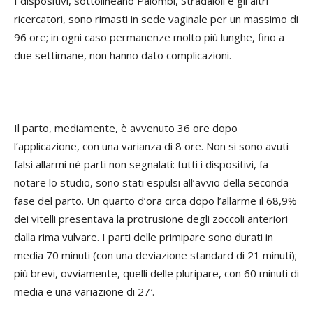
I dispositivi, sottolineano Palombi, Stradaioli e gli altri
ricercatori, sono rimasti in sede vaginale per un massimo di
96 ore; in ogni caso permanenze molto più lunghe, fino a
due settimane, non hanno dato complicazioni.
Il parto, mediamente, è avvenuto 36 ore dopo
l’applicazione, con una varianza di 8 ore. Non si sono avuti
falsi allarmi né parti non segnalati: tutti i dispositivi, fa
notare lo studio, sono stati espulsi all’avvio della seconda
fase del parto. Un quarto d’ora circa dopo l’allarme il 68,9%
dei vitelli presentava la protrusione degli zoccoli anteriori
dalla rima vulvare. I parti delle primipare sono durati in
media 70 minuti (con una deviazione standard di 21 minuti);
più brevi, ovviamente, quelli delle pluripare, con 60 minuti di
media e una variazione di 27′.