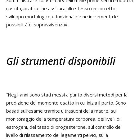
Somministrare colostro al vitello nelle prime sei ore dopo la
nascita, pratica che assicura allo stesso un corretto
sviluppo morfologico e funzionale e ne incrementa le
possibilità di sopravvivenza».
Gli strumenti disponibili
“Negli anni sono stati messi a punto diversi metodi per la
predizione del momento esatto in cui inizia il parto. Sono
basati sull’esame tramite ultrasuoni della madre, sul
monitoraggio della temperatura corporea, dei livelli di
estrogeni, del tasso di progesterone, sul controllo del
livello di rilassamento dei legamenti pelvici, sulla