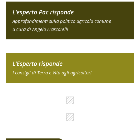
L'esperto Pac risponde
Approfondimenti sulla politica agricola comune
a cura di Angelo Frascarelli
L'Esperto risponde
I consigli di Terra e Vita agli agricoltori