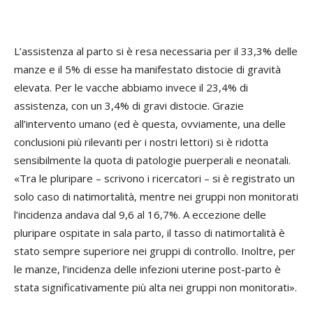
L’assistenza al parto si è resa necessaria per il 33,3% delle
manze e il 5% di esse ha manifestato distocie di gravità
elevata. Per le vacche abbiamo invece il 23,4% di
assistenza, con un 3,4% di gravi distocie. Grazie
all’intervento umano (ed è questa, ovviamente, una delle
conclusioni più rilevanti per i nostri lettori) si è ridotta
sensibilmente la quota di patologie puerperali e neonatali.
«Tra le pluripare – scrivono i ricercatori – si è registrato un
solo caso di natimortalità, mentre nei gruppi non monitorati
l’incidenza andava dal 9,6 al 16,7%. A eccezione delle
pluripare ospitate in sala parto, il tasso di natimortalità è
stato sempre superiore nei gruppi di controllo. Inoltre, per
le manze, l’incidenza delle infezioni uterine post-parto è
stata significativamente più alta nei gruppi non monitorati».