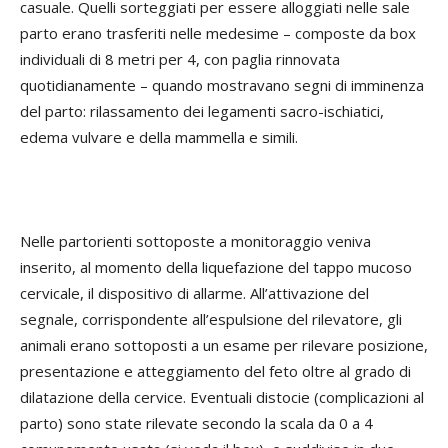
casuale. Quelli sorteggiati per essere alloggiati nelle sale
parto erano trasferiti nelle medesime – composte da box
individuali di 8 metri per 4, con paglia rinnovata
quotidianamente – quando mostravano segni di imminenza
del parto: rilassamento dei legamenti sacro-ischiatici,
edema vulvare e della mammella e simili.
Nelle partorienti sottoposte a monitoraggio veniva
inserito, al momento della liquefazione del tappo mucoso
cervicale, il dispositivo di allarme. All’attivazione del
segnale, corrispondente all’espulsione del rilevatore, gli
animali erano sottoposti a un esame per rilevare posizione,
presentazione e atteggiamento del feto oltre al grado di
dilatazione della cervice. Eventuali distocie (complicazioni al
parto) sono state rilevate secondo la scala da 0 a 4