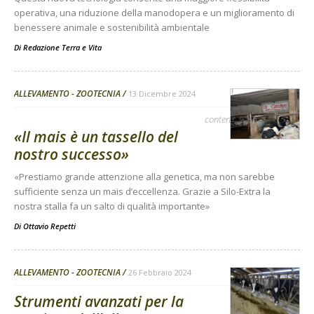
operativa, una riduzione della manodopera e un miglioramento di
benessere animale e sostenibilità ambientale
Di
Redazione Terra e Vita
ALLEVAMENTO - ZOOTECNIA
13 Dicembre 2024
contenuto sponsorizzato
«Il mais è un tassello del
nostro successo»
«Prestiamo grande attenzione alla genetica, ma non sarebbe
sufficiente senza un mais d’eccellenza. Grazie a Silo-Extra la
nostra stalla fa un salto di qualità importante»
Di
Ottavio Repetti
ALLEVAMENTO - ZOOTECNIA
26 Febbraio 2024
Strumenti avanzati per la