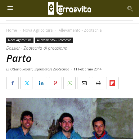
Home
Nova Agricoltura
Allevamento - Zootecnia
Nova Agricoltura
Allevamento - Zootecnia
Dossier - Zootecnia di precisione
Parto
Di Ottavio Repetti, Informatore Zootecnico
-
11 Febbraio 2014