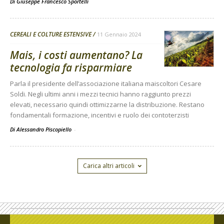
Di
Giuseppe Francesco Sportelli
CEREALI E COLTURE ESTENSIVE
11 Gennaio 2024
Mais, i costi aumentano? La
tecnologia fa risparmiare
Parla il presidente dell’associazione italiana maiscoltori Cesare
Soldi. Negli ultimi anni i mezzi tecnici hanno raggiunto prezzi
elevati, necessario quindi ottimizzarne la distribuzione. Restano
fondamentali formazione, incentivi e ruolo dei contoterzisti
Di Alessandro Piscopiello
-
Carica altri articoli