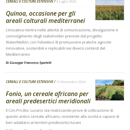
CEREALI E COLTURE ESTENSIVE
4 Luglio 2026
Quinoa, occasione per gli
areali colturali mediterranei
L’iniziativa rientra nelle attività di comunicazione, divulgazione e
coinvolgimento degli stakeholder previste dal progetto
WaterMellon, con l’obiettivo di promuovere pratiche agricole
innovative, sostenibili e replicabili nei diversi contesti del
Mediterraneo
Di
Giuseppe Francesco Sportelli
CEREALI E COLTURE ESTENSIVE
13 Novembre 2024
Fonio, un cereale africano per
areali predesertici meridionali
Il Con.Pro.Bio. Lucano sta realizzando prove di coltivazione di
questo antico cereale africano, resistente alla siccità e capace di
ben adattarsi ai territori predesertici lucani