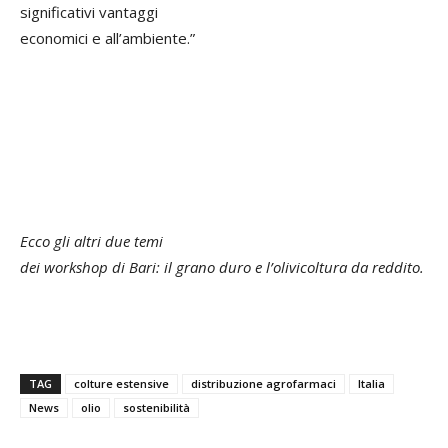
significativi vantaggi
economici e all’ambiente.”
Ecco gli altri due temi
dei workshop di Bari: il grano duro e l’olivicoltura da reddito.
TAG
colture estensive
distribuzione agrofarmaci
Italia
News
olio
sostenibilità