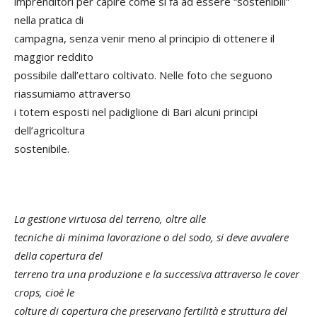
imprenditori per capire come si fa ad essere “sostenibili”
nella pratica di
campagna, senza venir meno al principio di ottenere il
maggior reddito
possibile dall’ettaro coltivato. Nelle foto che seguono
riassumiamo attraverso
i totem esposti nel padiglione di Bari alcuni principi
dell’agricoltura
sostenibile.
La gestione virtuosa del terreno, oltre alle
tecniche di minima lavorazione o del sodo, si deve avvalere
della copertura del
terreno tra una produzione e la successiva attraverso le cover
crops, cioè le
colture di copertura che preservano fertilità e struttura del