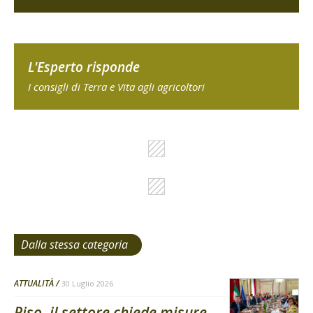
L'Esperto risponde
I consigli di Terra e Vita agli agricoltori
Dalla stessa categoria
ATTUALITÀ
30 Luglio 2026
Riso, il settore chiede misure