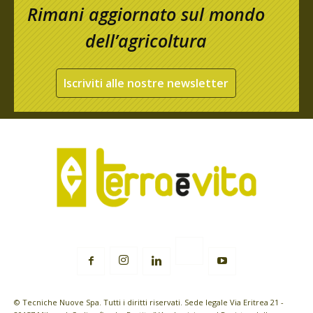
Rimani aggiornato sul mondo
dell’agricoltura
Iscriviti alle nostre newsletter
© Tecniche Nuove Spa. Tutti i diritti riservati. Sede legale Via Eritrea 21 -