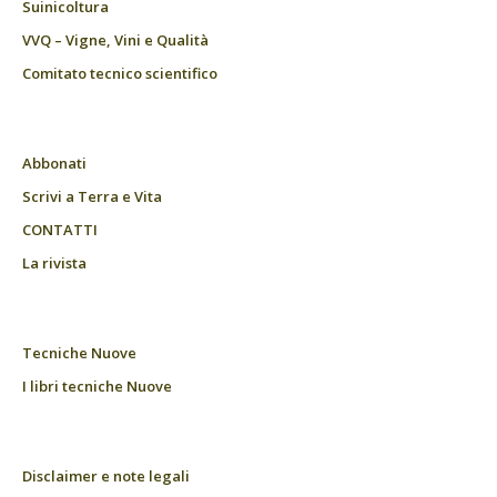
Suinicoltura
VVQ – Vigne, Vini e Qualità
Comitato tecnico scientifico
Abbonati
Scrivi a Terra e Vita
CONTATTI
La rivista
Tecniche Nuove
I libri tecniche Nuove
Disclaimer e note legali