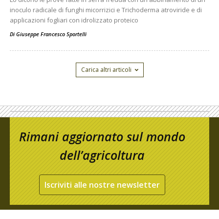
inoculo radicale di funghi micorrizici e Trichoderma atroviride e di
applicazioni fogliari con idrolizzato proteico
Di
Giuseppe Francesco Sportelli
Carica altri articoli
Rimani aggiornato sul mondo
dell’agricoltura
Iscriviti alle nostre newsletter