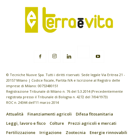
© Tecniche Nuove Spa. Tutti i diritti riservati. Sede legale Via Eritrea 21 -
20157 Milano | Codice fiscale, Partita IVA e Iscrizione al Registro delle
imprese di Milano: 00753480151
Registrazione Tribunale di Milano n. 76 del 5.3.2014 (Precedentemente
registrata presso il Tribunale di Bologna n. 4272 del 7/04/1973)
ROC n. 24344 dell’11 marzo 2014
Attualità
Finanziamenti agricoli
Difesa fitosanitaria
Leggi, lavoro e fisco
Colture
Prezzi agricoli e mercati
Fertilizzazione
Irrigazione
Zootecnia
Energie rinnovabili