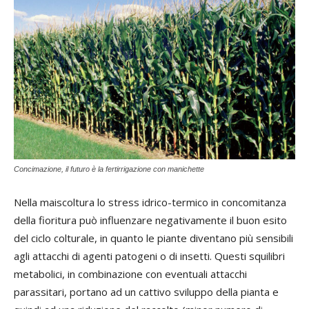
Concimazione, il futuro è la fertirrigazione con manichette
Nella maiscoltura lo stress idrico-termico in concomitanza
della fioritura può influenzare negativamente il buon esito
del ciclo colturale, in quanto le piante diventano più sensibili
agli attacchi di agenti patogeni o di insetti. Questi squilibri
metabolici, in combinazione con eventuali attacchi
parassitari, portano ad un cattivo sviluppo della pianta e