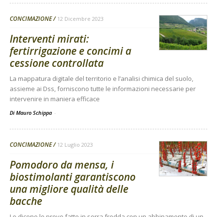
CONCIMAZIONE
12 Dicembre 2023
Interventi mirati:
fertirrigazione e concimi a
cessione controllata
La mappatura digitale del territorio e l’analisi chimica del suolo,
assieme ai Dss, forniscono tutte le informazioni necessarie per
intervenire in maniera efficace
Di Mauro Schippa
-
CONCIMAZIONE
12 Luglio 2023
Pomodoro da mensa, i
biostimolanti garantiscono
una migliore qualità delle
bacche
Lo dicono le prove fatte in serra fredda con un abbinamento di un