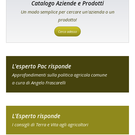
Catalogo Aziende e Prodotti
Un modo semplice per cercare un'azienda o un
prodotto!
Cerca adesso
L'esperto Pac risponde
Approfondimenti sulla politica agricola comune
a cura di Angelo Frascarelli
L'Esperto risponde
I consigli di Terra e Vita agli agricoltori