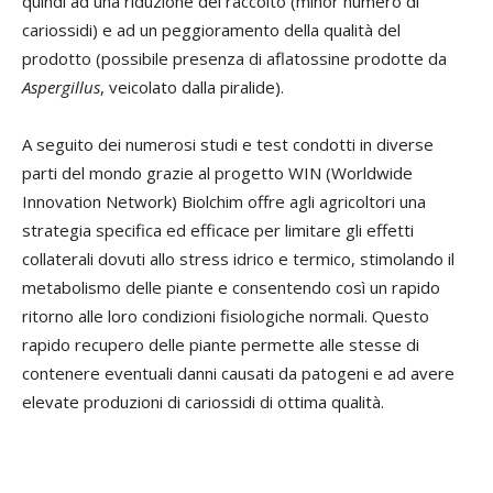
quindi ad una riduzione del raccolto (minor numero di
cariossidi) e ad un peggioramento della qualità del
prodotto (possibile presenza di aflatossine prodotte da
Aspergillus
, veicolato dalla piralide).
A seguito dei numerosi studi e test condotti in diverse
parti del mondo grazie al progetto WIN (Worldwide
Innovation Network) Biolchim offre agli agricoltori una
strategia specifica ed efficace per limitare gli effetti
collaterali dovuti allo stress idrico e termico, stimolando il
metabolismo delle piante e consentendo così un rapido
ritorno alle loro condizioni fisiologiche normali. Questo
rapido recupero delle piante permette alle stesse di
contenere eventuali danni causati da patogeni e ad avere
elevate produzioni di cariossidi di ottima qualità.