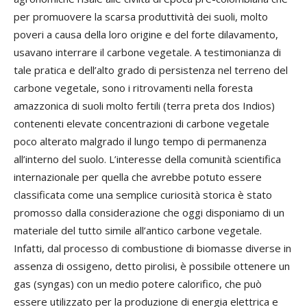
per promuovere la scarsa produttività dei suoli, molto
poveri a causa della loro origine e del forte dilavamento,
usavano interrare il carbone vegetale. A testimonianza di
tale pratica e dell’alto grado di persistenza nel terreno del
carbone vegetale, sono i ritrovamenti nella foresta
amazzonica di suoli molto fertili (terra preta dos Indios)
contenenti elevate concentrazioni di carbone vegetale
poco alterato malgrado il lungo tempo di permanenza
all’interno del suolo. L’interesse della comunità scientifica
internazionale per quella che avrebbe potuto essere
classificata come una semplice curiosità storica è stato
promosso dalla considerazione che oggi disponiamo di un
materiale del tutto simile all’antico carbone vegetale.
Infatti, dal processo di combustione di biomasse diverse in
assenza di ossigeno, detto pirolisi, è possibile ottenere un
gas (syngas) con un medio potere calorifico, che può
essere utilizzato per la produzione di energia elettrica e