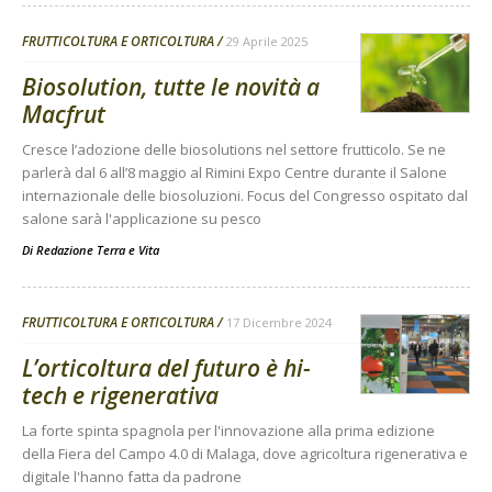
FRUTTICOLTURA E ORTICOLTURA
29 Aprile 2025
Biosolution, tutte le novità a
Macfrut
Cresce l’adozione delle biosolutions nel settore frutticolo. Se ne
parlerà dal 6 all’8 maggio al Rimini Expo Centre durante il Salone
internazionale delle biosoluzioni. Focus del Congresso ospitato dal
salone sarà l'applicazione su pesco
Di
Redazione Terra e Vita
FRUTTICOLTURA E ORTICOLTURA
17 Dicembre 2024
L’orticoltura del futuro è hi-
tech e rigenerativa
La forte spinta spagnola per l'innovazione alla prima edizione
della Fiera del Campo 4.0 di Malaga, dove agricoltura rigenerativa e
digitale l'hanno fatta da padrone