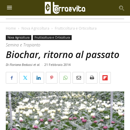
Home
Nova Agricoltura
Frutticoltura e Orticoltura
Nova Agricoltura
Frutticoltura e Orticoltura
Semina e Trapianto
Biochar, ritorno al passato
Di Floriana Bedussi et al.
-
21 Febbraio 2014