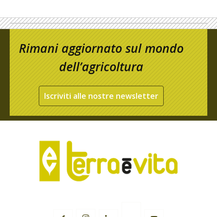
Rimani aggiornato sul mondo
dell’agricoltura
Iscriviti alle nostre newsletter