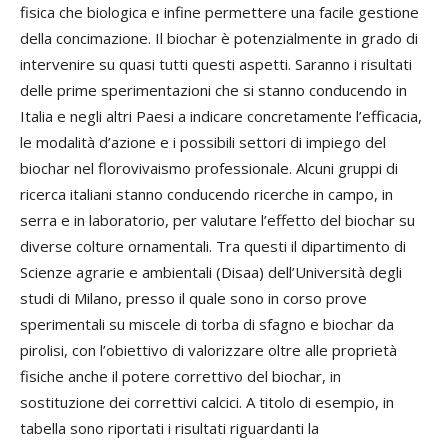
fisica che biologica e infine permettere una facile gestione
della concimazione. Il biochar è potenzialmente in grado di
intervenire su quasi tutti questi aspetti. Saranno i risultati
delle prime sperimentazioni che si stanno conducendo in
Italia e negli altri Paesi a indicare concretamente l’efficacia,
le modalità d’azione e i possibili settori di impiego del
biochar nel florovivaismo professionale. Alcuni gruppi di
ricerca italiani stanno conducendo ricerche in campo, in
serra e in laboratorio, per valutare l’effetto del biochar su
diverse colture ornamentali. Tra questi il dipartimento di
Scienze agrarie e ambientali (Disaa) dell’Università degli
studi di Milano, presso il quale sono in corso prove
sperimentali su miscele di torba di sfagno e biochar da
pirolisi, con l’obiettivo di valorizzare oltre alle proprietà
fisiche anche il potere correttivo del biochar, in
sostituzione dei correttivi calcici. A titolo di esempio, in
tabella sono riportati i risultati riguardanti la