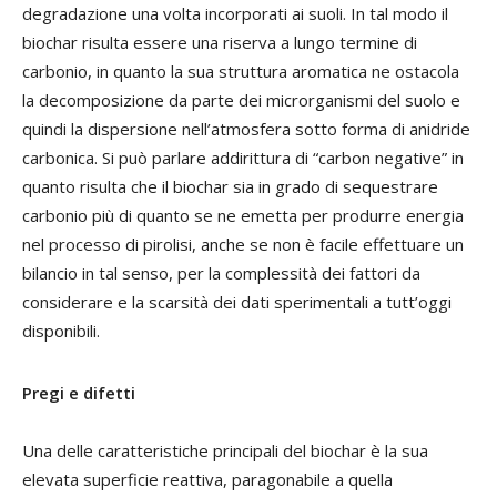
degradazione una volta incorporati ai suoli. In tal modo il
biochar risulta essere una riserva a lungo termine di
carbonio, in quanto la sua struttura aromatica ne ostacola
la decomposizione da parte dei microrganismi del suolo e
quindi la dispersione nell’atmosfera sotto forma di anidride
carbonica. Si può parlare addirittura di “carbon negative” in
quanto risulta che il biochar sia in grado di sequestrare
carbonio più di quanto se ne emetta per produrre energia
nel processo di pirolisi, anche se non è facile effettuare un
bilancio in tal senso, per la complessità dei fattori da
considerare e la scarsità dei dati sperimentali a tutt’oggi
disponibili.
Pregi e difetti
Una delle caratteristiche principali del biochar è la sua
elevata superficie reattiva, paragonabile a quella