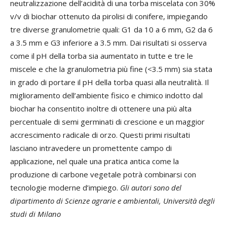
neutralizzazione dell’acidità di una torba miscelata con 30%
v/v di biochar ottenuto da pirolisi di conifere, impiegando
tre diverse granulometrie quali: G1 da 10 a 6 mm, G2 da 6
a 3.5 mm e G3 inferiore a 3.5 mm. Dai risultati si osserva
come il pH della torba sia aumentato in tutte e tre le
miscele e che la granulometria più fine (<3.5 mm) sia stata
in grado di portare il pH della torba quasi alla neutralità. Il
miglioramento dell’ambiente fisico e chimico indotto dal
biochar ha consentito inoltre di ottenere una più alta
percentuale di semi germinati di crescione e un maggior
accrescimento radicale di orzo. Questi primi risultati
lasciano intravedere un promettente campo di
applicazione, nel quale una pratica antica come la
produzione di carbone vegetale potrà combinarsi con
tecnologie moderne d’impiego.
Gli autori sono del
dipartimento di Scienze agrarie e ambientali, Università degli
studi di Milano