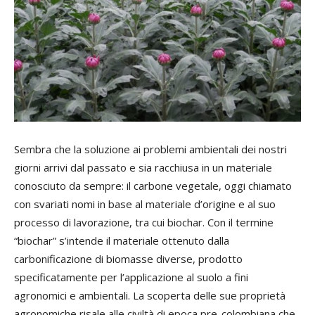
Sembra che la soluzione ai problemi ambientali dei nostri
giorni arrivi dal passato e sia racchiusa in un materiale
conosciuto da sempre: il carbone vegetale, oggi chiamato
con svariati nomi in base al materiale d’origine e al suo
processo di lavorazione, tra cui biochar. Con il termine
“biochar” s’intende il materiale ottenuto dalla
carbonificazione di biomasse diverse, prodotto
specificatamente per l’applicazione al suolo a fini
agronomici e ambientali. La scoperta delle sue proprietà
agronomiche risale alle civiltà di epoca pre-colombiana che