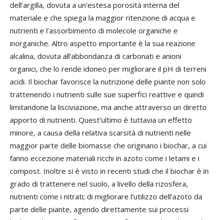
dell’argilla, dovuta a un’estesa porosità interna del
materiale e che spiega la maggior ritenzione di acqua e
nutrienti e l’assorbimento di molecole organiche e
inorganiche. Altro aspetto importante è la sua reazione
alcalina, dovuta all’abbondanza di carbonati e anioni
organici, che lo rende idoneo per migliorare il pH di terreni
acidi. Il biochar favorisce la nutrizione delle piante non solo
trattenendo i nutrienti sulle sue superfici reattive e quindi
limitandone la lisciviazione, ma anche attraverso un diretto
apporto di nutrienti. Quest’ultimo è tuttavia un effetto
minore, a causa della relativa scarsità di nutrienti nelle
maggior parte delle biomasse che originano i biochar, a cui
fanno eccezione materiali ricchi in azoto come i letami e i
compost. Inoltre si è visto in recenti studi che il biochar è in
grado di trattenere nel suolo, a livello della rizosfera,
nutrienti come i nitrati; di migliorare l’utilizzo dell’azoto da
parte delle piante, agendo direttamente sui processi