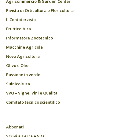
Agricommercio & Garden Center
Rivista di Orticoltura e Floricoltura
Il Contoterzista
Frutticoltura
Informatore Zootecnico
Macchine Agricole
Nova Agricoltura
Olivo e Olio
Passione in verde
Suinicoltura
VVQ – Vigne, Vini e Qualità
Comitato tecnico scientifico
Abbonati
Scrivi a Terra e Vita