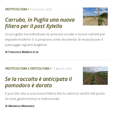
FRUTTICOLTURA
15 Gennaio 2026
Carrubo, in Puglia una nuova
filiera per il post Xylella
Un progetto ha individuato le aree più vocate e nuove varietà per
impianti moderni. E si propone come strumento di rinascita per il
paesaggio agrario pugliese
Di Francesco Maldera et al.
-
FRUTTICOLTURA E ORTICOLTURA
11 Agosto 2025
Se la raccolta è anticipata il
pomodoro è dorato
E può dar vita a una nuova filiera che lo valorizzi anche dal punto
di vista gastronomico e nutrizionale
Di
Marianna Martorana