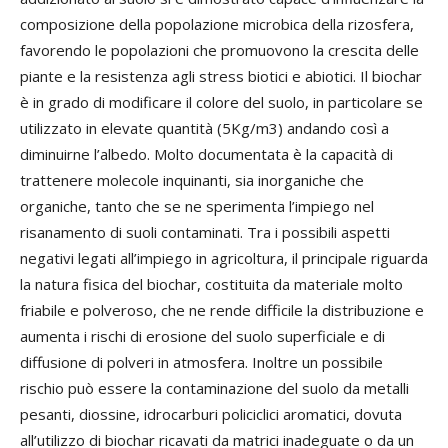
composizione della popolazione microbica della rizosfera,
favorendo le popolazioni che promuovono la crescita delle
piante e la resistenza agli stress biotici e abiotici. Il biochar
è in grado di modificare il colore del suolo, in particolare se
utilizzato in elevate quantità (5Kg/m3) andando così a
diminuirne l’albedo. Molto documentata è la capacità di
trattenere molecole inquinanti, sia inorganiche che
organiche, tanto che se ne sperimenta l’impiego nel
risanamento di suoli contaminati. Tra i possibili aspetti
negativi legati all’impiego in agricoltura, il principale riguarda
la natura fisica del biochar, costituita da materiale molto
friabile e polveroso, che ne rende difficile la distribuzione e
aumenta i rischi di erosione del suolo superficiale e di
diffusione di polveri in atmosfera. Inoltre un possibile
rischio può essere la contaminazione del suolo da metalli
pesanti, diossine, idrocarburi policiclici aromatici, dovuta
all’utilizzo di biochar ricavati da matrici inadeguate o da un