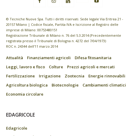
© Tecniche Nuove Spa. Tutti i diritti riservati. Sede legale Via Eritrea 21 -
20157 Milano | Codice fiscale, Partita IVA e Iscrizione al Registro delle
imprese di Milano: 00753480151
Registrazione Tribunale di Milano n. 76 del 5.3.2014 (Precedentemente
registrata presso il Tribunale di Bologna n. 4272 del 7/04/1973)
ROC n. 24344 dell’11 marzo 2014
Attualità
Finanziamenti agricoli
Difesa fitosanitaria
Leggi, lavoro e fisco
Colture
Prezzi agricoli e mercati
Fertilizzazione
Irrigazione
Zootecnia
Energie rinnovabili
Agricoltura biologica
Biotecnologie
Cambiamenti climatici
Economia circolare
EDAGRICOLE
Edagricole