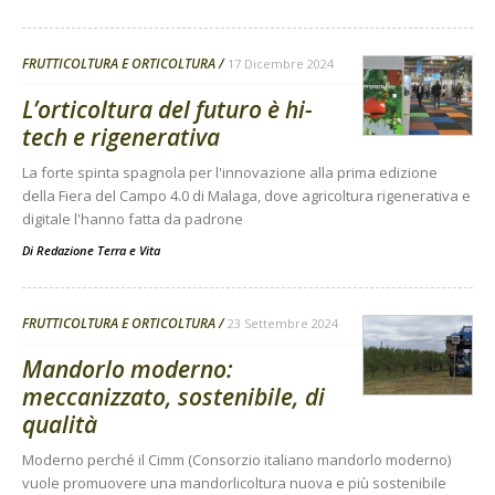
FRUTTICOLTURA E ORTICOLTURA
17 Dicembre 2024
L’orticoltura del futuro è hi-
tech e rigenerativa
La forte spinta spagnola per l'innovazione alla prima edizione
della Fiera del Campo 4.0 di Malaga, dove agricoltura rigenerativa e
digitale l'hanno fatta da padrone
Di
Redazione Terra e Vita
FRUTTICOLTURA E ORTICOLTURA
23 Settembre 2024
Mandorlo moderno:
meccanizzato, sostenibile, di
qualità
Moderno perché il Cimm (Consorzio italiano mandorlo moderno)
vuole promuovere una mandorlicoltura nuova e più sostenibile