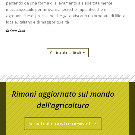
partendo da una forma di allevamento a siepe totalmente
meccanizzabile per arrivare a tecniche impiantistiche e
agronomiche di precisione che garantiscano un prodotto di filiera
locale, italiano e di maggior qualità
Di
Sara Vitali
Carica altri articoli
Rimani aggiornato sul mondo
dell’agricoltura
Iscriviti alle nostre newsletter