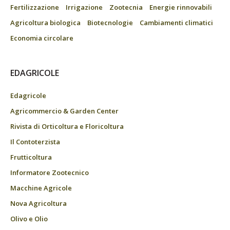
Fertilizzazione
Irrigazione
Zootecnia
Energie rinnovabili
Agricoltura biologica
Biotecnologie
Cambiamenti climatici
Economia circolare
EDAGRICOLE
Edagricole
Agricommercio & Garden Center
Rivista di Orticoltura e Floricoltura
Il Contoterzista
Frutticoltura
Informatore Zootecnico
Macchine Agricole
Nova Agricoltura
Olivo e Olio