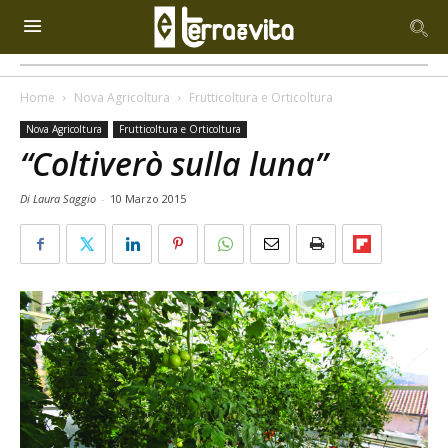
Home
Nova Agricoltura
Frutticoltura e Orticoltura
Nova Agricoltura
Frutticoltura e Orticoltura
“Coltiverò sulla luna”
Di Laura Saggio
-
10 Marzo 2015