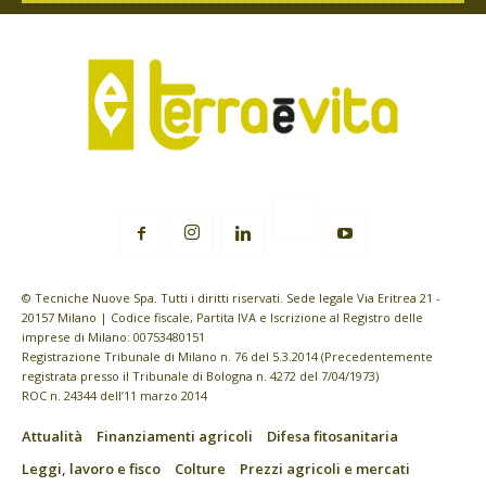
© Tecniche Nuove Spa. Tutti i diritti riservati. Sede legale Via Eritrea 21 -
20157 Milano | Codice fiscale, Partita IVA e Iscrizione al Registro delle
imprese di Milano: 00753480151
Registrazione Tribunale di Milano n. 76 del 5.3.2014 (Precedentemente
registrata presso il Tribunale di Bologna n. 4272 del 7/04/1973)
ROC n. 24344 dell’11 marzo 2014
Attualità
Finanziamenti agricoli
Difesa fitosanitaria
Leggi, lavoro e fisco
Colture
Prezzi agricoli e mercati