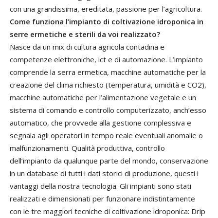
con una grandissima, ereditata, passione per l’agricoltura.
Come funziona l’impianto di coltivazione idroponica in
serre ermetiche e sterili da voi realizzato?
Nasce da un mix di cultura agricola contadina e
competenze elettroniche, ict e di automazione. L’impianto
comprende la serra ermetica, macchine automatiche per la
creazione del clima richiesto (temperatura, umidità e CO2),
macchine automatiche per l’alimentazione vegetale e un
sistema di comando e controllo computerizzato, anch’esso
automatico, che provvede alla gestione complessiva e
segnala agli operatori in tempo reale eventuali anomalie o
malfunzionamenti. Qualità produttiva, controllo
dell’impianto da qualunque parte del mondo, conservazione
in un database di tutti i dati storici di produzione, questi i
vantaggi della nostra tecnologia. Gli impianti sono stati
realizzati e dimensionati per funzionare indistintamente
con le tre maggiori tecniche di coltivazione idroponica: Drip