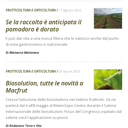
FRUTTICOLTURA E ORTICOLTURA
11 Agosto 2025
Se la raccolta è anticipata il
pomodoro è dorato
E può dar vita a una nuova filiera che lo valorizzi anche dal punto
di vista gastronomico e nutrizionale
Di
Marianna Martorana
FRUTTICOLTURA E ORTICOLTURA
29 Aprile 2025
Biosolution, tutte le novità a
Macfrut
Cresce l’adozione delle biosolutions nel settore frutticolo. Se ne
parlerà dal 6 all’8 maggio al Rimini Expo Centre durante il Salone
internazionale delle biosoluzioni. Focus del Congresso ospitato dal
salone sarà l'applicazione su pesco
Di
Redazione Terra e Vita