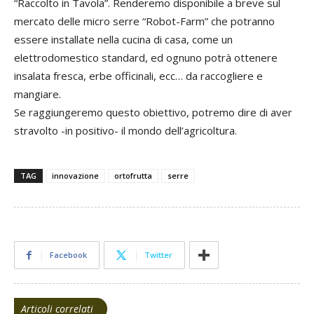
“Raccolto in Tavola”. Renderemo disponibile a breve sul
mercato delle micro serre “Robot-Farm” che potranno
essere installate nella cucina di casa, come un
elettrodomestico standard, ed ognuno potrà ottenere
insalata fresca, erbe officinali, ecc… da raccogliere e
mangiare.
Se raggiungeremo questo obiettivo, potremo dire di aver
stravolto -in positivo- il mondo dell’agricoltura.
TAG
innovazione
ortofrutta
serre
Facebook
Twitter
Articoli correlati