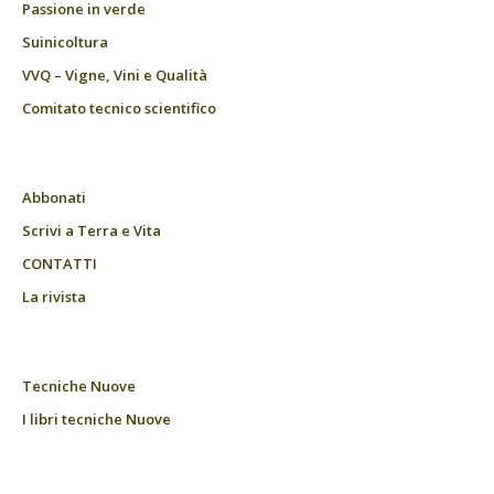
Passione in verde
Suinicoltura
VVQ – Vigne, Vini e Qualità
Comitato tecnico scientifico
Abbonati
Scrivi a Terra e Vita
CONTATTI
La rivista
Tecniche Nuove
I libri tecniche Nuove