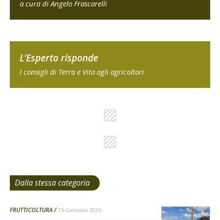
a cura di Angelo Frascarelli
L'Esperto risponde
I consigli di Terra e Vita agli agricoltori
Dalla stessa categoria
FRUTTICOLTURA
15 Gennaio 2026