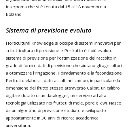
Interpoma che si è tenuta dal 15 al 18 novembre a
Bolzano.
Sistema di previsione evoluto
Horticultural Knowledge si occupa di sistemi innovativi per
la frutticultura di precisione e Perfrutto è il più evoluto
sistema di previsione per l’ottimizzazione del raccolto in
grado di fornire dati di previsione che aiutano gli agricoltori
a ottimizzare l’irrigazione, il diradamento e la fecondazione.
Perfrutto elabora i dati raccolti nel campo, in particolare la
dimensione del frutto stesso attraverso Calibit, un calibro
digitale dotato di un datalogger, un servizio ad alta
tecnologia utilizzato nei frutteti di mele, pere e kiwi. Nasce
da un algoritmo di previsione studiato e sviluppato
appositamente in 30 anni di ricerca accademica
universitaria.