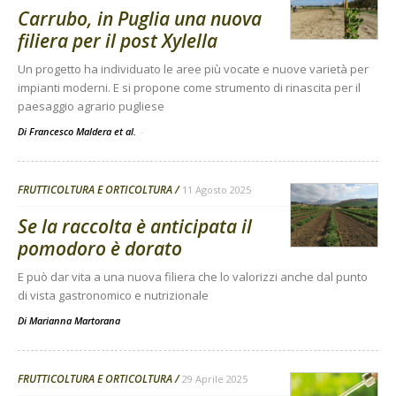
Carrubo, in Puglia una nuova
filiera per il post Xylella
Un progetto ha individuato le aree più vocate e nuove varietà per
impianti moderni. E si propone come strumento di rinascita per il
paesaggio agrario pugliese
Di Francesco Maldera et al.
-
FRUTTICOLTURA E ORTICOLTURA
11 Agosto 2025
Se la raccolta è anticipata il
pomodoro è dorato
E può dar vita a una nuova filiera che lo valorizzi anche dal punto
di vista gastronomico e nutrizionale
Di
Marianna Martorana
FRUTTICOLTURA E ORTICOLTURA
29 Aprile 2025