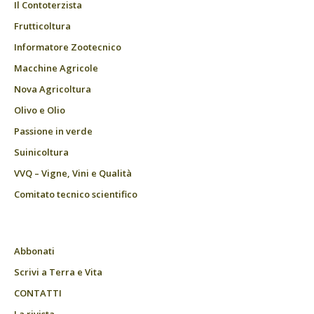
Il Contoterzista
Frutticoltura
Informatore Zootecnico
Macchine Agricole
Nova Agricoltura
Olivo e Olio
Passione in verde
Suinicoltura
VVQ – Vigne, Vini e Qualità
Comitato tecnico scientifico
Abbonati
Scrivi a Terra e Vita
CONTATTI
La rivista