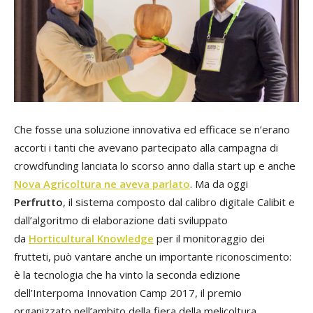
Che fosse una soluzione innovativa ed efficace se n’erano
accorti i tanti che avevano partecipato alla campagna di
crowdfunding lanciata lo scorso anno dalla start up e anche
Nova Agricoltura ne aveva parlato
. Ma da oggi
Perfrutto
, il sistema composto dal calibro digitale Calibit e
dall’algoritmo di elaborazione dati sviluppato
da
Horticultural Knowledge
per il monitoraggio dei
frutteti, può vantare anche un importante riconoscimento:
è la tecnologia che ha vinto la seconda edizione
dell’Interpoma Innovation Camp 2017, il premio
organizzato nell’ambito della fiera della melicoltura