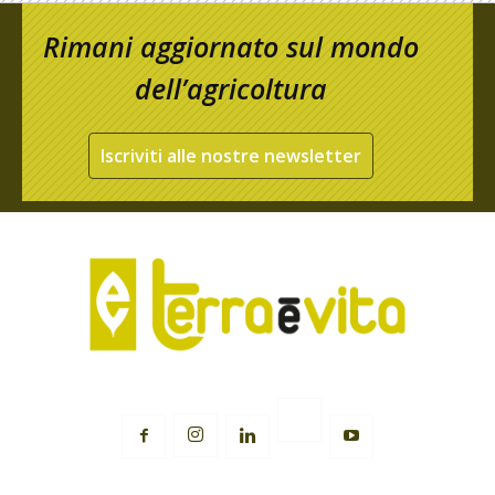
Rimani aggiornato sul mondo
dell’agricoltura
Iscriviti alle nostre newsletter