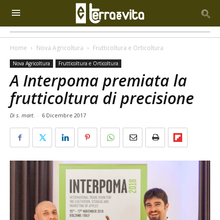
Home
Nova Agricoltura
Frutticoltura e Orticoltura
Nova Agricoltura
Frutticoltura e Orticoltura
A Interpoma premiata la
frutticoltura di precisione
Di s. mart.
-
6 Dicembre 2017