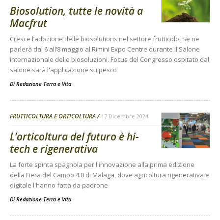
Biosolution, tutte le novità a
Macfrut
Cresce l’adozione delle biosolutions nel settore frutticolo. Se ne
parlerà dal 6 all’8 maggio al Rimini Expo Centre durante il Salone
internazionale delle biosoluzioni. Focus del Congresso ospitato dal
salone sarà l'applicazione su pesco
Di
Redazione Terra e Vita
FRUTTICOLTURA E ORTICOLTURA
17 Dicembre 2024
L’orticoltura del futuro è hi-
tech e rigenerativa
La forte spinta spagnola per l'innovazione alla prima edizione
della Fiera del Campo 4.0 di Malaga, dove agricoltura rigenerativa e
digitale l'hanno fatta da padrone
Di
Redazione Terra e Vita