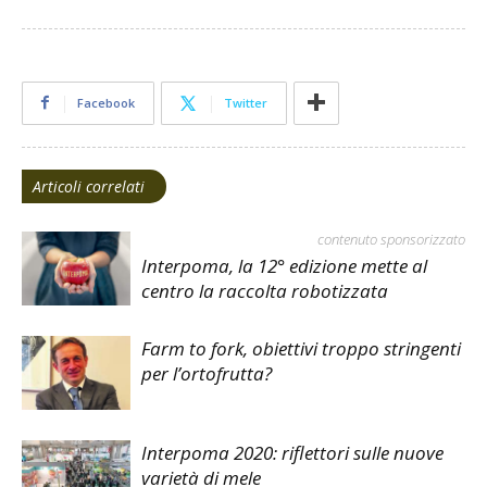
Facebook
Twitter
Articoli correlati
contenuto sponsorizzato
Interpoma, la 12° edizione mette al
centro la raccolta robotizzata
Farm to fork, obiettivi troppo stringenti
per l’ortofrutta?
Interpoma 2020: riflettori sulle nuove
varietà di mele