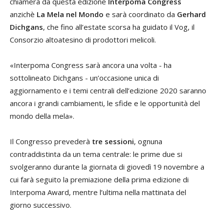
chiamerà da questa edizione
Interpoma Congress
anzichè
La Mela nel Mondo
e sarà coordinato da
Gerhard
Dichgans
, che fino all’estate scorsa ha guidato il Vog, il
Consorzio altoatesino di prodottori melicoli.
«Interpoma Congress sarà ancora una volta - ha
sottolineato Dichgans - un’occasione unica di
aggiornamento e i temi centrali dell’edizione 2020 saranno
ancora i grandi cambiamenti, le sfide e le opportunità del
mondo della mela».
Il Congresso prevederà
tre sessioni
, ognuna
contraddistinta da un tema centrale: le prime due si
svolgeranno durante la giornata di giovedì 19 novembre a
cui farà seguito la premiazione della prima edizione di
Interpoma Award, mentre l’ultima nella mattinata del
giorno successivo.