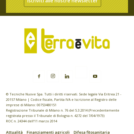
Iscriviti alle nostre newsletter
© Tecniche Nuove Spa. Tutti i diritti riservati. Sede legale Via Eritrea 21 -
20157 Milano | Codice fiscale, Partita IVA e Iscrizione al Registro delle
imprese di Milano: 00753480151
Registrazione Tribunale di Milano n. 76 del 5.3.2014 (Precedentemente
registrata presso il Tribunale di Bologna n. 4272 del 7/04/1973)
ROC n. 24344 dell’11 marzo 2014
Attualità
Finanziamenti agricoli
Difesa fitosanitaria