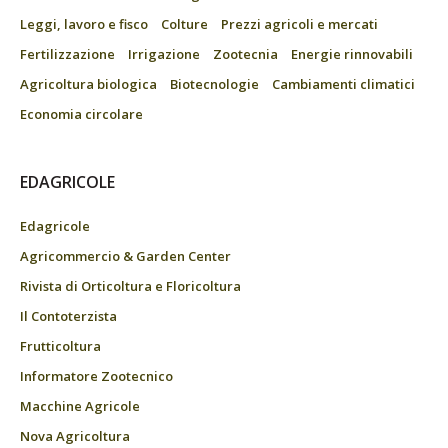
Leggi, lavoro e fisco
Colture
Prezzi agricoli e mercati
Fertilizzazione
Irrigazione
Zootecnia
Energie rinnovabili
Agricoltura biologica
Biotecnologie
Cambiamenti climatici
Economia circolare
EDAGRICOLE
Edagricole
Agricommercio & Garden Center
Rivista di Orticoltura e Floricoltura
Il Contoterzista
Frutticoltura
Informatore Zootecnico
Macchine Agricole
Nova Agricoltura