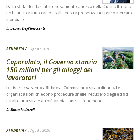
Dalla sfida dei dazi al riconoscimento Unesco della Cucina Italiana,
un bilancio a tutto campo sulla nostra presenza nel primo mercato
mondiale
Di
Debora Degl'Innocenti
ATTUALITÀ
5 Agosto 2026
Caporalato, il Governo stanzia
150 milioni per gli alloggi dei
lavoratori
Le risorse saranno affidate al Commissario straordinario. Le
organizzazioni chiedono procedure snelle, recupero degli edifici
rurali e una strategia più ampia contro il fenomeno
Di
Marco Pederzoli
ATTUALITÀ
5 Agosto 2026