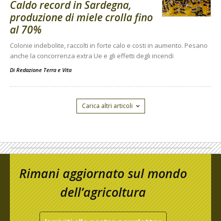
Caldo record in Sardegna,
produzione di miele crolla fino
al 70%
Colonie indebolite, raccolti in forte calo e costi in aumento. Pesano
anche la concorrenza extra Ue e gli effetti degli incendi
Di
Redazione Terra e Vita
Carica altri articoli
Rimani aggiornato sul mondo
dell’agricoltura