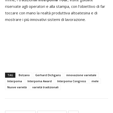
riservate agli operatori e alla stampa, con l’obiettivo di far
toccare con mano la realtà produttiva altoatesina e di
mostrare i più innovativi sistemi di lavorazione.
TAG
Bolzano
Gerhard Dichgans
innovazione varietale
Interpoma
Interpoma Award
Interpoma Congress
mele
Nuove varietà
varietà tradizionali