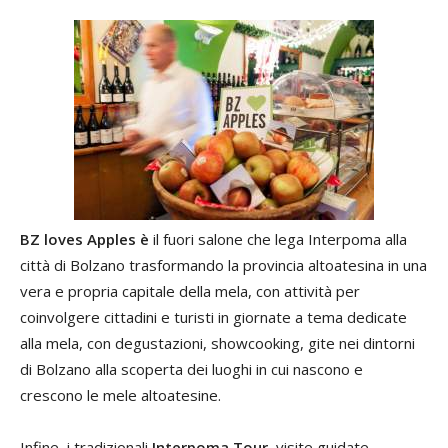
BZ loves Apples è
il fuori salone che lega Interpoma alla
città di Bolzano trasformando la provincia altoatesina in una
vera e propria capitale della mela, con attività per
coinvolgere cittadini e turisti in giornate a tema dedicate
alla mela, con degustazioni, showcooking, gite nei dintorni
di Bolzano alla scoperta dei luoghi in cui nascono e
crescono le mele altoatesine.
Infine, i tradizionali
Interpoma Tour
, visite guidate