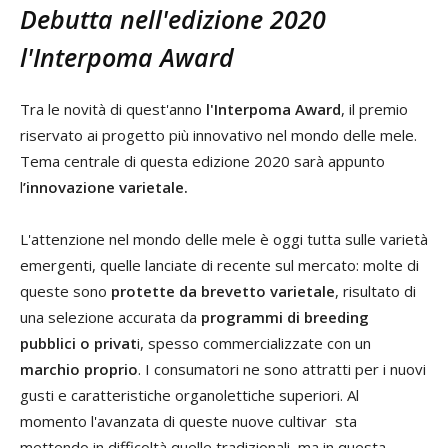
Debutta nell'edizione 2020
l'Interpoma Award
Tra le novità di quest'anno
l'Interpoma Award
, il premio
riservato ai progetto più innovativo nel mondo delle mele.
Tema centrale di questa edizione 2020 sarà appunto
l
’innovazione varietale.
L'attenzione nel mondo delle mele è oggi tutta sulle varietà
emergenti, quelle lanciate di recente sul mercato: molte di
queste sono
protette da brevetto varietale
, risultato di
una selezione accurata da
programmi di breeding
pubblici o privat
i, spesso commercializzate con un
marchio proprio
. I consumatori ne sono attratti per i nuovi
gusti e caratteristiche organolettiche superiori. Al
momento l'avanzata di queste nuove cultivar sta
mettendo in difficoltà quelle tradizionali, ma in questa