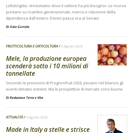
Lollobrigida: «Investiamo dove il settore ha più bisogno». Le risorse
puntano su ricambio generazionale, ricerca e riduzione della
dipendenza dall'estero. Il testo passa ora al Senato
Di
Gaia Gursola
FRUTTICOLTURA E ORTICOLTURA
6 Agosto 2026
Mele, la produzione europea
scenderà sotto i 10 milioni di
tonnellate
Secondo le previsioni di Prognosfruit 2026, pesano nel bilancio gli
eventi climatici estremi. Ma le prospettive di mercato sono buone
Di
Redazione Terra e Vita
ATTUALITÀ
6 Agosto 2026
Made in Italy a stelle e strisce