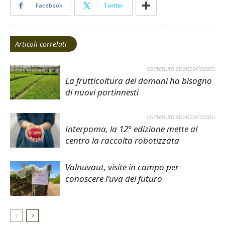
Facebook
Twitter
Articoli correlati
contenuto sponsorizzato
La frutticoltura del domani ha bisogno
di nuovi portinnesti
contenuto sponsorizzato
Interpoma, la 12° edizione mette al
centro la raccolta robotizzata
Valnuvaut, visite in campo per
conoscere l’uva del futuro