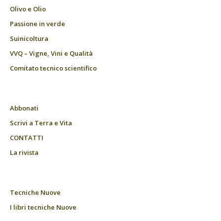
Olivo e Olio
Passione in verde
Suinicoltura
VVQ – Vigne, Vini e Qualità
Comitato tecnico scientifico
Abbonati
Scrivi a Terra e Vita
CONTATTI
La rivista
Tecniche Nuove
I libri tecniche Nuove