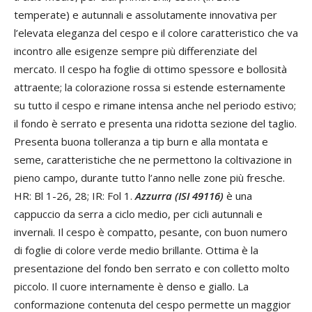
temperate) e autunnali e assolutamente innovativa per
l’elevata eleganza del cespo e il colore caratteristico che va
incontro alle esigenze sempre più differenziate del
mercato. Il cespo ha foglie di ottimo spessore e bollosità
attraente; la colorazione rossa si estende esternamente
su tutto il cespo e rimane intensa anche nel periodo estivo;
il fondo è serrato e presenta una ridotta sezione del taglio.
Presenta buona tolleranza a tip burn e alla montata e
seme, caratteristiche che ne permettono la coltivazione in
pieno campo, durante tutto l’anno nelle zone più fresche.
HR: Bl 1-26, 28; IR: Fol 1.
Azzurra (ISI 49116)
è una
cappuccio da serra a ciclo medio, per cicli autunnali e
invernali. Il cespo è compatto, pesante, con buon numero
di foglie di colore verde medio brillante. Ottima è la
presentazione del fondo ben serrato e con colletto molto
piccolo. Il cuore internamente è denso e giallo. La
conformazione contenuta del cespo permette un maggior