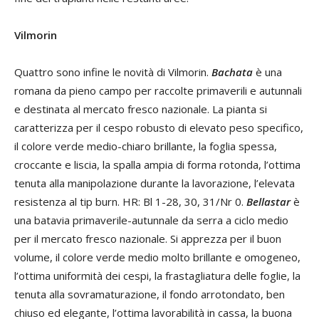
Vilmorin
Quattro sono infine le novità di Vilmorin.
Bachata
è una
romana da pieno campo per raccolte primaverili e autunnali
e destinata al mercato fresco nazionale. La pianta si
caratterizza per il cespo robusto di elevato peso specifico,
il colore verde medio-chiaro brillante, la foglia spessa,
croccante e liscia, la spalla ampia di forma rotonda, l’ottima
tenuta alla manipolazione durante la lavorazione, l’elevata
resistenza al tip burn. HR: Bl 1-28, 30, 31/Nr 0.
Bellastar
è
una batavia primaverile-autunnale da serra a ciclo medio
per il mercato fresco nazionale. Si apprezza per il buon
volume, il colore verde medio molto brillante e omogeneo,
l’ottima uniformità dei cespi, la frastagliatura delle foglie, la
tenuta alla sovramaturazione, il fondo arrotondato, ben
chiuso ed elegante, l’ottima lavorabilità in cassa, la buona