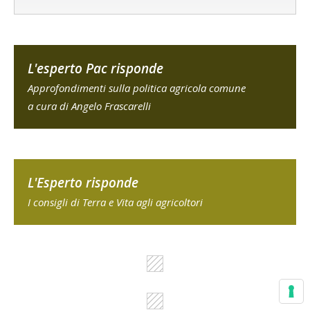
L'esperto Pac risponde
Approfondimenti sulla politica agricola comune
a cura di Angelo Frascarelli
L'Esperto risponde
I consigli di Terra e Vita agli agricoltori