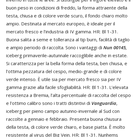
buon peso in condizioni di freddo, la forma attraente della
testa, chiusa e di colore verde scuro, il fondo chiaro molto
ampio. Destinata al mercato europeo, è ideale per il
mercato fresco e l’industria di IV gamma. HR: Bl 1-31.
Buona salita a seme e tolleranza al tip burn, facilità di taglio
e ampio periodo di raccolta. Sono i vantaggi di
Nun 00145,
iceberg primaverile-autunnale raccoglibile anche in estate.
Si caratterizza per la bella forma della testa, ben chiusa, e
l’ottima pezzatura del cespo, medio-grande e di colore
verde intenso. È utile sia per mercato fresco sia per IV
gamma grazie alla facile sfogliabilità. HR: Bl 1-31. L’elevata
resistenza a Bremia, l’alta percentuale di raccolta del cespo
e l’ottimo calibro sono i tratti distintivi di
Vanguardia
,
iceberg per pieno campo autunno-invernale al Sud con
raccolte a gennaio e febbraio. Presenta buona chiusura
della testa, di colore verde chiaro, e base piatta. È molto
resistente al virus del Big Vein. HR: Bl 1-31. Nunhems