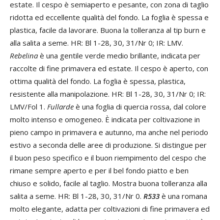
estate. Il cespo è semiaperto e pesante, con zona di taglio
ridotta ed eccellente qualità del fondo. La foglia è spessa e
plastica, facile da lavorare. Buona la tolleranza al tip burn e
alla salita a seme. HR: Bl 1-28, 30, 31/Nr 0; IR: LMV.
Rebelina
è una gentile verde medio brillante, indicata per
raccolte di fine primavera ed estate. Il cespo è aperto, con
ottima qualità del fondo. La foglia è spessa, plastica,
resistente alla manipolazione. HR: Bl 1-28, 30, 31/Nr 0; IR:
LMV/Fol 1.
Fullarde
è una foglia di quercia rossa, dal colore
molto intenso e omogeneo. È indicata per coltivazione in
pieno campo in primavera e autunno, ma anche nel periodo
estivo a seconda delle aree di produzione. Si distingue per
il buon peso specifico e il buon riempimento del cespo che
rimane sempre aperto e per il bel fondo piatto e ben
chiuso e solido, facile al taglio. Mostra buona tolleranza alla
salita a seme. HR: Bl 1-28, 30, 31/Nr 0.
R533
è una romana
molto elegante, adatta per coltivazioni di fine primavera ed