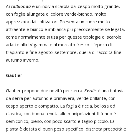
Ascolbionda
è un’indivia scarola dal cespo molto grande,
con foglie allungate di colore verde-biondo, molto
apprezzata dai coltivatori. Presenta un cuore molto
attraente e bianco e imbianca più precocemente se legata,
come normalmente si usa per queste tipologie di scarole
adatte alla IV gamma e al mercato fresco. L’epoca di
trapianto è fine agosto-settembre, quella di raccolta fine
autunno inverno.
Gautier
Gautier propone due novità per serra.
Kerilis
è una batavia
da serra per autunno e primavera, verde brillante, con
cespo aperto e compatto. La foglia è riccia, bollosa ed
elastica, con buona tenuta alle manipolazioni. Il fondo è
semiconico, pieno, con poco scarto e taglio piccolo. La
pianta è dotata di buon peso specifico, discreta precocità e