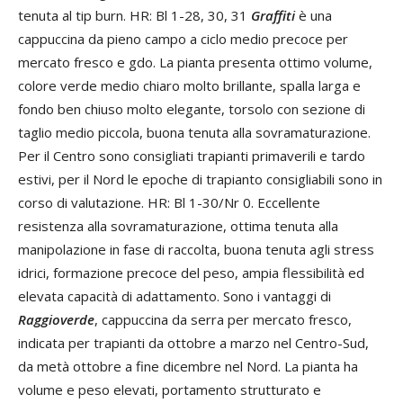
tenuta al tip burn. HR: Bl 1-28, 30, 31
Graffiti
è una
cappuccina da pieno campo a ciclo medio precoce per
mercato fresco e gdo. La pianta presenta ottimo volume,
colore verde medio chiaro molto brillante, spalla larga e
fondo ben chiuso molto elegante, torsolo con sezione di
taglio medio piccola, buona tenuta alla sovramaturazione.
Per il Centro sono consigliati trapianti primaverili e tardo
estivi, per il Nord le epoche di trapianto consigliabili sono in
corso di valutazione. HR: Bl 1-30/Nr 0. Eccellente
resistenza alla sovramaturazione, ottima tenuta alla
manipolazione in fase di raccolta, buona tenuta agli stress
idrici, formazione precoce del peso, ampia flessibilità ed
elevata capacità di adattamento. Sono i vantaggi di
Raggioverde
, cappuccina da serra per mercato fresco,
indicata per trapianti da ottobre a marzo nel Centro-Sud,
da metà ottobre a fine dicembre nel Nord. La pianta ha
volume e peso elevati, portamento strutturato e