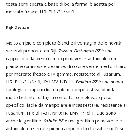
testa semi aperta e base di bella forma, è adatta per il
mercato fresco. HR: Bl 1-31/Nr 0.
Rijk Zwaan
Molto ampio e completo è anche il ventaglio delle novità
varietali proposto da Rijk Zwaan.
Distinguo RZ
è una
cappuccina da pieno campo primaverile-autunnale con
pianta voluminosa e pesante, di colore verde medio-chiaro,
per mercato fresco e IV gamma, resistente al Fusarium.
HR: Bl 1-31/Nr 0; IR: LMV 1/Fol 1.
Emilina RZ
è una nuova
tipologia di cappuccina da pieno campo estiva, bionda
molto brillante, di taglia compatta con elevato peso
specifico, facile da manipolare e incassettare, resistente al
Fusarium. HR: Bl 1-31/Nr 0; IR: LMV 1/Fol 1. Due sono
anche le gentiline.
Othilie RZ
è una gentilina primaverile e
autunnale da serra e pieno campo molto flessibile nell’uso,