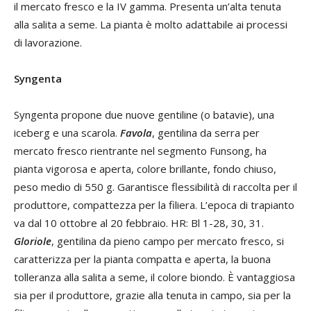
il mercato fresco e la IV gamma. Presenta un’alta tenuta
alla salita a seme. La pianta è molto adattabile ai processi
di lavorazione.
Syngenta
Syngenta propone due nuove gentiline (o batavie), una
iceberg e una scarola.
Favola
, gentilina da serra per
mercato fresco rientrante nel segmento Funsong, ha
pianta vigorosa e aperta, colore brillante, fondo chiuso,
peso medio di 550 g. Garantisce flessibilità di raccolta per il
produttore, compattezza per la filiera. L’epoca di trapianto
va dal 10 ottobre al 20 febbraio. HR: Bl 1-28, 30, 31.
Gloriole
, gentilina da pieno campo per mercato fresco, si
caratterizza per la pianta compatta e aperta, la buona
tolleranza alla salita a seme, il colore biondo. È vantaggiosa
sia per il produttore, grazie alla tenuta in campo, sia per la