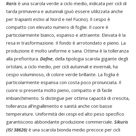
Raris
è una scarola verde a ciclo medio, indicata per cicli di
tarda primavera e autunnali (può essere utilizzata anche
per trapianti estivi al Nord e nel Fucino). Il cespo è
compatto con elevato numero di foglie. Il cuore è
particolarmente bianco, espanso e attraente. Elevata è la
resa in trasformazione. Il fondo è arrotondato e pieno. La
produzione è molto uniforme e sana. Ottima è la tolleranza
alla prefioritura.
Dafne
, della tipologia scarola gigante degli
ortolani, a ciclo medio, per cicli autunnali e invernali, ha
cespo voluminoso, di colore verde brillante. La foglia è
particolarmente espansa con costa poco pronunciata. Il
cuore si presenta molto pieno, compatto e di facile
imbianchimento. Si distingue per ottima capacità di crescita,
tolleranza all’ingiallimento e sanità anche con basse
temperature. Uniformità dei cespi ed alto peso specifico
garantiscono abbondante produzione commerciale.
Sikuris
(ISI 38626)
è una scarola bionda medio precoce per cicli