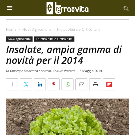
Home
Nova Agricoltura
Frutticoltura e Orticoltura
Nova Agricoltura
Frutticoltura e Orticoltura
Insalate, ampia gamma di
novità per il 2014
Di Giuseppe Francesco Sportelli, Colture Protette
-
5 Maggio 2014