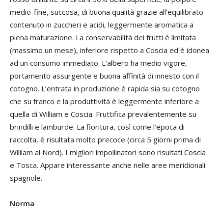
medio-fine, succosa, di buona qualità grazie all’equilibrato
contenuto in zuccheri e acidi, leggermente aromatica a
piena maturazione. La conservabilità dei frutti è limitata
(massimo un mese), inferiore rispetto a Coscia ed è idonea
ad un consumo immediato. L’albero ha medio vigore,
portamento assurgente e buona affinità di innesto con il
cotogno. L’entrata in produzione è rapida sia su cotogno
che su franco e la produttività è leggermente inferiore a
quella di William e Coscia. Fruttifica prevalentemente su
brindilli e lamburde. La fioritura, così come l’epoca di
raccolta, è risultata molto precoce (circa 5 giorni prima di
William al Nord). I migliori impollinatori sono risultati Coscia
e Tosca. Appare interessante anche nelle aree meridionali
spagnole.
Norma