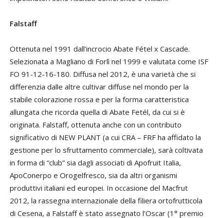
Falstaff
Ottenuta nel 1991 dall’incrocio Abate Fétel x Cascade.
Selezionata a Magliano di Forlì nel 1999 e valutata come ISF
FO 91-12-16-180. Diffusa nel 2012, è una varietà che si
differenzia dalle altre cultivar diffuse nel mondo per la
stabile colorazione rossa e per la forma caratteristica
allungata che ricorda quella di Abate Fetél, da cui si è
originata. Falstaff, ottenuta anche con un contributo
significativo di NEW PLANT (a cui CRA – FRF ha affidato la
gestione per lo sfruttamento commerciale), sarà coltivata
in forma di “club” sia dagli associati di Apofruit Italia,
ApoConerpo e Orogelfresco, sia da altri organismi
produttivi italiani ed europei. In occasione del Macfrut
2012, la rassegna internazionale della filiera ortofrutticola
di Cesena, a Falstaff è stato assegnato l’Oscar (1° premio