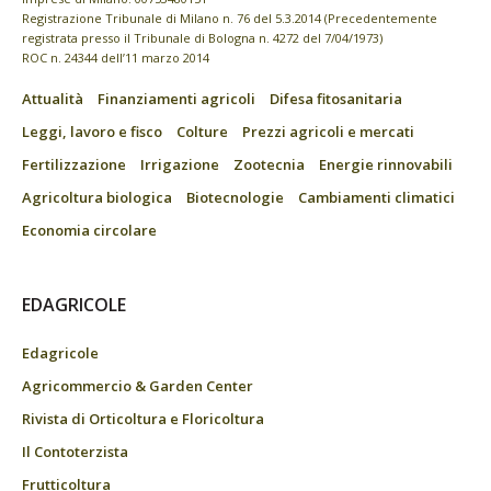
Registrazione Tribunale di Milano n. 76 del 5.3.2014 (Precedentemente
registrata presso il Tribunale di Bologna n. 4272 del 7/04/1973)
ROC n. 24344 dell’11 marzo 2014
Attualità
Finanziamenti agricoli
Difesa fitosanitaria
Leggi, lavoro e fisco
Colture
Prezzi agricoli e mercati
Fertilizzazione
Irrigazione
Zootecnia
Energie rinnovabili
Agricoltura biologica
Biotecnologie
Cambiamenti climatici
Economia circolare
EDAGRICOLE
Edagricole
Agricommercio & Garden Center
Rivista di Orticoltura e Floricoltura
Il Contoterzista
Frutticoltura