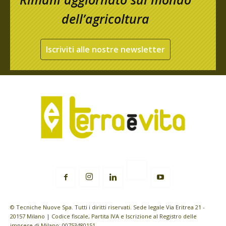
dell’agricoltura
Iscriviti alle nostre newsletter
© Tecniche Nuove Spa. Tutti i diritti riservati. Sede legale Via Eritrea 21 -
20157 Milano | Codice fiscale, Partita IVA e Iscrizione al Registro delle
imprese di Milano: 00753480151