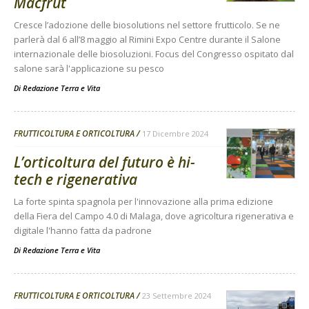
Macfrut
Cresce l’adozione delle biosolutions nel settore frutticolo. Se ne
parlerà dal 6 all’8 maggio al Rimini Expo Centre durante il Salone
internazionale delle biosoluzioni. Focus del Congresso ospitato dal
salone sarà l'applicazione su pesco
Di
Redazione Terra e Vita
FRUTTICOLTURA E ORTICOLTURA
17 Dicembre 2024
L’orticoltura del futuro è hi-
tech e rigenerativa
La forte spinta spagnola per l'innovazione alla prima edizione
della Fiera del Campo 4.0 di Malaga, dove agricoltura rigenerativa e
digitale l'hanno fatta da padrone
Di
Redazione Terra e Vita
FRUTTICOLTURA E ORTICOLTURA
23 Settembre 2024