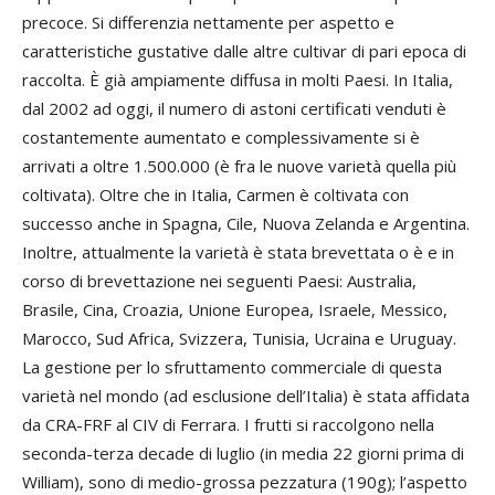
precoce. Si differenzia nettamente per aspetto e
caratteristiche gustative dalle altre cultivar di pari epoca di
raccolta. È già ampiamente diffusa in molti Paesi. In Italia,
dal 2002 ad oggi, il numero di astoni certificati venduti è
costantemente aumentato e complessivamente si è
arrivati a oltre 1.500.000 (è fra le nuove varietà quella più
coltivata). Oltre che in Italia, Carmen è coltivata con
successo anche in Spagna, Cile, Nuova Zelanda e Argentina.
Inoltre, attualmente la varietà è stata brevettata o è e in
corso di brevettazione nei seguenti Paesi: Australia,
Brasile, Cina, Croazia, Unione Europea, Israele, Messico,
Marocco, Sud Africa, Svizzera, Tunisia, Ucraina e Uruguay.
La gestione per lo sfruttamento commerciale di questa
varietà nel mondo (ad esclusione dell’Italia) è stata affidata
da CRA-FRF al CIV di Ferrara. I frutti si raccolgono nella
seconda-terza decade di luglio (in media 22 giorni prima di
William), sono di medio-grossa pezzatura (190g); l’aspetto