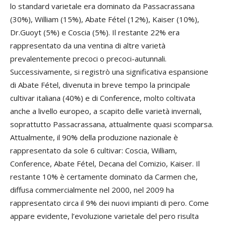
lo standard varietale era dominato da Passacrassana
(30%), William (15%), Abate Fétel (12%), Kaiser (10%),
Dr.Guoyt (5%) e Coscia (5%). Il restante 22% era
rappresentato da una ventina di altre varietà
prevalentemente precoci o precoci-autunnali.
Successivamente, si registrò una significativa espansione
di Abate Fétel, divenuta in breve tempo la principale
cultivar italiana (40%) e di Conference, molto coltivata
anche a livello europeo, a scapito delle varietà invernali,
soprattutto Passacrassana, attualmente quasi scomparsa.
Attualmente, il 90% della produzione nazionale è
rappresentato da sole 6 cultivar: Coscia, William,
Conference, Abate Fétel, Decana del Comizio, Kaiser. Il
restante 10% è certamente dominato da Carmen che,
diffusa commercialmente nel 2000, nel 2009 ha
rappresentato circa il 9% dei nuovi impianti di pero. Come
appare evidente, l’evoluzione varietale del pero risulta