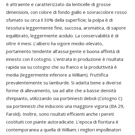
è attraente e caratterizzato da lenticelle di grosse
dimensioni, con colore di fondo giallo e sovraccolore rosso
sfumato su circa il 30% della superficie; la polpa è di
tessitura leggermente fine, succosa, aromatica, di sapore
equilibrato, leggermente acidulo. La conservabilità è di
oltre 4 mesi. L’albero ha vigore medio-elevato,
portamento tendente all’assurgente e buona affinità di
innesto con il cotogno. L’entrata in produzione è risultata
rapida sia su cotogno che su franco e la produttività è
media (leggermente inferiore a William). Fruttifica
prevalentemente su lamburde. Si adatta bene a diverse
forme di allevamento, sia ad alte che a basse densità
d’impianto, utilizzando sia portinnesti deboli (Cotogno C)
sia portinnesti che inducono una maggiore vigoria (BA 29,
Farold). Inoltre, sono risultati efficienti anche i pereti
costituiti con piante autoradicate. L’epoca di fioritura è
contemporanea a quella di William; i migliori impollinatori