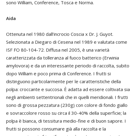
sono William, Conference, Tosca e Norma.
Aida
Ottenuta nel 1980 dall’incrocio Coscia x Dr. J. Guyot.
Selezionata a Diegaro di Cesena nel 1989 e valutata come
ISF FO 80-104-72. Diffusa nel 2005, è una varietà
caratterizzata da tolleranza al fuoco batterico (Erwinia
amylovora) e da un interessante periodo di raccolta, subito
dopo William e poco prima di Conference. I frutti si
distinguono particolarmente per le caratteristiche della
polpa: croccante e succosa. È adatta ad essere coltivata sia
negli ambienti settentrionali che in quelli meridionali. I frutti
sono di grossa pezzatura (230g) con colore di fondo giallo
e sovraccolore rosso su circa il 30-40% della superficie; la
polpa è bianca, di tessitura medio-fine e di buon sapore. I
frutti si possono consumare già alla raccolta e la