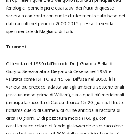
fenologici, pomologici e qualitativi dei frutti di queste
varietà a confronto con quelle di riferimento sulla base dei
dati raccolti nel periodo 2000-2012 presso l’azienda
sperimentale di Magliano di Forlì.
Turandot
Ottenuta nel 1980 dall’incrocio Dr. J. Guyot x Bella di
Giugno. Selezionata a Diegaro di Cesena nel 1989 e
valutata come ISF FO 80-15-69. Diffusa nel 2000, è la
varietà più precoce, adatta sia agli ambienti settentrionali
(circa un mese prima di William), sia a quelli più meridionali
(anticipa la raccolta di Coscia di circa 15-20 giorni). Il frutto
richiama quello di Carmen, di cui ne anticipa la raccolta di
circa 10 giorni. E’ di pezzatura media (160 g), con
caratteristico colore di fondo giallo-verde e sovraccolore
rosso brillante su circa il 50% della superficie; la polpa è