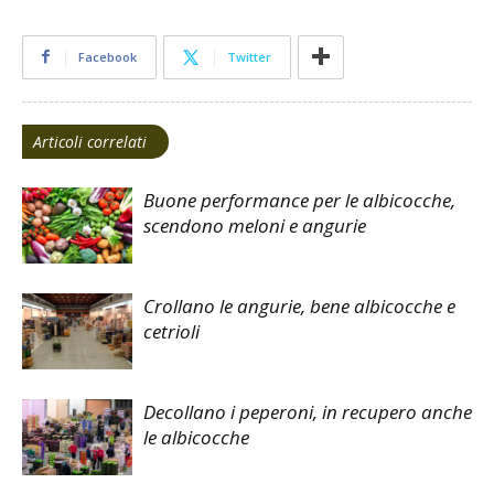
Facebook
Twitter
Articoli correlati
Buone performance per le albicocche,
scendono meloni e angurie
Crollano le angurie, bene albicocche e
cetrioli
Decollano i peperoni, in recupero anche
le albicocche