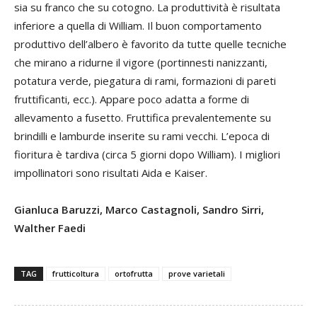
sia su franco che su cotogno. La produttività è risultata
inferiore a quella di William. Il buon comportamento
produttivo dell’albero è favorito da tutte quelle tecniche
che mirano a ridurne il vigore (portinnesti nanizzanti,
potatura verde, piegatura di rami, formazioni di pareti
fruttificanti, ecc.). Appare poco adatta a forme di
allevamento a fusetto. Fruttifica prevalentemente su
brindilli e lamburde inserite su rami vecchi. L’epoca di
fioritura è tardiva (circa 5 giorni dopo William). I migliori
impollinatori sono risultati Aida e Kaiser.
Gianluca Baruzzi, Marco Castagnoli, Sandro Sirri,
Walther Faedi
TAG
frutticoltura
ortofrutta
prove varietali