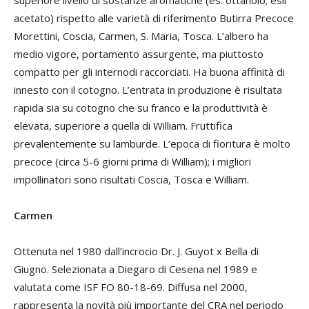
acetato) rispetto alle varietà di riferimento Butirra Precoce
Morettini, Coscia, Carmen, S. Maria, Tosca. L’albero ha
medio vigore, portamento assurgente, ma piuttosto
compatto per gli internodi raccorciati. Ha buona affinità di
innesto con il cotogno. L’entrata in produzione è risultata
rapida sia su cotogno che su franco e la produttività è
elevata, superiore a quella di William. Fruttifica
prevalentemente su lamburde. L’epoca di fioritura è molto
precoce (circa 5-6 giorni prima di William); i migliori
impollinatori sono risultati Coscia, Tosca e William.
Carmen
Ottenuta nel 1980 dall’incrocio Dr. J. Guyot x Bella di
Giugno. Selezionata a Diegaro di Cesena nel 1989 e
valutata come ISF FO 80-18-69. Diffusa nel 2000,
rappresenta la novità più importante del CRA nel periodo