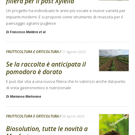
filiera per il post Xylella
Un progetto ha individuato le aree più vocate e nuove varietà per
impianti moderni. E si propone come strumento di rinascita per il
paesaggio agrario pugliese
Di Francesco Maldera et al.
-
FRUTTICOLTURA E ORTICOLTURA
11 Agosto 2025
Se la raccolta è anticipata il
pomodoro è dorato
E può dar vita a una nuova filiera che lo valorizzi anche dal punto
di vista gastronomico e nutrizionale
Di
Marianna Martorana
FRUTTICOLTURA E ORTICOLTURA
29 Aprile 2025
Biosolution, tutte le novità a