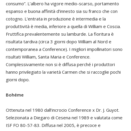
consumo”. L’albero ha vigore medio-scarso, portamento
espanso e buona affinità d’innesto sia su franco che con
cotogno. L’entrata in produzione è intermedia e la
produttività è media, inferiore a quella di William e Coscia.
Fruttifica prevalentemente su lamburde. La fioritura è
risultata tardiva (circa 3 giorni dopo William al Nord e
contemporanea a Conference). I migliori impollinatori sono
risultati William, Santa Maria e Conference.
Complessivamente non si è diffusa perché i produttori
hanno privilegiato la varietà Carmen che si raccoglie pochi
giorni dopo.
Bohéme
Ottenuta nel 1980 dall’incrocio Conference x Dr. J. Guyot.
Selezionata a Diegaro di Cesena nel 1989 e valutata come
ISF FO 80-57-83. Diffusa nel 2005, è precoce e