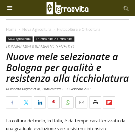
Home
Nova Agricoltura
Frutticoltura e Orticoltura
Nova Agricoltura
Frutticoltura e Orticoltura
DOSSIER MIGLIORAMENTO GENETICO
Nuove mele selezionate a
Bologna per qualità e
resistenza alla ticchiolatura
Di Roberto Gregori et al., Frutticoltura
-
13 Gennaio 2015
La coltura del melo, in Italia, è da tempo caratterizzata da
una graduale evoluzione verso sistemi intensivi e