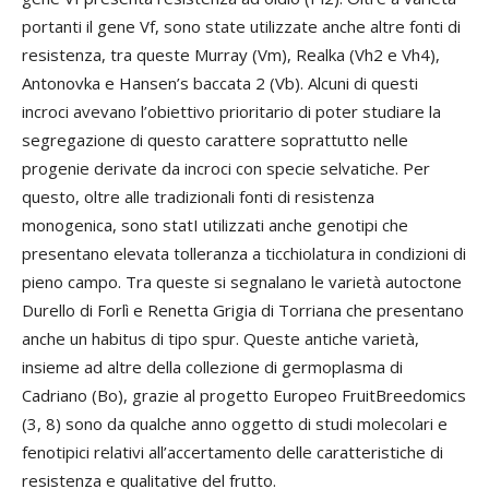
portanti il gene Vf, sono state utilizzate anche altre fonti di
resistenza, tra queste Murray (Vm), Realka (Vh2 e Vh4),
Antonovka e Hansen’s baccata 2 (Vb). Alcuni di questi
incroci avevano l’obiettivo prioritario di poter studiare la
segregazione di questo carattere soprattutto nelle
progenie derivate da incroci con specie selvatiche. Per
questo, oltre alle tradizionali fonti di resistenza
monogenica, sono statI utilizzati anche genotipi che
presentano elevata tolleranza a ticchiolatura in condizioni di
pieno campo. Tra queste si segnalano le varietà autoctone
Durello di Forlì e Renetta Grigia di Torriana che presentano
anche un habitus di tipo spur. Queste antiche varietà,
insieme ad altre della collezione di germoplasma di
Cadriano (Bo), grazie al progetto Europeo FruitBreedomics
(3, 8) sono da qualche anno oggetto di studi molecolari e
fenotipici relativi all’accertamento delle caratteristiche di
resistenza e qualitative del frutto.