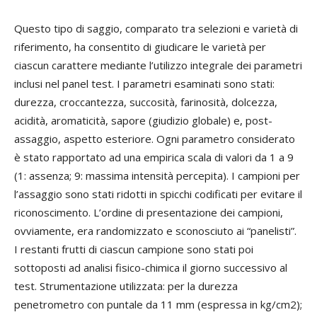
Questo tipo di saggio, comparato tra selezioni e varietà di
riferimento, ha consentito di giudicare le varietà per
ciascun carattere mediante l’utilizzo integrale dei parametri
inclusi nel panel test. I parametri esaminati sono stati:
durezza, croccantezza, succosità, farinosità, dolcezza,
acidità, aromaticità, sapore (giudizio globale) e, post-
assaggio, aspetto esteriore. Ogni parametro considerato
è stato rapportato ad una empirica scala di valori da 1 a 9
(1: assenza; 9: massima intensità percepita). I campioni per
l’assaggio sono stati ridotti in spicchi codificati per evitare il
riconoscimento. L’ordine di presentazione dei campioni,
ovviamente, era randomizzato e sconosciuto ai “panelisti”.
I restanti frutti di ciascun campione sono stati poi
sottoposti ad analisi fisico-chimica il giorno successivo al
test. Strumentazione utilizzata: per la durezza
penetrometro con puntale da 11 mm (espressa in kg/cm2);