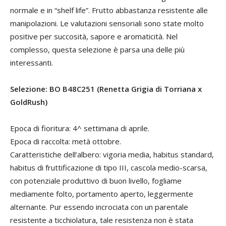
normale e in “shelf life”. Frutto abbastanza resistente alle
manipolazioni. Le valutazioni sensoriali sono state molto
positive per succosità, sapore e aromaticità. Nel
complesso, questa selezione è parsa una delle più
interessanti.
Selezione: BO B48C251 (Renetta Grigia di Torriana x
GoldRush)
Epoca di fioritura: 4^ settimana di aprile.
Epoca di raccolta: metà ottobre.
Caratteristiche dell’albero: vigoria media, habitus standard,
habitus di fruttificazione di tipo III, cascola medio-scarsa,
con potenziale produttivo di buon livello, fogliame
mediamente folto, portamento aperto, leggermente
alternante. Pur essendo incrociata con un parentale
resistente a ticchiolatura, tale resistenza non è stata