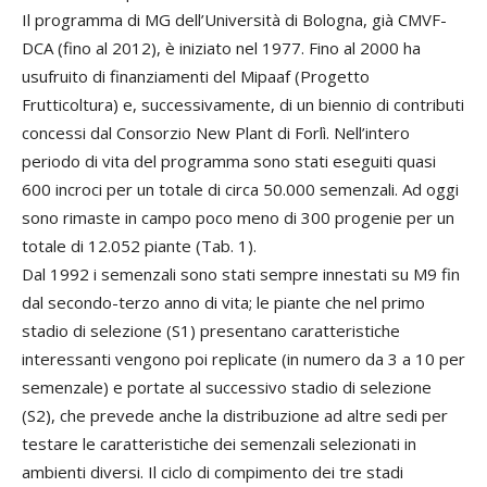
Il programma di MG dell’Università di Bologna, già CMVF-
DCA (fino al 2012), è iniziato nel 1977. Fino al 2000 ha
usufruito di finanziamenti del Mipaaf (Progetto
Frutticoltura) e, successivamente, di un biennio di contributi
concessi dal Consorzio New Plant di Forlì. Nell’intero
periodo di vita del programma sono stati eseguiti quasi
600 incroci per un totale di circa 50.000 semenzali. Ad oggi
sono rimaste in campo poco meno di 300 progenie per un
totale di 12.052 piante (Tab. 1).
Dal 1992 i semenzali sono stati sempre innestati su M9 fin
dal secondo-terzo anno di vita; le piante che nel primo
stadio di selezione (S1) presentano caratteristiche
interessanti vengono poi replicate (in numero da 3 a 10 per
semenzale) e portate al successivo stadio di selezione
(S2), che prevede anche la distribuzione ad altre sedi per
testare le caratteristiche dei semenzali selezionati in
ambienti diversi. Il ciclo di compimento dei tre stadi