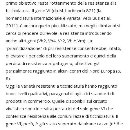
primo obiettivo resta l’ottenimento della resistenza alla
ticchiolatura. Il gene Vf (da M. floribunda 821) (la
nomenclatura internazionale è variata, vedi Bus et al,
2011), è ancora quello più utilizzato, ma negli ultimi anni si
cerca di rendere durevole la resistenza introducendo
anche altri geni (Vh2, Vh4, Vr2, Vb e Vm). La
“piramidizzazione” di più resistenze consentirebbe, infatti,
di evitare il pericolo del loro superamento e quindi della
perdita di resistenza al patogeno, obiettivo già
parzialmente raggiunto in alcuni centri del Nord Europa (6,
8).
Oggi le varietà resistenti a ticchiolatura hanno raggiunto
buoni livelli qualitativi, paragonabili agli altri standard di
prodotti in commercio. Quelle disponibili sul circuito
vivaistico sono in realtà portatrici del solo gene Vf che
conferisce resistenza alle comuni razze di ticchiolatura. Il
gene Vf, però, è già stato superato da alcune razze (n° 6 e