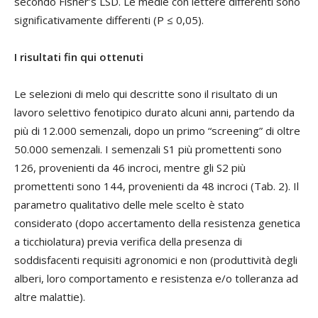
secondo Fisher’s LSD. Le medie con lettere differenti sono
significativamente differenti (P ≤ 0,05).
I risultati fin qui ottenuti
Le selezioni di melo qui descritte sono il risultato di un
lavoro selettivo fenotipico durato alcuni anni, partendo da
più di 12.000 semenzali, dopo un primo “screening” di oltre
50.000 semenzali. I semenzali S1 più promettenti sono
126, provenienti da 46 incroci, mentre gli S2 più
promettenti sono 144, provenienti da 48 incroci (Tab. 2). Il
parametro qualitativo delle mele scelto è stato
considerato (dopo accertamento della resistenza genetica
a ticchiolatura) previa verifica della presenza di
soddisfacenti requisiti agronomici e non (produttività degli
alberi, loro comportamento e resistenza e/o tolleranza ad
altre malattie).