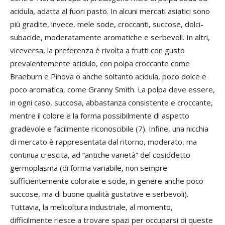
acidula, adatta al fuori pasto. In alcuni mercati asiatici sono
più gradite, invece, mele sode, croccanti, succose, dolci-
subacide, moderatamente aromatiche e serbevoli. In altri,
viceversa, la preferenza è rivolta a frutti con gusto
prevalentemente acidulo, con polpa croccante come
Braeburn e Pinova o anche soltanto acidula, poco dolce e
poco aromatica, come Granny Smith. La polpa deve essere,
in ogni caso, succosa, abbastanza consistente e croccante,
mentre il colore e la forma possibilmente di aspetto
gradevole e facilmente riconoscibile (7). Infine, una nicchia
di mercato è rappresentata dal ritorno, moderato, ma
continua crescita, ad “antiche varietà” del cosiddetto
germoplasma (di forma variabile, non sempre
sufficientemente colorate e sode, in genere anche poco
succose, ma di buone qualità gustative e serbevoli).
Tuttavia, la melicoltura industriale, al momento,
difficilmente riesce a trovare spazi per occuparsi di queste