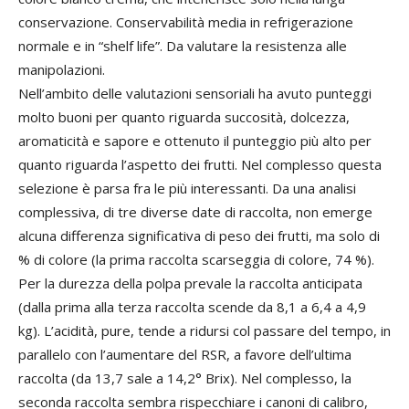
conservazione. Conservabilità media in refrigerazione
normale e in “shelf life”. Da valutare la resistenza alle
manipolazioni.
Nell’ambito delle valutazioni sensoriali ha avuto punteggi
molto buoni per quanto riguarda succosità, dolcezza,
aromaticità e sapore e ottenuto il punteggio più alto per
quanto riguarda l’aspetto dei frutti. Nel complesso questa
selezione è parsa fra le più interessanti. Da una analisi
complessiva, di tre diverse date di raccolta, non emerge
alcuna differenza significativa di peso dei frutti, ma solo di
% di colore (la prima raccolta scarseggia di colore, 74 %).
Per la durezza della polpa prevale la raccolta anticipata
(dalla prima alla terza raccolta scende da 8,1 a 6,4 a 4,9
kg). L’acidità, pure, tende a ridursi col passare del tempo, in
parallelo con l’aumentare del RSR, a favore dell’ultima
raccolta (da 13,7 sale a 14,2° Brix). Nel complesso, la
seconda raccolta sembra rispecchiare i canoni di calibro,