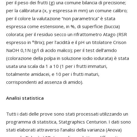
per il peso dei frutti (g) una comune bilancia di precisione;
per la calibratura (x, y espressa in mm) un comune calibro;
per il colore la valutazione “non parametrica” è stata
espressa come estensione, in %, di superficie (buccia)
colorata; per il residuo secco un rifrattometro Atago (RSR
espresso in °Brix); per l’acidità e il pH un titolatore Crison
NaOH 0,1N (g/l di acido malico); per il test dell’amido
(colorazione della polpa in soluzione iodio iodurata) è stata
usata una scala da 1 a 10 (1 per i frutti immaturi,
totalmente amidacei, e 10 per i frutti maturi,
corrispondenti ad assenza di amido).
Analisi statistica
Tutti i dati delle prove sono stati processati utilizzando un
programma di statistica, Statgraphics Centurion. I dati sono
stati elaborati attraverso l’analisi della varianza (Anova)