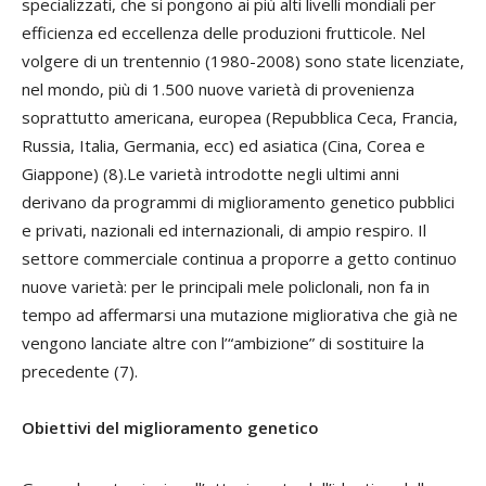
specializzati, che si pongono ai più alti livelli mondiali per
efficienza ed eccellenza delle produzioni frutticole. Nel
volgere di un trentennio (1980-2008) sono state licenziate,
nel mondo, più di 1.500 nuove varietà di provenienza
soprattutto americana, europea (Repubblica Ceca, Francia,
Russia, Italia, Germania, ecc) ed asiatica (Cina, Corea e
Giappone) (8).Le varietà introdotte negli ultimi anni
derivano da programmi di miglioramento genetico pubblici
e privati, nazionali ed internazionali, di ampio respiro. Il
settore commerciale continua a proporre a getto continuo
nuove varietà: per le principali mele policlonali, non fa in
tempo ad affermarsi una mutazione migliorativa che già ne
vengono lanciate altre con l’“ambizione” di sostituire la
precedente (7).
Obiettivi del miglioramento genetico