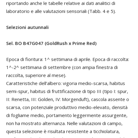
riportando anche le tabelle relative ai dati analitici di
laboratorio e alle valutazioni sensoriali (Tabb. 4 e 5).
Selezioni autunnali
Sel. BO B47G047 (GoldRush x Prime Red)
Epoca di fioritura: 1^ settimana di aprile. Epoca di raccolta:
1^-2^ settimana di settembre (con ampia finestra di
raccolta, superiore al mese).
Caratteristiche dell’albero: vigoria medio-scarsa, habitus
semi-spur, habitus di fruttificazione di tipo III (tipo I: spur,
II: Renetta, III: Golden, IV: Morgenduft), cascola assente o
scarsa, con potenziale produttivo medio-elevato, densità
di fogliame medio, portamento leggermente assurgente,
non ha mostrato alternanza. Nelle valutazioni di campo,
questa selezione è risultata resistente a ticchiolatura,