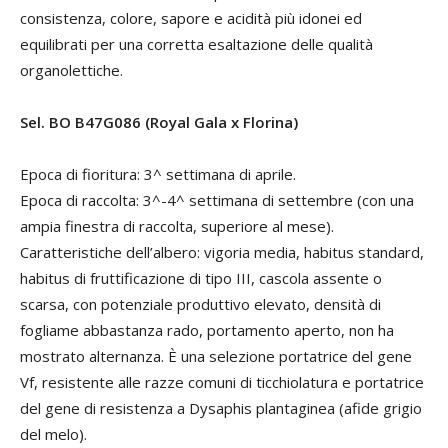
consistenza, colore, sapore e acidità più idonei ed
equilibrati per una corretta esaltazione delle qualità
organolettiche.
Sel. BO B47G086 (Royal Gala x Florina)
Epoca di fioritura: 3^ settimana di aprile.
Epoca di raccolta: 3^-4^ settimana di settembre (con una
ampia finestra di raccolta, superiore al mese).
Caratteristiche dell’albero: vigoria media, habitus standard,
habitus di fruttificazione di tipo III, cascola assente o
scarsa, con potenziale produttivo elevato, densità di
fogliame abbastanza rado, portamento aperto, non ha
mostrato alternanza. È una selezione portatrice del gene
Vf, resistente alle razze comuni di ticchiolatura e portatrice
del gene di resistenza a Dysaphis plantaginea (afide grigio
del melo).