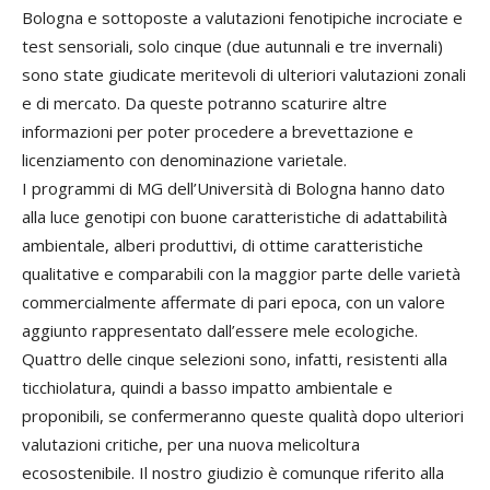
Bologna e sottoposte a valutazioni fenotipiche incrociate e
test sensoriali, solo cinque (due autunnali e tre invernali)
sono state giudicate meritevoli di ulteriori valutazioni zonali
e di mercato. Da queste potranno scaturire altre
informazioni per poter procedere a brevettazione e
licenziamento con denominazione varietale.
I programmi di MG dell’Università di Bologna hanno dato
alla luce genotipi con buone caratteristiche di adattabilità
ambientale, alberi produttivi, di ottime caratteristiche
qualitative e comparabili con la maggior parte delle varietà
commercialmente affermate di pari epoca, con un valore
aggiunto rappresentato dall’essere mele ecologiche.
Quattro delle cinque selezioni sono, infatti, resistenti alla
ticchiolatura, quindi a basso impatto ambientale e
proponibili, se confermeranno queste qualità dopo ulteriori
valutazioni critiche, per una nuova melicoltura
ecosostenibile. Il nostro giudizio è comunque riferito alla