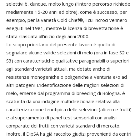
selettivi è, dunque, molto lungo (l’intero percorso richiede
mediamente 15-20 anni ed oltre), come è successo, per
esempio, per la varietà Gold Chief®, i cui incroci vennero
eseguiti nel 1981, mentre la licenza di brevettazione è
stata rilasciata all’inizio degli anni 2000.
Lo scopo prioritario del presente lavoro è quello di
segnalare alcune valide selezioni di melo (ora in fase S2 e
S3) con caratteristiche qualitative paragonabili o superiori
agli standard varietali attuali, ma dotate anche di
resistenze monogeniche o poligeniche a Venturia e/o ad
altri patogeni. L’identificazione delle migliori selezioni di
melo, emerse dal programma di breeding di Bologna, è
scaturita da una indagine multidirezionale relativa alla
caratterizzazione fenotipica delle selezioni (albero e frutti)
e al superamento di panel test sensoriali con analisi
comparate dei frutti con varietà standard di mercato.
Inoltre, il DipSA ha già raccolto giudizi provenienti da centri