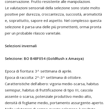
conservazione. Frutto resistente alle manipolazioni.
Le valutazioni sensoriali della selezione sono state molto
positive per durezza, croccantezza, succosità, aromaticità
e, soprattutto, sapore ed aspetto. Nel complesso questa
selezione è parsa una delle più promettenti, ormai pronta
per un probabile rilascio varietale.
Selezioni invernali
Selezione: BO B48F054 (GoldRush x Amasya)
Epoca di fioritura: 3^ settimana di aprile.
Epoca di raccolta: 2^-3^ settimana di ottobre.
Caratteristiche dell’albero: vigoria medio-scarsa, habitus
semispur, habitus di fruttificazione di tipo III, cascola
assente o scarsa, potenziale produttivo medio-alto,
densità di fogliame medio, portamento assurgente-aperto.