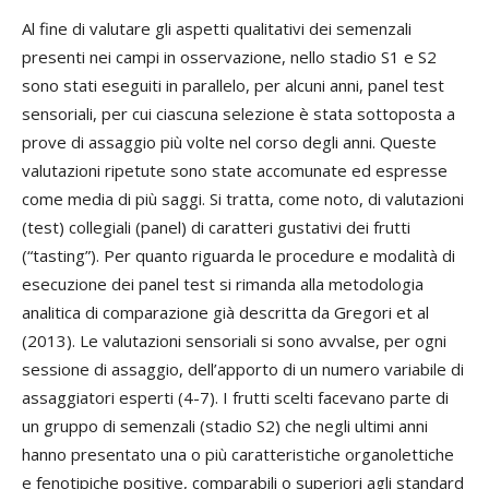
Al fine di valutare gli aspetti qualitativi dei semenzali
presenti nei campi in osservazione, nello stadio S1 e S2
sono stati eseguiti in parallelo, per alcuni anni, panel test
sensoriali, per cui ciascuna selezione è stata sottoposta a
prove di assaggio più volte nel corso degli anni. Queste
valutazioni ripetute sono state accomunate ed espresse
come media di più saggi. Si tratta, come noto, di valutazioni
(test) collegiali (panel) di caratteri gustativi dei frutti
(“tasting”). Per quanto riguarda le procedure e modalità di
esecuzione dei panel test si rimanda alla metodologia
analitica di comparazione già descritta da Gregori et al
(2013). Le valutazioni sensoriali si sono avvalse, per ogni
sessione di assaggio, dell’apporto di un numero variabile di
assaggiatori esperti (4-7). I frutti scelti facevano parte di
un gruppo di semenzali (stadio S2) che negli ultimi anni
hanno presentato una o più caratteristiche organolettiche
e fenotipiche positive, comparabili o superiori agli standard