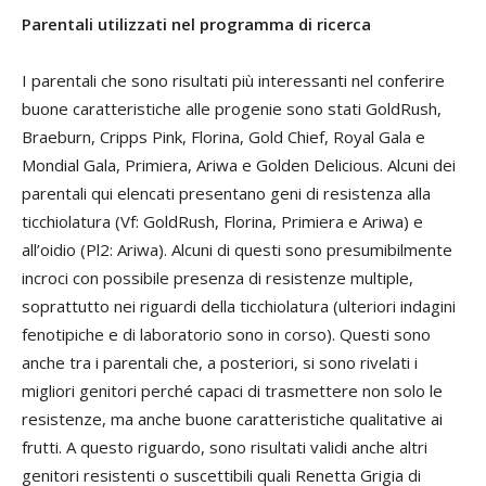
Parentali utilizzati nel programma di ricerca
I parentali che sono risultati più interessanti nel conferire
buone caratteristiche alle progenie sono stati GoldRush,
Braeburn, Cripps Pink, Florina, Gold Chief, Royal Gala e
Mondial Gala, Primiera, Ariwa e Golden Delicious. Alcuni dei
parentali qui elencati presentano geni di resistenza alla
ticchiolatura (Vf: GoldRush, Florina, Primiera e Ariwa) e
all’oidio (Pl2: Ariwa). Alcuni di questi sono presumibilmente
incroci con possibile presenza di resistenze multiple,
soprattutto nei riguardi della ticchiolatura (ulteriori indagini
fenotipiche e di laboratorio sono in corso). Questi sono
anche tra i parentali che, a posteriori, si sono rivelati i
migliori genitori perché capaci di trasmettere non solo le
resistenze, ma anche buone caratteristiche qualitative ai
frutti. A questo riguardo, sono risultati validi anche altri
genitori resistenti o suscettibili quali Renetta Grigia di