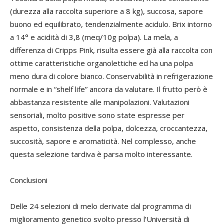
(durezza alla raccolta superiore a 8 kg), succosa, sapore
buono ed equilibrato, tendenzialmente acidulo. Brix intorno
a 14° e acidità di 3,8 (meq/10g polpa). La mela, a
differenza di Cripps Pink, risulta essere già alla raccolta con
ottime caratteristiche organolettiche ed ha una polpa
meno dura di colore bianco. Conservabilità in refrigerazione
normale e in “shelf life” ancora da valutare. Il frutto però è
abbastanza resistente alle manipolazioni. Valutazioni
sensoriali, molto positive sono state espresse per
aspetto, consistenza della polpa, dolcezza, croccantezza,
succosità, sapore e aromaticità. Nel complesso, anche
questa selezione tardiva è parsa molto interessante.
Conclusioni
Delle 24 selezioni di melo derivate dal programma di
miglioramento genetico svolto presso l’Università di