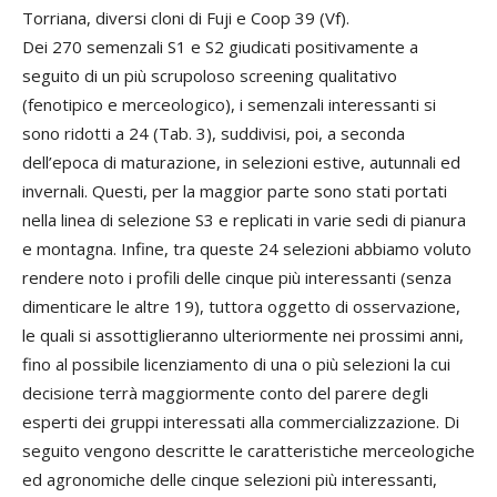
Torriana, diversi cloni di Fuji e Coop 39 (Vf).
Dei 270 semenzali S1 e S2 giudicati positivamente a
seguito di un più scrupoloso screening qualitativo
(fenotipico e merceologico), i semenzali interessanti si
sono ridotti a 24 (Tab. 3), suddivisi, poi, a seconda
dell’epoca di maturazione, in selezioni estive, autunnali ed
invernali. Questi, per la maggior parte sono stati portati
nella linea di selezione S3 e replicati in varie sedi di pianura
e montagna. Infine, tra queste 24 selezioni abbiamo voluto
rendere noto i profili delle cinque più interessanti (senza
dimenticare le altre 19), tuttora oggetto di osservazione,
le quali si assottiglieranno ulteriormente nei prossimi anni,
fino al possibile licenziamento di una o più selezioni la cui
decisione terrà maggiormente conto del parere degli
esperti dei gruppi interessati alla commercializzazione. Di
seguito vengono descritte le caratteristiche merceologiche
ed agronomiche delle cinque selezioni più interessanti,