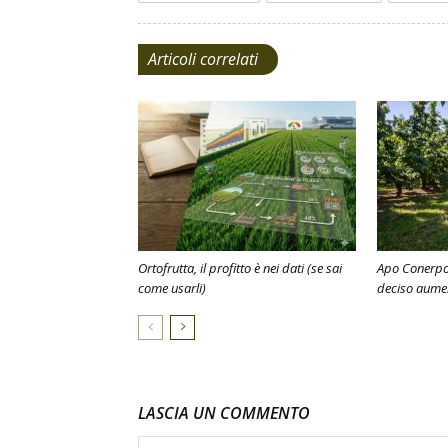
Articoli correlati
Ortofrutta, il profitto è nei dati (se sai
Apo Conerpo,
come usarli)
deciso aume
LASCIA UN COMMENTO