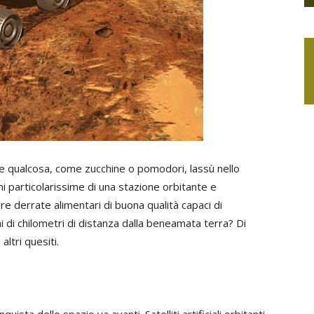
re qualcosa, come zucchine o pomodori, lassù nello
i particolarissime di una stazione orbitante e
ere derrate alimentari di buona qualità capaci di
ni di chilometri di distanza dalla beneamata terra? Di
ltri quesiti.