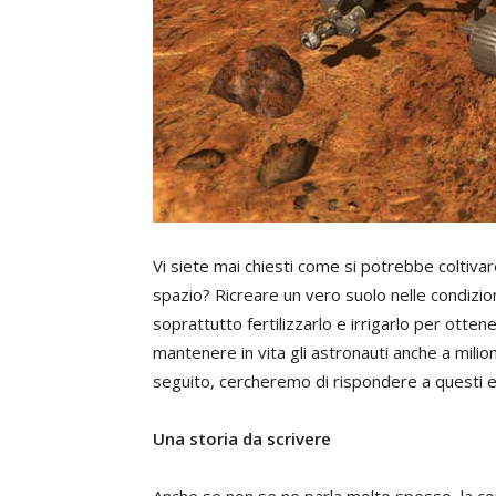
Vi siete mai chiesti come si potrebbe coltiva
spazio? Ricreare un vero suolo nelle condizion
soprattutto fertilizzarlo e irrigarlo per otten
mantenere in vita gli astronauti anche a milio
seguito, cercheremo di rispondere a questi e a
Una storia da scrivere