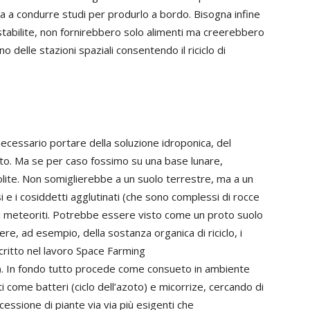
ta a condurre studi per produrlo a bordo. Bisogna infine
stabilite, non fornirebbero solo alimenti ma creerebbero
o delle stazioni spaziali consentendo il riciclo di
ecessario portare della soluzione idroponica, del
to. Ma se per caso fossimo su una base lunare,
olite. Non somiglierebbe a un suolo terrestre, ma a un
 e i cosiddetti agglutinati (che sono complessi di rocce
on i meteoriti. Potrebbe essere visto come un proto suolo
e, ad esempio, della sostanza organica di riciclo, i
scritto nel lavoro Space Farming
). In fondo tutto procede come consueto in ambiente
 come batteri (ciclo dell’azoto) e micorrize, cercando di
essione di piante via via più esigenti che