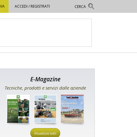
OVA
ACCEDI / REGISTRATI
E-Magazine
Tecniche, prodotti e servizi dalle aziende
Visualizza tutti