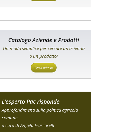
Catalogo Aziende e Prodotti
Un modo semplice per cercare un'azienda
o un prodotto!
Cerca adesso
L'esperto Pac risponde
Approfondimenti sulla politica agricola
comune
a cura di Angelo Frascarelli