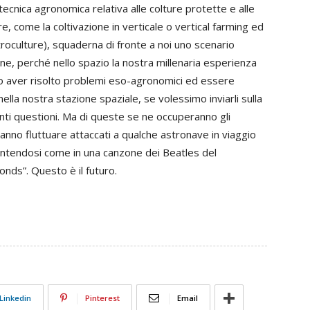
tecnica agronomica relativa alle colture protette e alle
e, come la coltivazione in verticale o vertical farming ed
troculture), squaderna di fronte a noi uno scenario
e, perché nello spazio la nostra millenaria esperienza
opo aver risolto problemi eso-agronomici ed essere
 nella nostra stazione spaziale, se volessimo inviarli sulla
nti questioni. Ma di queste se ne occuperanno gli
tranno fluttuare attaccati a qualche astronave in viaggio
sentendosi come in una canzone dei Beatles del
onds”. Questo è il futuro.
Linkedin
Pinterest
Email