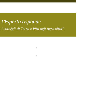
L'Esperto risponde
I consigli di Terra e Vita agli agricoltori