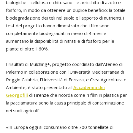
biologiche - cellulosa e chitosano - e arricchito di azoto e
fosforo, in modo da ottenere un duplice beneficio: la totale
biodegradazione dei teli nel suolo e l'apporto di nutrienti. I
test del progetto hanno dimostrato che i film sono
completamente biodegradati in meno di 4 mesi e
aumentano la disponibilità di nitrati e di fosforo per le
piante di oltre il 60%.
I risultati di Mulching+, progetto coordinato dall'Ateneo di
Palermo in collaborazione con l'Università Mediterranea di
Reggio Calabria, l'Università di Ferrara, e Crea Agricoltura e
Ambiente, è stato presentato all'
Accademia dei
Georgofili
di Firenze che ricorda come "i film in plastica per
la pacciamatura sono la causa principale di contaminazione
nei suoli agricoli".
«In Europa oggi si consumano oltre 700 tonnellate di