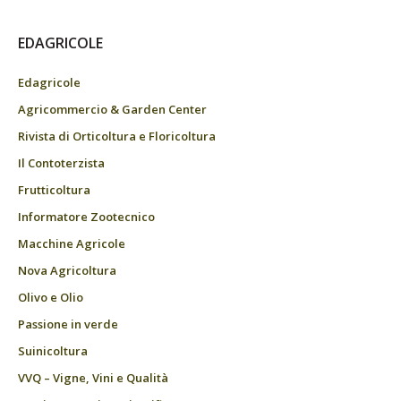
EDAGRICOLE
Edagricole
Agricommercio & Garden Center
Rivista di Orticoltura e Floricoltura
Il Contoterzista
Frutticoltura
Informatore Zootecnico
Macchine Agricole
Nova Agricoltura
Olivo e Olio
Passione in verde
Suinicoltura
VVQ – Vigne, Vini e Qualità