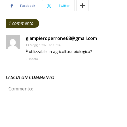
Facebook
Twitter
1 commento
giampieroperrone68@gmail.com
13 Maggio 2025 at 16:04
È utilizzabile in agricoltura biologica?
Risposta
LASCIA UN COMMENTO