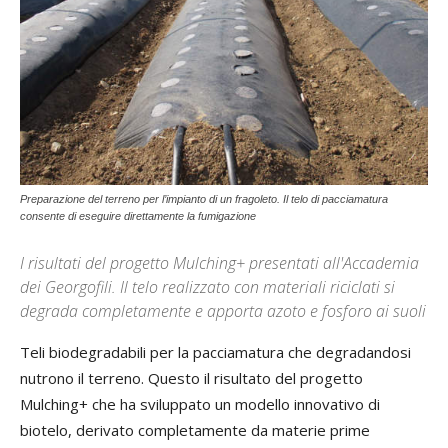
Preparazione del terreno per l’impianto di un fragoleto. Il telo di pacciamatura
consente di eseguire direttamente la fumigazione
I risultati del progetto Mulching+ presentati all'Accademia
dei Georgofili. Il telo realizzato con materiali riciclati si
degrada completamente e apporta azoto e fosforo ai suoli
Teli biodegradabili per la pacciamatura che degradandosi
nutrono il terreno. Questo il risultato del progetto
Mulching+ che ha sviluppato un modello innovativo di
biotelo, derivato completamente da materie prime