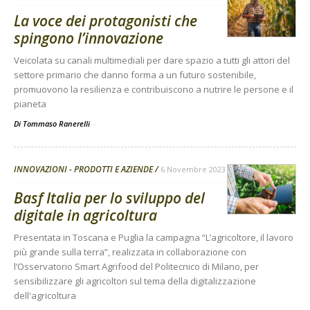
La voce dei protagonisti che
spingono l’innovazione
Veicolata su canali multimediali per dare spazio a tutti gli attori del
settore primario che danno forma a un futuro sostenibile,
promuovono la resilienza e contribuiscono a nutrire le persone e il
pianeta
Di Tommaso Ranerelli
-
INNOVAZIONI - PRODOTTI E AZIENDE
6 Novembre 2023
Basf Italia per lo sviluppo del
digitale in agricoltura
Presentata in Toscana e Puglia la campagna “L’agricoltore, il lavoro
più grande sulla terra”, realizzata in collaborazione con
l’Osservatorio Smart Agrifood del Politecnico di Milano, per
sensibilizzare gli agricoltori sul tema della digitalizzazione
dell'agricoltura