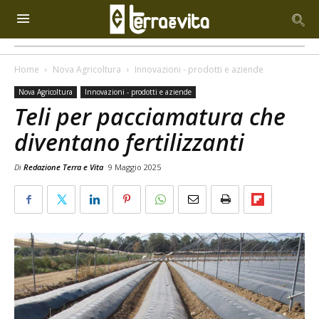
Home
Nova Agricoltura
Innovazioni - prodotti e aziende
Nova Agricoltura
Innovazioni - prodotti e aziende
Teli per pacciamatura che
diventano fertilizzanti
Di
Redazione Terra e Vita
9 Maggio 2025