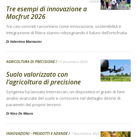
contenuto sponsorizzato
Tre esempi di innovazione a
Macfrut 2026
Tre casi concreti raccontano come innovazione, sostenibilità e
integrazione di filiera stanno ridisegnando il futuro dell’ortofrutta
Di
Valentina Marrassini
AGRICOLTURA DI PRECISIONE
13 Dicembre 2024
Suolo valorizzato con
l’agricoltura di precisione
Syngenta ha lanciato Interrascan, un dispositivo in grado di fare
analisi avanzate del suolo e conoscere nel dettaglio decine di
parametri del proprio terreno
Di
Nino De Mauro
INNOVAZIONI - PRODOTTI E AZIENDE
7 Novembre 2023