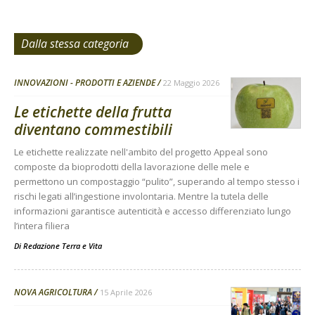
Dalla stessa categoria
INNOVAZIONI - PRODOTTI E AZIENDE
22 Maggio 2026
Le etichette della frutta
diventano commestibili
Le etichette realizzate nell'ambito del progetto Appeal sono
composte da bioprodotti della lavorazione delle mele e
permettono un compostaggio “pulito”, superando al tempo stesso i
rischi legati all’ingestione involontaria. Mentre la tutela delle
informazioni garantisce autenticità e accesso differenziato lungo
l’intera filiera
Di
Redazione Terra e Vita
NOVA AGRICOLTURA
15 Aprile 2026