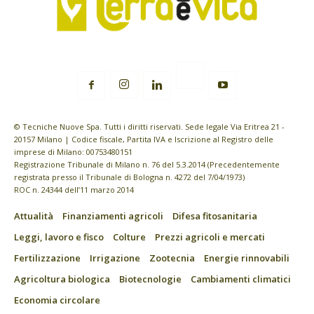
© Tecniche Nuove Spa. Tutti i diritti riservati. Sede legale Via Eritrea 21 -
20157 Milano | Codice fiscale, Partita IVA e Iscrizione al Registro delle
imprese di Milano: 00753480151
Registrazione Tribunale di Milano n. 76 del 5.3.2014 (Precedentemente
registrata presso il Tribunale di Bologna n. 4272 del 7/04/1973)
ROC n. 24344 dell’11 marzo 2014
Attualità
Finanziamenti agricoli
Difesa fitosanitaria
Leggi, lavoro e fisco
Colture
Prezzi agricoli e mercati
Fertilizzazione
Irrigazione
Zootecnia
Energie rinnovabili
Agricoltura biologica
Biotecnologie
Cambiamenti climatici
Economia circolare