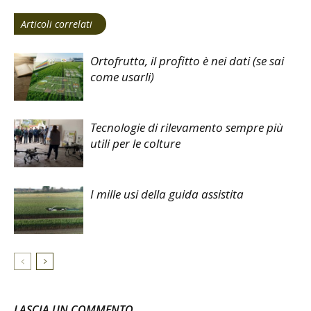
Articoli correlati
Ortofrutta, il profitto è nei dati (se sai
come usarli)
Tecnologie di rilevamento sempre più
utili per le colture
I mille usi della guida assistita
LASCIA UN COMMENTO