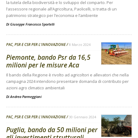
la tutela della biodiversità e lo sviluppo del comparto. Per
l’assessore regionale all’Agricoltura, Paolicelli, si tratta di un
patrimonio strategico per l’economia e l’ambiente
Di
Giuseppe Francesco Sportelli
PAC, PSR E CSR PER L'INNOVAZIONE
8 Marzo 2024
Piemonte, bando Psr da 16,5
milioni per le misure Aca
Il bando della Regione è rivolto ad agricoltori e allevatori che nella
campagna 2024 intendono presentare domanda di contributo per
azioni agro climatico ambientali
Di
Andrea Parmeggiani
PAC, PSR E CSR PER L'INNOVAZIONE
30 Gennaio 2024
Puglia, bando da 50 milioni per
gli investimenti strutturali