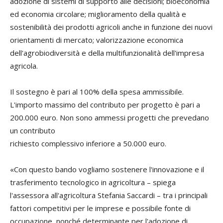
adozione di sistemi di supporto alle decisioni; bioeconomia
ed economia circolare; miglioramento della qualità e
sostenibilità dei prodotti agricoli anche in funzione dei nuovi
orientamenti di mercato; valorizzazione economica
dell'agrobiodiversità e della multifunzionalità dell'impresa
agricola.
Il sostegno è pari al 100% della spesa ammissibile.
L'importo massimo del contributo per progetto è pari a
200.000 euro. Non sono ammessi progetti che prevedano
un contributo
richiesto complessivo inferiore a 50.000 euro.
«Con questo bando vogliamo sostenere l'innovazione e il
trasferimento tecnologico in agricoltura – spiega
l'assessora all'agricoltura Stefania Saccardi – tra i principali
fattori competitivi per le imprese e possibile fonte di
occupazione, nonché determinante per l'adozione di