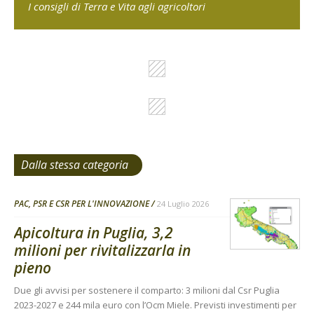
I consigli di Terra e Vita agli agricoltori
Dalla stessa categoria
PAC, PSR E CSR PER L'INNOVAZIONE
24 Luglio 2026
Apicoltura in Puglia, 3,2
milioni per rivitalizzarla in
pieno
Due gli avvisi per sostenere il comparto: 3 milioni dal Csr Puglia
2023-2027 e 244 mila euro con l’Ocm Miele. Previsti investimenti per