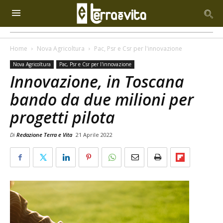
Home
Nova Agricoltura
Pac, Psr e Csr per l'innovazione
Nova Agricoltura
Pac, Psr e Csr per l'innovazione
Innovazione, in Toscana
bando da due milioni per
progetti pilota
Di
Redazione Terra e Vita
21 Aprile 2022