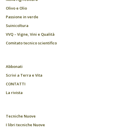
Olivo e Olio
Passione in verde
Suinicoltura
VVQ – Vigne, Vini e Qualità
Comitato tecnico scientifico
Abbonati
Scrivi a Terra e Vita
CONTATTI
La rivista
Tecniche Nuove
I libri tecniche Nuove