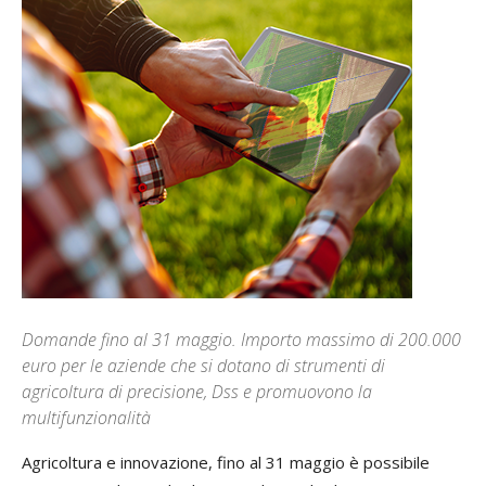
Domande fino al 31 maggio. Importo massimo di 200.000
euro per le aziende che si dotano di strumenti di
agricoltura di precisione, Dss e promuovono la
multifunzionalità
Agricoltura e innovazione, fino al 31 maggio è possibile