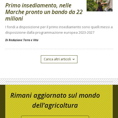
Primo insediamento, nelle
Marche pronto un bando da 22
milioni
I fondi a disposizione per il primo insediamento sono quelli messi a
disposizione dalla programmazione europea 2023-2027
Di
Redazione Terra e Vita
Carica altri articoli
Rimani aggiornato sul mondo
dell’agricoltura