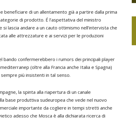
 beneficiare di un allentamento già a partire dalla prima
ategorie di prodotto. É l’aspettativa del ministro
 si lascia andare a un cauto ottimismo nell’intervista che
cata alle attrezzature e ai servizi per le produzioni
 del bando confermerebbero i rumors dei principali player
editerranep (oltre alla Francia anche Italia e Spagna)
 sempre più insistenti in tal senso.
agne, la spinta alla riapertura di un canale
alla base produttiva sudeuropea che vede nel nuovo
erciale importante da cogliere in tempi stretti anche
etico adesso che Mosca è alla dichiarata ricerca di