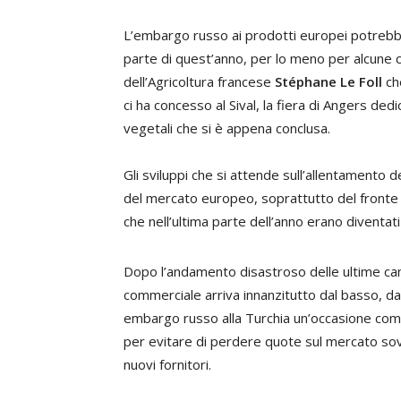
L’embargo russo ai prodotti europei potrebbe
parte di quest’anno, per lo meno per alcune c
dell’Agricoltura francese
Stéphane Le Foll
che
ci ha concesso al Sival, la fiera di Angers dedi
vegetali che si è appena conclusa.
Gli sviluppi che si attende sull’allentamento
del mercato europeo, soprattutto del fronte m
che nell’ultima parte dell’anno erano diventati
Dopo l’andamento disastroso delle ultime camp
commerciale arriva innanzitutto dal basso, d
embargo russo alla Turchia un’occasione comm
per evitare di perdere quote sul mercato sovi
nuovi fornitori.