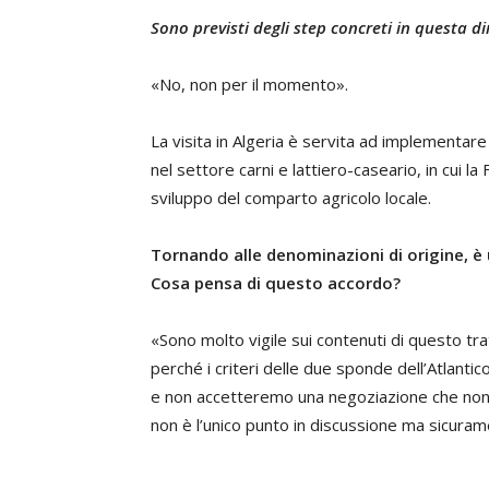
Sono previsti degli step concreti in questa d
«No, non per il momento».
La visita in Algeria è servita ad implementare
nel settore carni e lattiero-caseario, in cui l
sviluppo del comparto agricolo locale.
Tornando alle denominazioni di origine, è u
Cosa pensa di questo accordo?
«Sono molto vigile sui contenuti di questo tra
perché i criteri delle due sponde dell’Atlant
e non accetteremo una negoziazione che non
non è l’unico punto in discussione ma sicuram