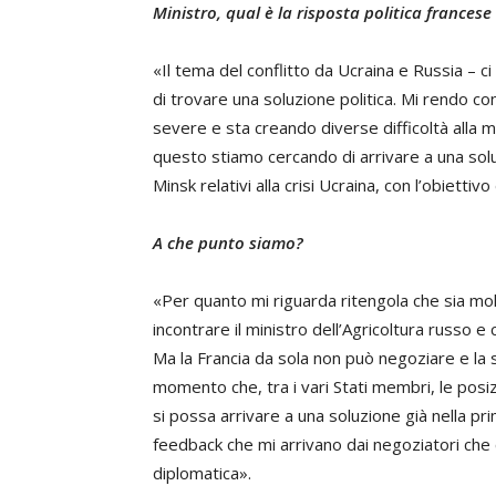
Ministro, qual è la risposta politica francese
«Il tema del conflitto da Ucraina e Russia – c
di trovare una soluzione politica. Mi rendo c
severe e sta creando diverse difficoltà alla m
questo stiamo cercando di arrivare a una soluz
Minsk relativi alla crisi Ucraina, con l’obiettiv
A che punto siamo?
«Per quanto mi riguarda ritengola che sia molt
incontrare il ministro dell’Agricoltura russo 
Ma la Francia da sola non può negoziare e la s
momento che, tra i vari Stati membri, le posiz
si possa arrivare a una soluzione già nella pr
feedback che mi arrivano dai negoziatori che 
diplomatica».