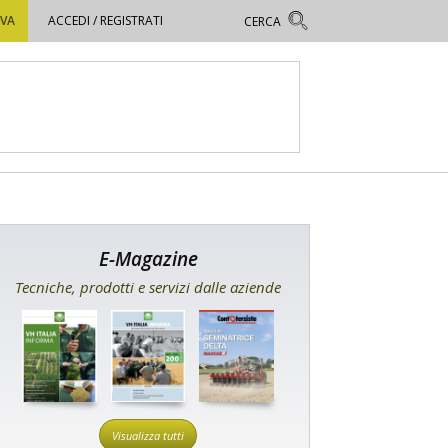
OVA
ACCEDI / REGISTRATI
E-Magazine
Tecniche, prodotti e servizi dalle aziende
Visualizza tutti