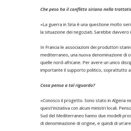
Che peso ha il conflitto siriano nella trattati
«La guerra in Siria è una questione molto ser
la situazione dei negoziati. Sarebbe davvero
In Francia le associazioni dei produttori stann
mediterraneo, una nuova denominazione di ori
quelle nord-africane. Per avere un unico disc
importante il supporto politico, soprattutto a
Cosa pensa a tal riguardo?
«Conosco il progetto. Sono stato in Algeria n
quest’iniziativa con alcuni ministri locali. Pen
Sud del Mediterraneo hanno due modelli produt
di denominazione di origine, e quindi di un’are