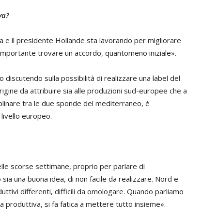
va?
ia e il presidente Hollande sta lavorando per migliorare
 importante trovare un accordo, quantomeno iniziale».
o discutendo sulla possibilità di realizzare una label del
gine da attribuire sia alle produzioni sud-europee che a
iplinare tra le due sponde del mediterraneo, è
 livello europeo.
elle scorse settimane, proprio per parlare di
so sia una buona idea, di non facile da realizzare. Nord e
tivi differenti, difficili da omologare. Quando parliamo
a produttiva, si fa fatica a mettere tutto insieme».