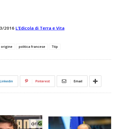
 03/2016
L’Edicola di Terra e Vita
origine
politica francese
Ttip
Linkedin
Pinterest
Email