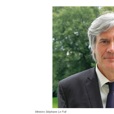
Ministro Stéphane Le Foll