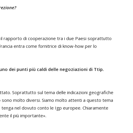
irezione?
 il rapporto di cooperazione tra i due Paesi soprattutto
a Francia entra come fornitrice di know-how per lo
no dei punti più caldi delle negoziazioni di Ttip.
ttato. Soprattutto sul tema delle indicazioni geografiche
ico sono molto diversi. Siamo molto attenti a questo tema
 tenga nel dovuto conto le Igp europee. Chiaramente
ente il più importante».