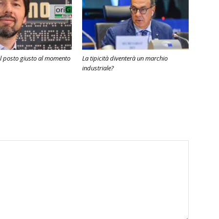
l posto giusto al momento
La tipicità diventerà un marchio
industriale?