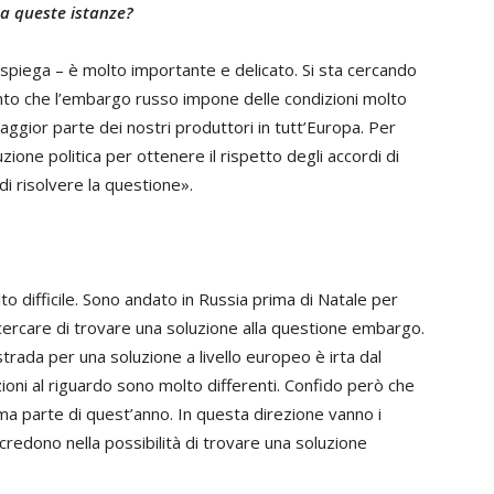
 a queste istanze?
i spiega – è molto importante e delicato. Si sta cercando
onto che l’embargo russo impone delle condizioni molto
aggior parte dei nostri produttori in tutt’Europa. Per
ione politica per ottenere il rispetto degli accordi di
o di risolvere la questione».
o difficile. Sono andato in Russia prima di Natale per
e cercare di trovare una soluzione alla questione embargo.
trada per una soluzione a livello europeo è irta dal
ioni al riguardo sono molto differenti. Confido però che
ima parte di quest’anno. In questa direzione vanno i
credono nella possibilità di trovare una soluzione