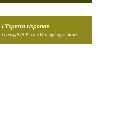
L'Esperto risponde
I consigli di Terra e Vita agli agricoltori