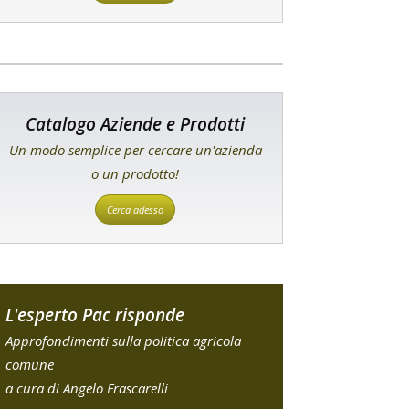
Catalogo Aziende e Prodotti
Un modo semplice per cercare un'azienda
o un prodotto!
Cerca adesso
L'esperto Pac risponde
Approfondimenti sulla politica agricola
comune
a cura di Angelo Frascarelli