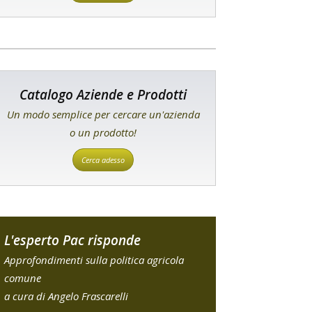
Catalogo Aziende e Prodotti
Un modo semplice per cercare un'azienda
o un prodotto!
Cerca adesso
L'esperto Pac risponde
Approfondimenti sulla politica agricola
comune
a cura di Angelo Frascarelli