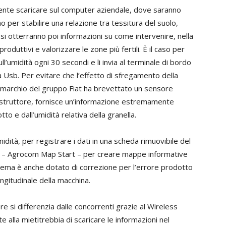
ente scaricare sul computer aziendale, dove saranno
no per stabilire una relazione tra tessitura del suolo,
i otterranno poi informazioni su come intervenire, nella
oduttivi e valorizzare le zone più fertili. È il caso per
l’umidità ogni 30 secondi e li invia al terminale di bordo
 Usb. Per evitare che l’effetto di sfregamento della
 il marchio del gruppo Fiat ha brevettato un sensore
l costruttore, fornisce un’informazione estremamente
o e dall’umidità relativa della granella.
idità, per registrare i dati in una scheda rimuovibile del
e – Agrocom Map Start – per creare mappe informative
istema è anche dotato di correzione per l’errore prodotto
ngitudinale della macchina.
re si differenzia dalle concorrenti grazie al Wireless
alla mietitrebbia di scaricare le informazioni nel