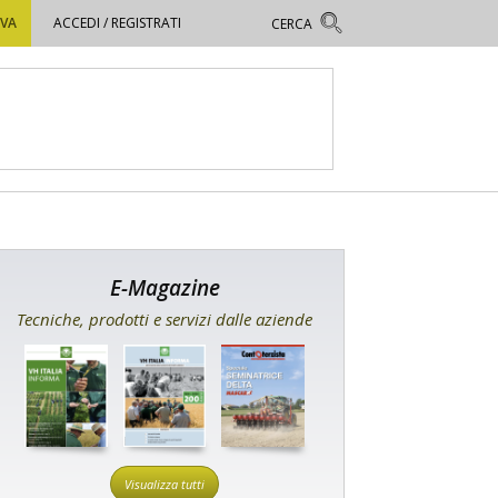
OVA
ACCEDI / REGISTRATI
E-Magazine
Tecniche, prodotti e servizi dalle aziende
Visualizza tutti