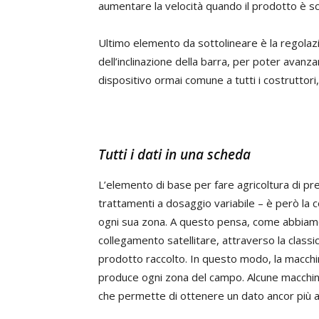
aumentare la velocità quando il prodotto è s
Ultimo elemento da sottolineare è la regolazio
dell’inclinazione della barra, per poter avan
dispositivo ormai comune a tutti i costruttori,
Tutti i dati in una scheda
L’elemento di base per fare agricoltura di p
trattamenti a dosaggio variabile – è però la 
ogni sua zona. A questo pensa, come abbiamo an
collegamento satellitare, attraverso la class
prodotto raccolto. In questo modo, la macch
produce ogni zona del campo. Alcune macchine
che permette di ottenere un dato ancor più a