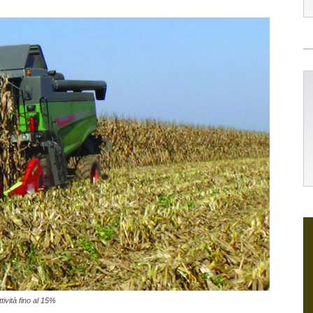
ività fino al 15%