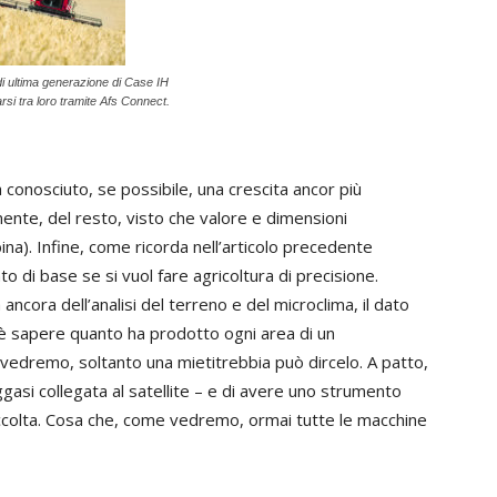
di ultima generazione di Case IH
si tra loro tramite Afs Connect.
 conosciuto, se possibile, una crescita ancor più
mente, del resto, visto che valore e dimensioni
ina). Infine, come ricorda nell’articolo precedente
o di base se si vuol fare agricoltura di precisione.
ancora dell’analisi del terreno e del microclima, il dato
 è sapere quanto ha prodotto ogni area di un
dremo, soltanto una mietitrebbia può dircelo. A patto,
asi collegata al satellite – e di avere uno strumento
accolta. Cosa che, come vedremo, ormai tutte le macchine