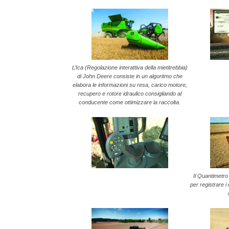
L’Ica (Regolazione interattiva della mietitrebbia)
di John Deere consiste in un algoritmo che
elabora le informazioni su resa, carico motore,
recupero e rotore idraulico consigliando al
conducente come ottimizzare la raccolta.
Il Quantimetro
per registrare i