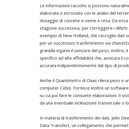
Le informazioni raccolte si possono naturalm
elaborate e incrociate con le analisi del terre
dosaggio di concime e seme e resa. Da essa s
stagione successiva, per correggere i difetti pr
esempio di New Holland, che raccoglie dati sul
per un successivo trasferimento via chiavetta
granella inganni il sensore del peso, inoltre,
specifico ad alta affidabilità che, assicura i
accurata indipendentemente dal tipo di prodott
Anche il Quantimetro di Claas rileva peso e um
computer Cebis. Fornisce inoltre un softwar
su cui poi fare le consuete elaborazioni. Il s
da una eventuale inclinazione trasversale o lo
In materia di trasferimento dei dati, John Dee
Data Transfert, un collegamento che permette 