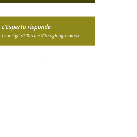
L'Esperto risponde
I consigli di Terra e Vita agli agricoltori