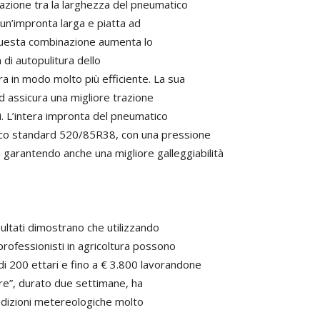
ione tra la larghezza del pneumatico
o un’impronta larga e piatta ad
, questa combinazione aumenta lo
 di autopulitura dello
a in modo molto più efficiente. La sua
ed assicura una migliore trazione
i. L’intera impronta del pneumatico
ico standard 520/85R38, con una pressione
, garantendo anche una migliore galleggiabilità
sultati dimostrano che utilizzando
rofessionisti in agricoltura possono
di 200 ettari e fino a € 3.800 lavorandone
ure”, durato due settimane, ha
condizioni metereologiche molto