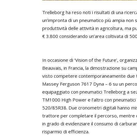
Trelleborg ha reso noti i risultati di una rice
un’impronta di un pneumatico più ampia non s
produttività delle attività in agricoltura, ma 
€ 3.800 considerando un’area coltivata di 500 
In occasione di ‘Vision of the Future’, organ
Beauvais, in Francia, la dimostrazione su ca
visto competere contemporaneamente due t
Massey Ferguson 7617 Dyna – 6 su un percor
equipaggiato con pneumatici Trelleborg a se
TM1000 High Power e l’altro con pneumatici 
520/85R38. Due cronometri digitali hanno mi
trattore per completare il percorso, mentre due
in grado di evidenziare il consumo di carbura
risparmio di efficienza.