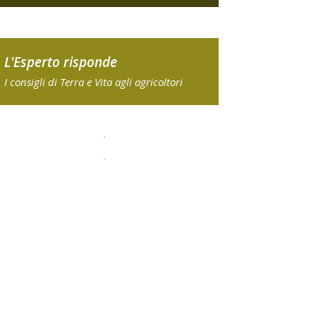
L'Esperto risponde
I consigli di Terra e Vita agli agricoltori