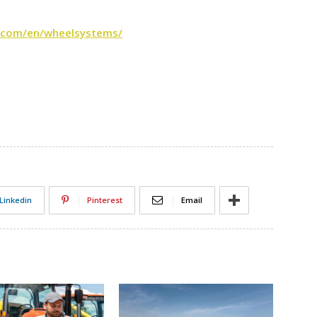
g.com/en/wheelsystems/
Linkedin
Pinterest
Email