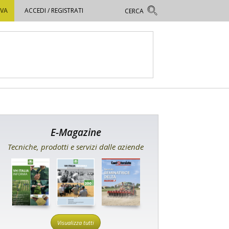
OVA
ACCEDI / REGISTRATI
E-Magazine
Tecniche, prodotti e servizi dalle aziende
Visualizza tutti