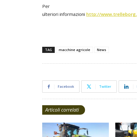
Per
ulteriori informazioni
http://www.trellebor
TAG
macchine agricole
News
Facebook
Twitter
Articoli correlati