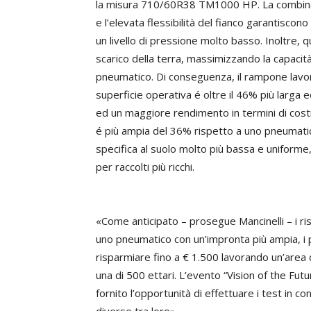
la misura 710/60R38 TM1000 HP. La combinaz
e l’elevata flessibilità del fianco garantiscon
un livello di pressione molto basso. Inoltre
scarico della terra, massimizzando la capacità
pneumatico. Di conseguenza, il rampone lavor
superficie operativa é oltre il 46% più larga 
ed un maggiore rendimento in termini di cost
é più ampia del 36% rispetto a uno pneumat
specifica al suolo molto più bassa e uniforme
per raccolti più ricchi.
«Come anticipato – prosegue Mancinelli – i ri
uno pneumatico con un’impronta più ampia, i p
risparmiare fino a € 1.500 lavorando un’area 
una di 500 ettari. L’evento “Vision of the Fut
fornito l’opportunità di effettuare i test in 