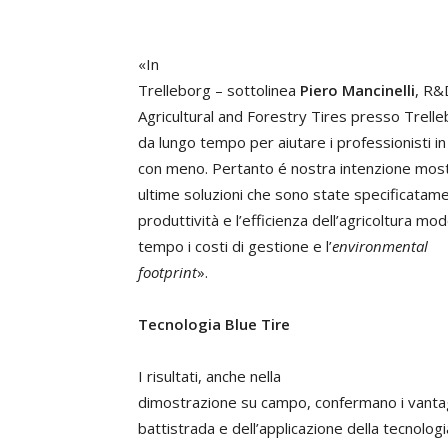
«In
Trelleborg – sottolinea
Piero Mancinelli
, R&
Agricultural and Forestry Tires presso Trel
da lungo tempo per aiutare i professionisti in
con meno. Pertanto é nostra intenzione mostr
ultime soluzioni che sono state specificata
produttività e l’efficienza dell’agricoltura m
tempo i costi di gestione e l’
environmental
footprint
».
Tecnologia Blue Tire
I risultati, anche nella
dimostrazione su campo, confermano i vantag
battistrada e dell’applicazione della tecnolog