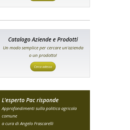
Catalogo Aziende e Prodotti
Un modo semplice per cercare un'azienda
o un prodotto!
Cerca adesso
L'esperto Pac risponde
Approfondimenti sulla politica agricola
comune
a cura di Angelo Frascarelli