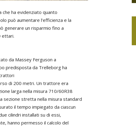
rca che ha evidenziato quanto
olo può aumentare l’efficienza e la
può generare un risparmio fino a
ettari.
izzato da Massey Ferguson a
mpo predisposta da Trelleborg ha
rattori
so di 200 metri. Un trattore era
zione larga nella misura 710/60R38
a sezione stretta nella misura standard
surato il tempo impiegato da ciascun
 cilindri installati su di essi,
nte, hanno permesso il calcolo del