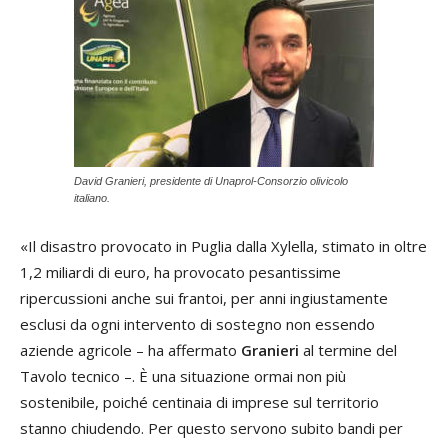
David Granieri, presidente di Unaprol-Consorzio olivicolo
italiano.
«Il disastro provocato in Puglia dalla Xylella, stimato in oltre
1,2 miliardi di euro, ha provocato pesantissime
ripercussioni anche sui frantoi, per anni ingiustamente
esclusi da ogni intervento di sostegno non essendo
aziende agricole – ha affermato
Granieri
al termine del
Tavolo tecnico –. È una situazione ormai non più
sostenibile, poiché centinaia di imprese sul territorio
stanno chiudendo. Per questo servono subito bandi per