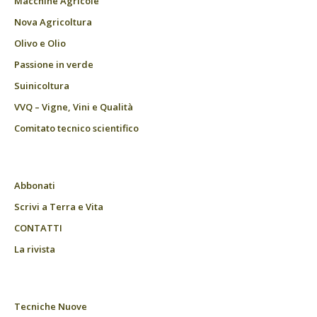
Macchine Agricole
Nova Agricoltura
Olivo e Olio
Passione in verde
Suinicoltura
VVQ – Vigne, Vini e Qualità
Comitato tecnico scientifico
Abbonati
Scrivi a Terra e Vita
CONTATTI
La rivista
Tecniche Nuove