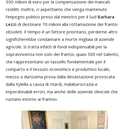
300 milioni di euro per la compensazione dei mancati
redditi. Inoltre, ci aspettiamo che venga mantenuto
l’impegno politico preso dal ministro per il Sud
Barbara
Lezzi
di destinare 70 milioni alla rottamazione dei frantoi
obsoleti. Il tempo è un fattore prioritario, perderne altro
significherebbe condannare a morte migliaia di aziende
agricole. Si tratta infatti di fondi indispensabili per la
sopravvivenza non solo dei frantoi, quasi 500 nel Salento,
che rappresentano un tassello fondamentale per il
comparto e il tessuto economico e produttivo locale,
messo a durissima prova dalla devastazione provocata
dalla Xylella a causa di ritardi, malaburocrazia e
imperdonabili errori, ma anche delle aziende olivicole che
ruotano intorno ai frantoi».