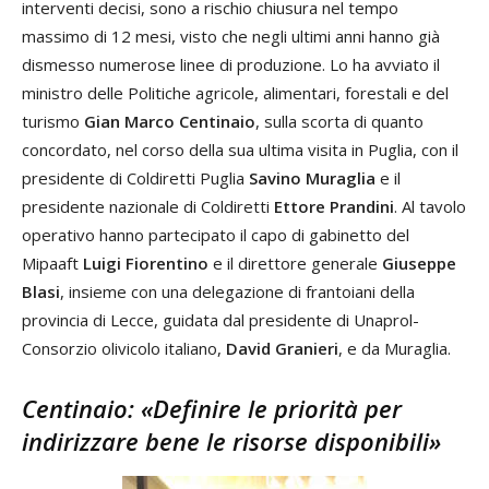
interventi decisi, sono a rischio chiusura nel tempo
massimo di 12 mesi, visto che negli ultimi anni hanno già
dismesso numerose linee di produzione. Lo ha avviato il
ministro delle Politiche agricole, alimentari, forestali e del
turismo
Gian Marco Centinaio
, sulla scorta di quanto
concordato, nel corso della sua ultima visita in Puglia, con il
presidente di Coldiretti Puglia
Savino Muraglia
e il
presidente nazionale di Coldiretti
Ettore Prandini
. Al tavolo
operativo hanno partecipato il capo di gabinetto del
Mipaaft
Luigi Fiorentino
e il direttore generale
Giuseppe
Blasi
, insieme con una delegazione di frantoiani della
provincia di Lecce, guidata dal presidente di Unaprol-
Consorzio olivicolo italiano,
David Granieri
, e da Muraglia.
Centinaio: «Definire le priorità per
indirizzare bene le risorse disponibili»