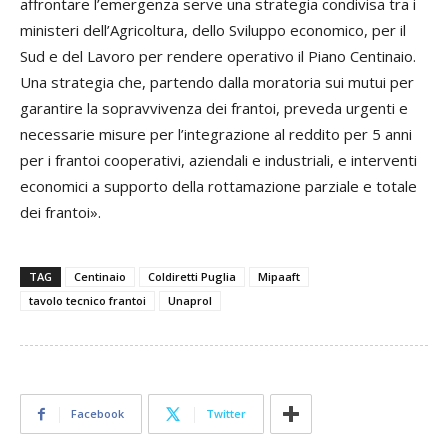
affrontare l’emergenza serve una strategia condivisa tra i
ministeri dell’Agricoltura, dello Sviluppo economico, per il
Sud e del Lavoro per rendere operativo il Piano Centinaio.
Una strategia che, partendo dalla moratoria sui mutui per
garantire la sopravvivenza dei frantoi, preveda urgenti e
necessarie misure per l’integrazione al reddito per 5 anni
per i frantoi cooperativi, aziendali e industriali, e interventi
economici a supporto della rottamazione parziale e totale
dei frantoi».
TAG
Centinaio
Coldiretti Puglia
Mipaaft
tavolo tecnico frantoi
Unaprol
Facebook
Twitter