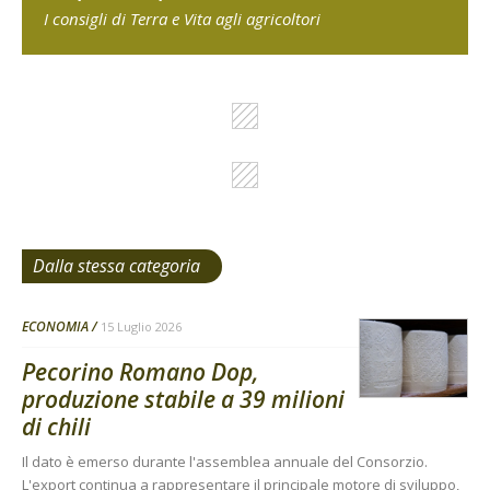
I consigli di Terra e Vita agli agricoltori
Dalla stessa categoria
ECONOMIA
15 Luglio 2026
Pecorino Romano Dop,
produzione stabile a 39 milioni
di chili
Il dato è emerso durante l'assemblea annuale del Consorzio.
L'export continua a rappresentare il principale motore di sviluppo,