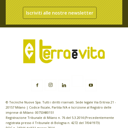
Iscriviti alle nostre newsletter
© Tecniche Nuove Spa. Tutti i diritti riservati. Sede legale Via Eritrea 21 -
20157 Milano | Codice fiscale, Partita IVA e Iscrizione al Registro delle
imprese di Milano: 00753480151
Registrazione Tribunale di Milano n. 76 del 5.3.2014 (Precedentemente
registrata presso il Tribunale di Bologna n. 4272 del 7/04/1973)
ROC n. 24344 dell’11 marzo 2014