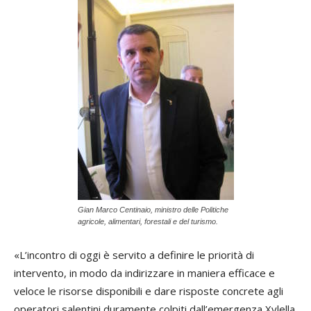
Gian Marco Centinaio, ministro delle Politiche
agricole, alimentari, forestali e del turismo.
«L’incontro di oggi è servito a definire le priorità di
intervento, in modo da indirizzare in maniera efficace e
veloce le risorse disponibili e dare risposte concrete agli
operatori salentini duramente colpiti dall’emergenza Xylella