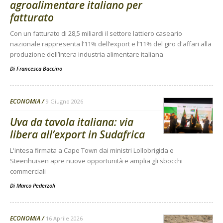
agroalimentare italiano per
fatturato
Con un fatturato di 28,5 miliardi il settore lattiero caseario
nazionale rappresenta l’11% dell’export e l’11% del giro d'affari alla
produzione dell’intera industria alimentare italiana
Di
Francesca Baccino
ECONOMIA
9 Giugno 2026
Uva da tavola italiana: via
libera all’export in Sudafrica
L'intesa firmata a Cape Town dai ministri Lollobrigida e
Steenhuisen apre nuove opportunità e amplia gli sbocchi
commerciali
Di
Marco Pederzoli
ECONOMIA
16 Aprile 2026