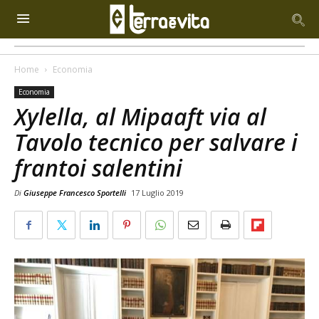
Home
Economia
Economia
Xylella, al Mipaaft via al
Tavolo tecnico per salvare i
frantoi salentini
Di
Giuseppe Francesco Sportelli
17 Luglio 2019