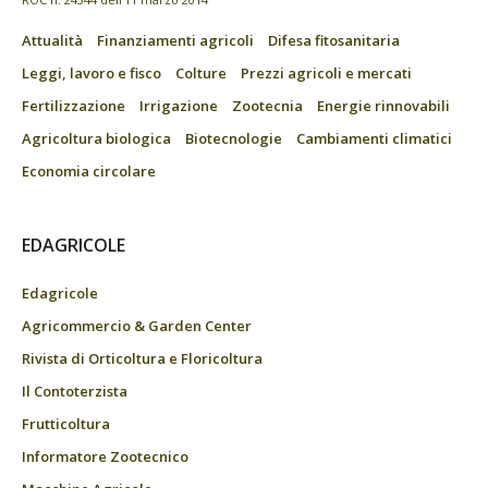
Attualità
Finanziamenti agricoli
Difesa fitosanitaria
Leggi, lavoro e fisco
Colture
Prezzi agricoli e mercati
Fertilizzazione
Irrigazione
Zootecnia
Energie rinnovabili
Agricoltura biologica
Biotecnologie
Cambiamenti climatici
Economia circolare
EDAGRICOLE
Edagricole
Agricommercio & Garden Center
Rivista di Orticoltura e Floricoltura
Il Contoterzista
Frutticoltura
Informatore Zootecnico