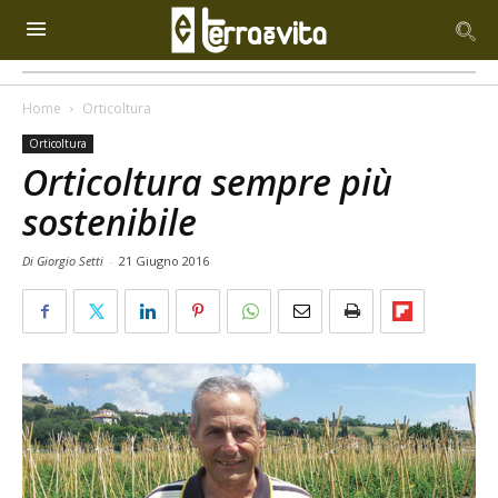
Home
Orticoltura
Orticoltura
Orticoltura sempre più
sostenibile
Di Giorgio Setti
-
21 Giugno 2016