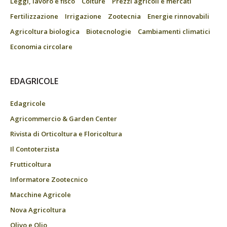
Leggi, lavoro e fisco
Colture
Prezzi agricoli e mercati
Fertilizzazione
Irrigazione
Zootecnia
Energie rinnovabili
Agricoltura biologica
Biotecnologie
Cambiamenti climatici
Economia circolare
EDAGRICOLE
Edagricole
Agricommercio & Garden Center
Rivista di Orticoltura e Floricoltura
Il Contoterzista
Frutticoltura
Informatore Zootecnico
Macchine Agricole
Nova Agricoltura
Olivo e Olio