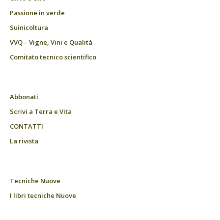
Passione in verde
Suinicoltura
VVQ – Vigne, Vini e Qualità
Comitato tecnico scientifico
Abbonati
Scrivi a Terra e Vita
CONTATTI
La rivista
Tecniche Nuove
I libri tecniche Nuove