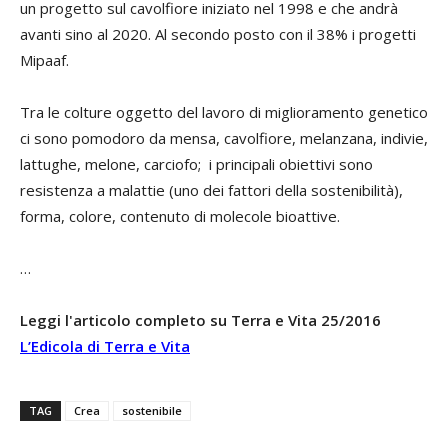
un progetto sul cavolfiore iniziato nel 1998 e che andrà
avanti sino al 2020. Al secondo posto con il 38% i progetti
Mipaaf.
Tra le colture oggetto del lavoro di miglioramento genetico
ci sono pomodoro da mensa, cavolfiore, melanzana, indivie,
lattughe, melone, carciofo; i principali obiettivi sono
resistenza a malattie (uno dei fattori della sostenibilità),
forma, colore, contenuto di molecole bioattive.
…
Leggi l'articolo completo su Terra e Vita 25/2016
L’Edicola di Terra e Vita
TAG
Crea
sostenibile