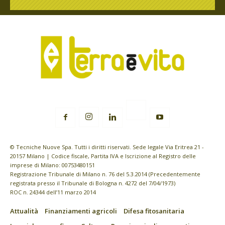
© Tecniche Nuove Spa. Tutti i diritti riservati. Sede legale Via Eritrea 21 -
20157 Milano | Codice fiscale, Partita IVA e Iscrizione al Registro delle
imprese di Milano: 00753480151
Registrazione Tribunale di Milano n. 76 del 5.3.2014 (Precedentemente
registrata presso il Tribunale di Bologna n. 4272 del 7/04/1973)
ROC n. 24344 dell’11 marzo 2014
Attualità
Finanziamenti agricoli
Difesa fitosanitaria