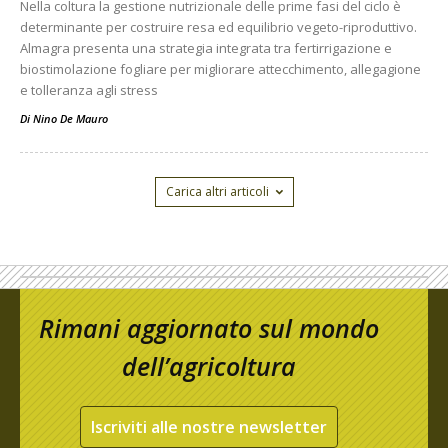
Nella coltura la gestione nutrizionale delle prime fasi del ciclo è
determinante per costruire resa ed equilibrio vegeto-riproduttivo.
Almagra presenta una strategia integrata tra fertirrigazione e
biostimolazione fogliare per migliorare attecchimento, allegagione
e tolleranza agli stress
Di
Nino De Mauro
Carica altri articoli
Rimani aggiornato sul mondo
dell’agricoltura
Iscriviti alle nostre newsletter