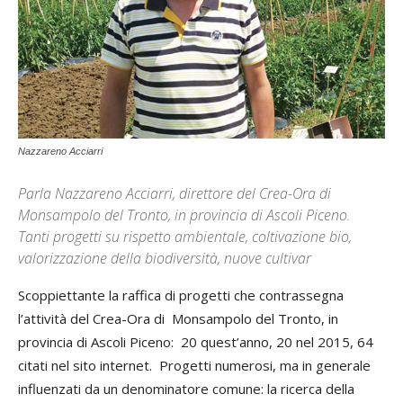
Nazzareno Acciarri
Parla Nazzareno Acciarri, direttore del Crea-Ora di
Monsampolo del Tronto, in provincia di Ascoli Piceno.
Tanti progetti su rispetto ambientale, coltivazione bio,
valorizzazione della biodiversità, nuove cultivar
Scoppiettante la raffica di progetti che contrassegna
l’attività del Crea-Ora di Monsampolo del Tronto, in
provincia di Ascoli Piceno: 20 quest’anno, 20 nel 2015, 64
citati nel sito internet. Progetti numerosi, ma in generale
influenzati da un denominatore comune: la ricerca della