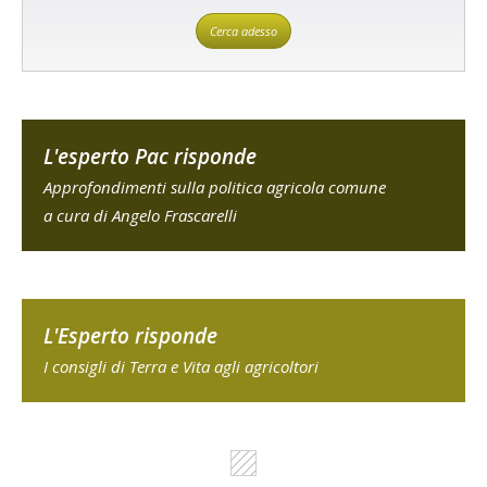
Cerca adesso
L'esperto Pac risponde
Approfondimenti sulla politica agricola comune
a cura di Angelo Frascarelli
L'Esperto risponde
I consigli di Terra e Vita agli agricoltori