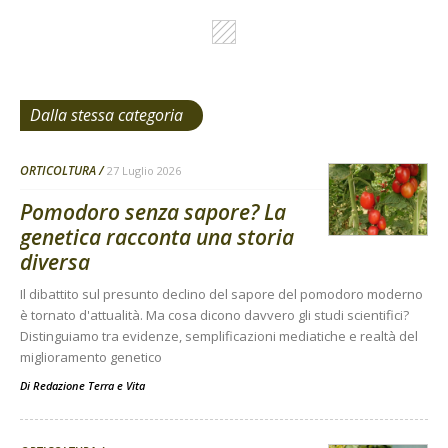
Dalla stessa categoria
ORTICOLTURA
27 Luglio 2026
Pomodoro senza sapore? La
genetica racconta una storia
diversa
Il dibattito sul presunto declino del sapore del pomodoro moderno
è tornato d'attualità. Ma cosa dicono davvero gli studi scientifici?
Distinguiamo tra evidenze, semplificazioni mediatiche e realtà del
miglioramento genetico
Di
Redazione Terra e Vita