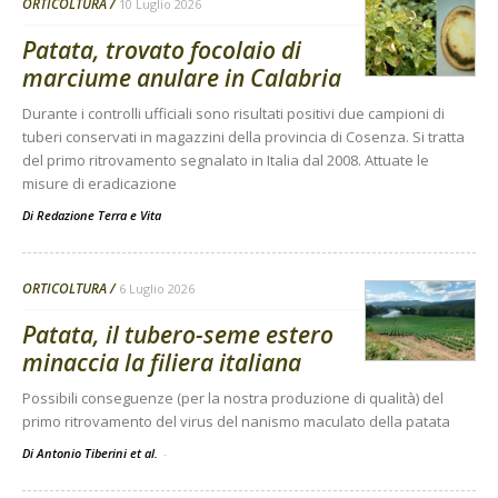
ORTICOLTURA
10 Luglio 2026
Patata, trovato focolaio di
marciume anulare in Calabria
Durante i controlli ufficiali sono risultati positivi due campioni di
tuberi conservati in magazzini della provincia di Cosenza. Si tratta
del primo ritrovamento segnalato in Italia dal 2008. Attuate le
misure di eradicazione
Di
Redazione Terra e Vita
ORTICOLTURA
6 Luglio 2026
Patata, il tubero-seme estero
minaccia la filiera italiana
Possibili conseguenze (per la nostra produzione di qualità) del
primo ritrovamento del virus del nanismo maculato della patata
Di Antonio Tiberini et al.
-