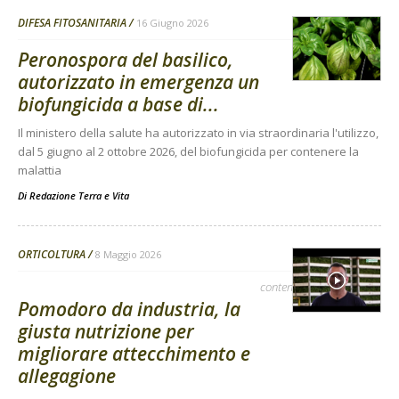
DIFESA FITOSANITARIA
16 Giugno 2026
Peronospora del basilico,
autorizzato in emergenza un
biofungicida a base di...
Il ministero della salute ha autorizzato in via straordinaria l'utilizzo,
dal 5 giugno al 2 ottobre 2026, del biofungicida per contenere la
malattia
Di
Redazione Terra e Vita
ORTICOLTURA
8 Maggio 2026
contenuto sponsorizzato
Pomodoro da industria, la
giusta nutrizione per
migliorare attecchimento e
allegagione