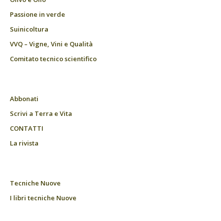
Passione in verde
Suinicoltura
VVQ – Vigne, Vini e Qualità
Comitato tecnico scientifico
Abbonati
Scrivi a Terra e Vita
CONTATTI
La rivista
Tecniche Nuove
I libri tecniche Nuove