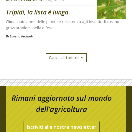
Tripidi, la lista è lunga
Clima, nutrizione delle piante e resistenza agli insetticidi creano
gravi problemi nella difesa
Di
Silverio Pachioli
Carica altri articoli
Rimani aggiornato sul mondo
dell’agricoltura
Iscriviti alle nostre newsletter