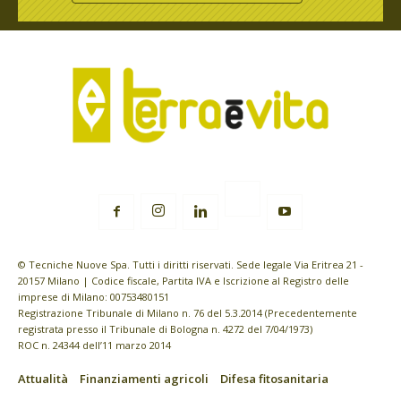
© Tecniche Nuove Spa. Tutti i diritti riservati. Sede legale Via Eritrea 21 -
20157 Milano | Codice fiscale, Partita IVA e Iscrizione al Registro delle
imprese di Milano: 00753480151
Registrazione Tribunale di Milano n. 76 del 5.3.2014 (Precedentemente
registrata presso il Tribunale di Bologna n. 4272 del 7/04/1973)
ROC n. 24344 dell’11 marzo 2014
Attualità
Finanziamenti agricoli
Difesa fitosanitaria