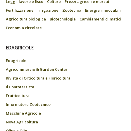
Leggi, lavoro e fisco
Colture
Prezzi agricoli e mercati
Fertilizzazione
Irrigazione
Zootecnia
Energie rinnovabili
Agricoltura biologica
Biotecnologie
Cambiamenti climatici
Economia circolare
EDAGRICOLE
Edagricole
Agricommercio & Garden Center
Rivista di Orticoltura e Floricoltura
Il Contoterzista
Frutticoltura
Informatore Zootecnico
Macchine Agricole
Nova Agricoltura
Olivo e Olio