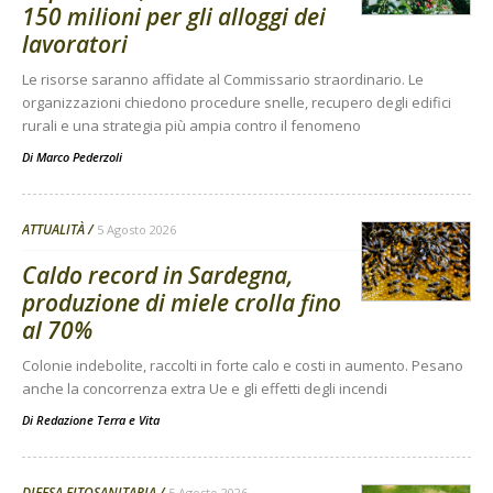
150 milioni per gli alloggi dei
lavoratori
Le risorse saranno affidate al Commissario straordinario. Le
organizzazioni chiedono procedure snelle, recupero degli edifici
rurali e una strategia più ampia contro il fenomeno
Di
Marco Pederzoli
ATTUALITÀ
5 Agosto 2026
Caldo record in Sardegna,
produzione di miele crolla fino
al 70%
Colonie indebolite, raccolti in forte calo e costi in aumento. Pesano
anche la concorrenza extra Ue e gli effetti degli incendi
Di
Redazione Terra e Vita
DIFESA FITOSANITARIA
5 Agosto 2026