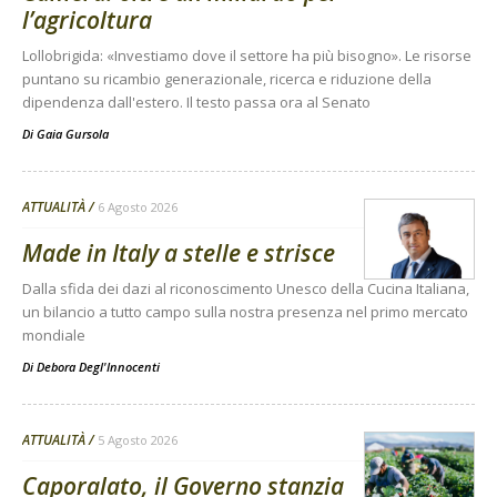
l’agricoltura
Lollobrigida: «Investiamo dove il settore ha più bisogno». Le risorse
puntano su ricambio generazionale, ricerca e riduzione della
dipendenza dall'estero. Il testo passa ora al Senato
Di
Gaia Gursola
ATTUALITÀ
6 Agosto 2026
Made in Italy a stelle e strisce
Dalla sfida dei dazi al riconoscimento Unesco della Cucina Italiana,
un bilancio a tutto campo sulla nostra presenza nel primo mercato
mondiale
Di
Debora Degl'Innocenti
ATTUALITÀ
5 Agosto 2026
Caporalato, il Governo stanzia