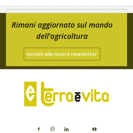
Rimani aggiornato sul mondo
dell’agricoltura
Iscriviti alle nostre newsletter