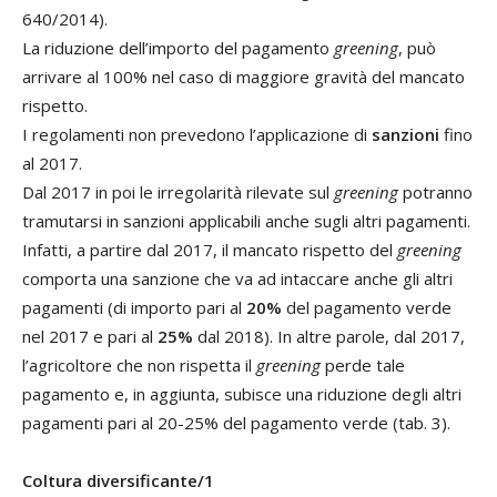
640/2014).
La riduzione dell’importo del pagamento
greening
, può
arrivare al 100% nel caso di maggiore gravità del mancato
rispetto.
I regolamenti non prevedono l’applicazione di
sanzioni
fino
al 2017.
Dal 2017 in poi le irregolarità rilevate sul
greening
potranno
tramutarsi in sanzioni applicabili anche sugli altri pagamenti.
Infatti, a partire dal 2017, il mancato rispetto del
greening
comporta una sanzione che va ad intaccare anche gli altri
pagamenti (di importo pari al
20%
del pagamento verde
nel 2017 e pari al
25%
dal 2018). In altre parole, dal 2017,
l’agricoltore che non rispetta il
greening
perde tale
pagamento e, in aggiunta, subisce una riduzione degli altri
pagamenti pari al 20-25% del pagamento verde (tab. 3).
Coltura diversificante/1