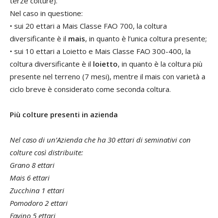
terze colture).
Nel caso in questione:
• sui 20 ettari a Mais Classe FAO 700, la coltura
diversificante è il
mais
, in quanto è l’unica coltura presente;
• sui 10 ettari a Loietto e Mais Classe FAO 300-400, la
coltura diversificante è il
loietto
, in quanto è la coltura più
presente nel terreno (7 mesi), mentre il mais con varietà a
ciclo breve è considerato come seconda coltura.
Più colture presenti in azienda
Nel caso di un’Azienda che ha 30 ettari di seminativi con
colture così distribuite:
Grano 8 ettari
Mais 6 ettari
Zucchina 1 ettari
Pomodoro 2 ettari
Favino 5 ettari