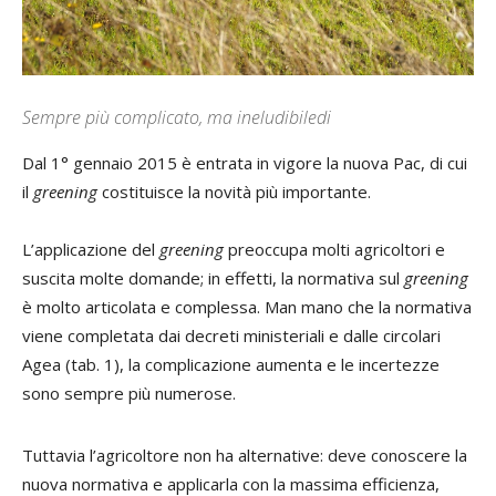
Sempre più complicato, ma ineludibiledi
Dal 1° gennaio 2015 è entrata in vigore la nuova Pac, di cui
il
greening
costituisce la novità più importante.
L’applicazione del
greening
preoccupa molti agricoltori e
suscita molte domande; in effetti, la normativa sul
greening
è molto articolata e complessa. Man mano che la normativa
viene completata dai decreti ministeriali e dalle circolari
Agea (tab. 1), la complicazione aumenta e le incertezze
sono sempre più numerose.
Tuttavia l’agricoltore non ha alternative: deve conoscere la
nuova normativa e applicarla con la massima efficienza,