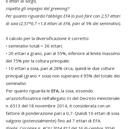
6 ettari di sorgo,
rispetta gli impegni del greening?
Per quanto riguarda l’obbligo EFA lo può fare con 2,57 ettari
di soia (2,57*0,7 =1,8 ettari di EFA, pari al 5% dei seminativi).
Il calcolo per la diversificazione è corretto:
• seminativi totali = 36 ettari;
• 20 ettari a grano, pari al 55%, inferiore al limite massimo
del 75% per la coltura principale;
• 10 ettari a soia, pari al 28% circa, quindi le due colture
principali (grano + soia) non superano il 95% del totale dei
seminativi.
Per quanto riguarda le
EFA
, la soia, essendo
un’azotofissatrice nell’allegato III del Decreto ministeriale
n. 6513 del 18 novembre 2014, è considerata con un
fattore di ponderazione pari a 0,7. Quindi 10 ettari di soia
valgono (potenzialmente) fino ad 7 ettari di EFA.
(Fonte: Circolare n. ACIU.2014.812 del 16 di-cembre 2014).