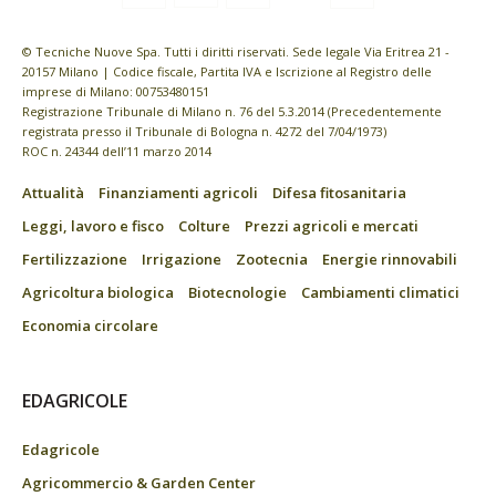
© Tecniche Nuove Spa. Tutti i diritti riservati. Sede legale Via Eritrea 21 -
20157 Milano | Codice fiscale, Partita IVA e Iscrizione al Registro delle
imprese di Milano: 00753480151
Registrazione Tribunale di Milano n. 76 del 5.3.2014 (Precedentemente
registrata presso il Tribunale di Bologna n. 4272 del 7/04/1973)
ROC n. 24344 dell’11 marzo 2014
Attualità
Finanziamenti agricoli
Difesa fitosanitaria
Leggi, lavoro e fisco
Colture
Prezzi agricoli e mercati
Fertilizzazione
Irrigazione
Zootecnia
Energie rinnovabili
Agricoltura biologica
Biotecnologie
Cambiamenti climatici
Economia circolare
EDAGRICOLE
Edagricole
Agricommercio & Garden Center