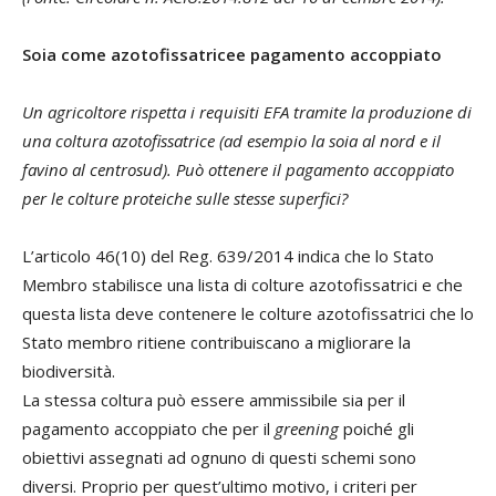
Soia come azotofissatricee pagamento accoppiato
Un agricoltore rispetta i requisiti EFA tramite la produzione di
una coltura azotofissatrice (ad esempio la soia al nord e il
favino al centrosud). Può ottenere il pagamento accoppiato
per le colture proteiche sulle stesse superfici?
L’articolo 46(10) del Reg. 639/2014 indica che lo Stato
Membro stabilisce una lista di colture azotofissatrici e che
questa lista deve contenere le colture azotofissatrici che lo
Stato membro ritiene contribuiscano a migliorare la
biodiversità.
La stessa coltura può essere ammissibile sia per il
pagamento accoppiato che per il
greening
poiché gli
obiettivi assegnati ad ognuno di questi schemi sono
diversi. Proprio per quest’ultimo motivo, i criteri per