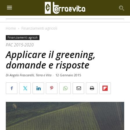
Home
Finanziamenti agricoli
Finanziamenti agricoli
PAC 2015-2020
Applicare il greening,
domande e risposte
Di Angelo Frascarelli, Terra e Vita
-
12 Gennaio 2015