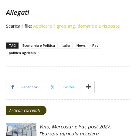
Allegati
Scarica il file:
Applicare il greening, domande e risposte
TAG
Economia e Politica
Italia
News
Pac
politica agricola
Facebook
Twitter
Articoli correlati
Vino, Mercosur e Pac post 2027:
l’Europa agricola accelera