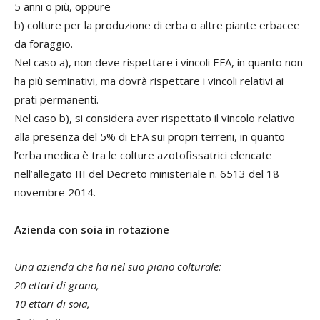
5 anni o più, oppure
b) colture per la produzione di erba o altre piante erbacee
da foraggio.
Nel caso a), non deve rispettare i vincoli EFA, in quanto non
ha più seminativi, ma dovrà rispettare i vincoli relativi ai
prati permanenti.
Nel caso b), si considera aver rispettato il vincolo relativo
alla presenza del 5% di EFA sui propri terreni, in quanto
l’erba medica è tra le colture azotofissatrici elencate
nell’allegato III del Decreto ministeriale n. 6513 del 18
novembre 2014.
Azienda con soia in rotazione
Una azienda che ha nel suo piano colturale:
20 ettari di grano,
10 ettari di soia,