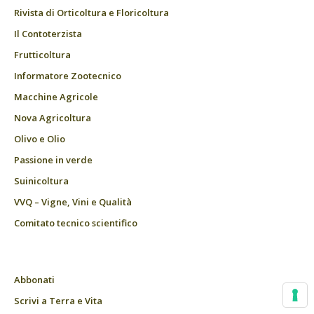
Rivista di Orticoltura e Floricoltura
Il Contoterzista
Frutticoltura
Informatore Zootecnico
Macchine Agricole
Nova Agricoltura
Olivo e Olio
Passione in verde
Suinicoltura
VVQ – Vigne, Vini e Qualità
Comitato tecnico scientifico
Abbonati
Scrivi a Terra e Vita