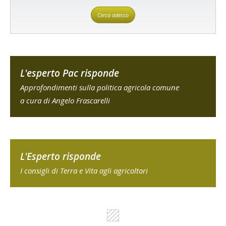
Cerca adesso
L'esperto Pac risponde
Approfondimenti sulla politica agricola comune
a cura di Angelo Frascarelli
L'Esperto risponde
I consigli di Terra e Vita agli agricoltori