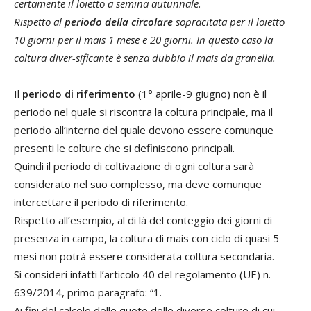
certamente il loietto a semina autunnale.
Rispetto al
periodo della circolare
sopracitata per il loietto
10 giorni per il mais 1 mese e 20 giorni. In questo caso la
coltura diver-sificante è senza dubbio il mais da granella.
Il
periodo di riferimento
(1° aprile-9 giugno) non è il
periodo nel quale si riscontra la coltura principale, ma il
periodo all’interno del quale devono essere comunque
presenti le colture che si definiscono principali.
Quindi il periodo di coltivazione di ogni coltura sarà
considerato nel suo complesso, ma deve comunque
intercettare il periodo di riferimento.
Rispetto all’esempio, al di là del conteggio dei giorni di
presenza in campo, la coltura di mais con ciclo di quasi 5
mesi non potrà essere considerata coltura secondaria.
Si consideri infatti l’articolo 40 del regolamento (UE) n.
639/2014, primo paragrafo: “1.
Ai fini del calcolo delle quote delle diverse colture di cui