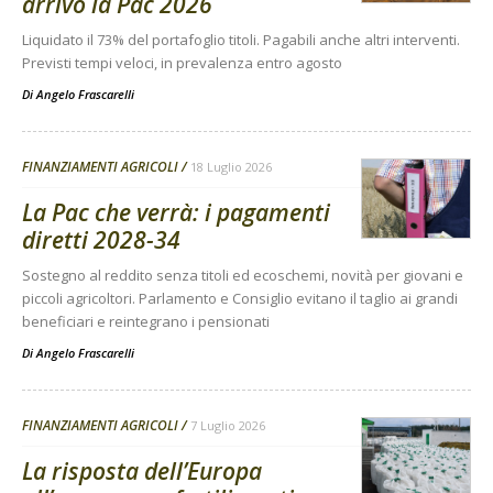
arrivo la Pac 2026
Liquidato il 73% del portafoglio titoli. Pagabili anche altri interventi.
Previsti tempi veloci, in prevalenza entro agosto
Di
Angelo Frascarelli
FINANZIAMENTI AGRICOLI
18 Luglio 2026
La Pac che verrà: i pagamenti
diretti 2028-34
Sostegno al reddito senza titoli ed ecoschemi, novità per giovani e
piccoli agricoltori. Parlamento e Consiglio evitano il taglio ai grandi
beneficiari e reintegrano i pensionati
Di
Angelo Frascarelli
FINANZIAMENTI AGRICOLI
7 Luglio 2026
La risposta dell’Europa