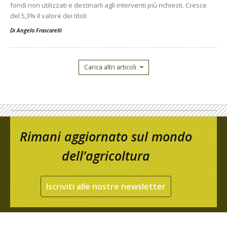
fondi non utilizzati e destinarli agli interventi più richiesti. Cresce
del 5,3% il valore dei titoli
Di
Angelo Frascarelli
Carica altri articoli
Rimani aggiornato sul mondo
dell’agricoltura
Iscriviti alle nostre newsletter