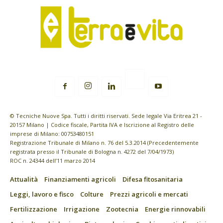
© Tecniche Nuove Spa. Tutti i diritti riservati. Sede legale Via Eritrea 21 -
20157 Milano | Codice fiscale, Partita IVA e Iscrizione al Registro delle
imprese di Milano: 00753480151
Registrazione Tribunale di Milano n. 76 del 5.3.2014 (Precedentemente
registrata presso il Tribunale di Bologna n. 4272 del 7/04/1973)
ROC n. 24344 dell’11 marzo 2014
Attualità
Finanziamenti agricoli
Difesa fitosanitaria
Leggi, lavoro e fisco
Colture
Prezzi agricoli e mercati
Fertilizzazione
Irrigazione
Zootecnia
Energie rinnovabili