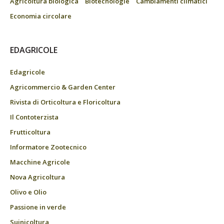
Agricoltura biologica
Biotecnologie
Cambiamenti climatici
Economia circolare
EDAGRICOLE
Edagricole
Agricommercio & Garden Center
Rivista di Orticoltura e Floricoltura
Il Contoterzista
Frutticoltura
Informatore Zootecnico
Macchine Agricole
Nova Agricoltura
Olivo e Olio
Passione in verde
Suinicoltura