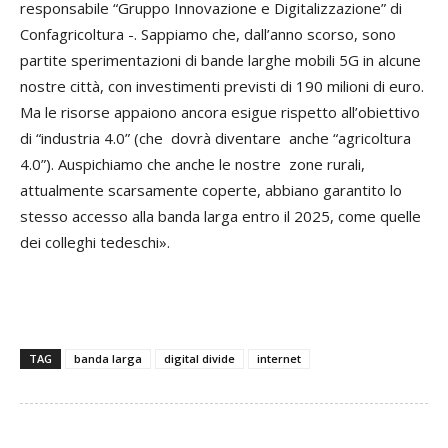
responsabile “Gruppo Innovazione e Digitalizzazione” di
Confagricoltura -. Sappiamo che, dall’anno scorso, sono
partite sperimentazioni di bande larghe mobili 5G in alcune
nostre città, con investimenti previsti di 190 milioni di euro.
Ma le risorse appaiono ancora esigue rispetto all’obiettivo
di “industria 4.0” (che dovrà diventare anche “agricoltura
4.0”). Auspichiamo che anche le nostre zone rurali,
attualmente scarsamente coperte, abbiano garantito lo
stesso accesso alla banda larga entro il 2025, come quelle
dei colleghi tedeschi».
TAG
banda larga
digital divide
internet