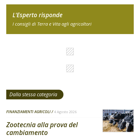
L'Esperto risponde
I consigli di Terra e Vita agli agricoltori
Dalla stessa categoria
FINANZIAMENTI AGRICOLI
4 Agosto 2026
Zootecnia alla prova del
cambiamento