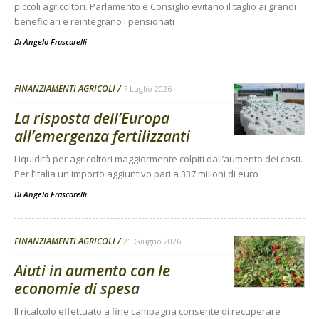
piccoli agricoltori. Parlamento e Consiglio evitano il taglio ai grandi
beneficiari e reintegrano i pensionati
Di
Angelo Frascarelli
FINANZIAMENTI AGRICOLI
7 Luglio 2026
La risposta dell’Europa
all’emergenza fertilizzanti
Liquidità per agricoltori maggiormente colpiti dall’aumento dei costi.
Per l’Italia un importo aggiuntivo pari a 337 milioni di euro
Di
Angelo Frascarelli
FINANZIAMENTI AGRICOLI
21 Giugno 2026
Aiuti in aumento con le
economie di spesa
Il ricalcolo effettuato a fine campagna consente di recuperare