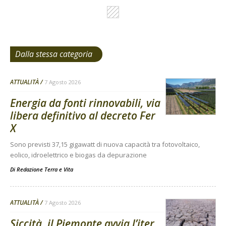
Dalla stessa categoria
ATTUALITÀ
7 Agosto 2026
Energia da fonti rinnovabili, via
libera definitivo al decreto Fer
X
Sono previsti 37,15 gigawatt di nuova capacità tra fotovoltaico,
eolico, idroelettrico e biogas da depurazione
Di
Redazione Terra e Vita
ATTUALITÀ
7 Agosto 2026
Siccità, il Piemonte avvia l’iter