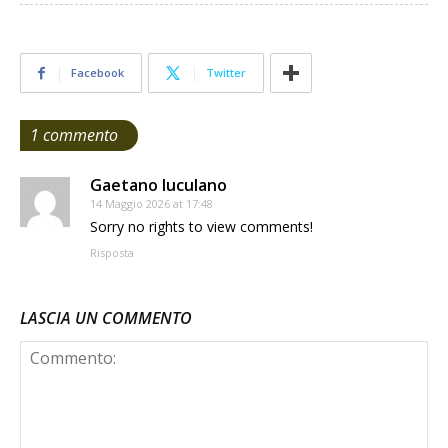
Facebook
Twitter
1 commento
Gaetano Iuculano
14 Maggio 2026 at 17:48
Sorry no rights to view comments!
Risposta
LASCIA UN COMMENTO