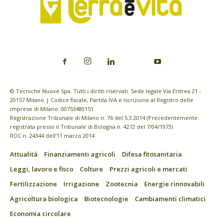
© Tecniche Nuove Spa. Tutti i diritti riservati. Sede legale Via Eritrea 21 -
20157 Milano | Codice fiscale, Partita IVA e Iscrizione al Registro delle
imprese di Milano: 00753480151
Registrazione Tribunale di Milano n. 76 del 5.3.2014 (Precedentemente
registrata presso il Tribunale di Bologna n. 4272 del 7/04/1973)
ROC n. 24344 dell’11 marzo 2014
Attualità
Finanziamenti agricoli
Difesa fitosanitaria
Leggi, lavoro e fisco
Colture
Prezzi agricoli e mercati
Fertilizzazione
Irrigazione
Zootecnia
Energie rinnovabili
Agricoltura biologica
Biotecnologie
Cambiamenti climatici
Economia circolare