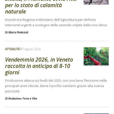
per lo stato di calamità
naturale
Incontri tra Regione e Ministero dell'Agricoltura per definire
interventi urgenti a sostegno delle aziende colpite dalla crisi idrica
Di
Marco Pederzoli
ATTUALITÀ
7 Agosto 2026
Vendemmia 2026, in Veneto
raccolta in anticipo di 8-10
giorni
Produzione attesa sui livelli del 2025, con una lieve flessione nelle
principali aree viticole. Bene il profilo sanitario grazie alla scarsa
piovosità
Di
Redazione Terra e Vita