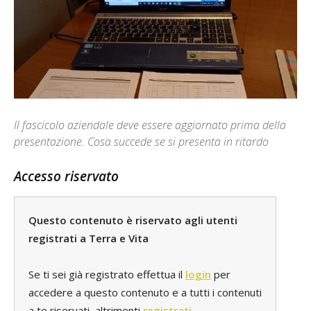
Il fascicolo aziendale deve essere aggiornato prima della
presentazione. Cosa succede se si presenta in ritardo
Accesso riservato
Questo contenuto è riservato agli utenti
registrati a Terra e Vita
Se ti sei già registrato effettua il
login
per
accedere a questo contenuto e a tutti i contenuti
a te riservati, altrimenti
registrati
.