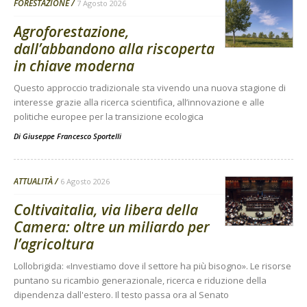
FORESTAZIONE
7 Agosto 2026
Agroforestazione,
dall’abbandono alla riscoperta
in chiave moderna
Questo approccio tradizionale sta vivendo una nuova stagione di
interesse grazie alla ricerca scientifica, all’innovazione e alle
politiche europee per la transizione ecologica
Di
Giuseppe Francesco Sportelli
ATTUALITÀ
6 Agosto 2026
Coltivaitalia, via libera della
Camera: oltre un miliardo per
l’agricoltura
Lollobrigida: «Investiamo dove il settore ha più bisogno». Le risorse
puntano su ricambio generazionale, ricerca e riduzione della
dipendenza dall'estero. Il testo passa ora al Senato