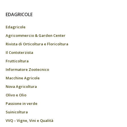
EDAGRICOLE
Edagricole
Agricommercio & Garden Center
Rivista di Orticoltura e Floricoltura
Il Contoterzista
Frutticoltura
Informatore Zootecnico
Macchine Agricole
Nova Agricoltura
Olivo e Olio
Passione in verde
Suinicoltura
VVQ – Vigne, Vini e Qualità