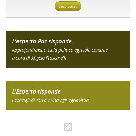
Cerca adesso
L'esperto Pac risponde
Approfondimenti sulla politica agricola comune
a cura di Angelo Frascarelli
L'Esperto risponde
I consigli di Terra e Vita agli agricoltori