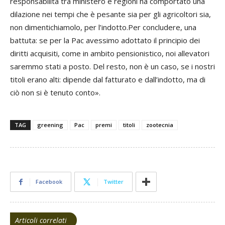
responsabilità tra ministero e regioni ha comportato una
dilazione nei tempi che è pesante sia per gli agricoltori sia,
non dimentichiamolo, per l’indotto.Per concludere, una
battuta: se per la Pac avessimo adottato il principio dei
diritti acquisiti, come in ambito pensionistico, noi allevatori
saremmo stati a posto. Del resto, non è un caso, se i nostri
titoli erano alti: dipende dal fatturato e dall’indotto, ma di
ciò non si è tenuto conto».
TAG
greening
Pac
premi
titoli
zootecnia
Facebook
Twitter
Articoli correlati