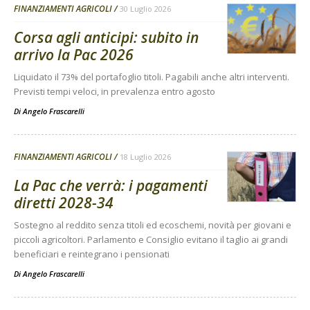
FINANZIAMENTI AGRICOLI
30 Luglio 2026
Corsa agli anticipi: subito in
arrivo la Pac 2026
Liquidato il 73% del portafoglio titoli. Pagabili anche altri interventi.
Previsti tempi veloci, in prevalenza entro agosto
Di
Angelo Frascarelli
FINANZIAMENTI AGRICOLI
18 Luglio 2026
La Pac che verrà: i pagamenti
diretti 2028-34
Sostegno al reddito senza titoli ed ecoschemi, novità per giovani e
piccoli agricoltori. Parlamento e Consiglio evitano il taglio ai grandi
beneficiari e reintegrano i pensionati
Di
Angelo Frascarelli