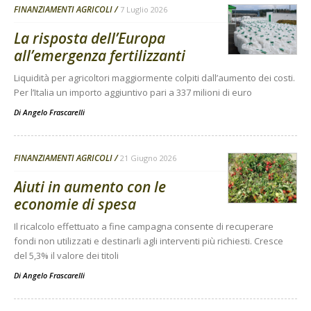
FINANZIAMENTI AGRICOLI
7 Luglio 2026
La risposta dell’Europa
all’emergenza fertilizzanti
Liquidità per agricoltori maggiormente colpiti dall’aumento dei costi.
Per l’Italia un importo aggiuntivo pari a 337 milioni di euro
Di
Angelo Frascarelli
FINANZIAMENTI AGRICOLI
21 Giugno 2026
Aiuti in aumento con le
economie di spesa
Il ricalcolo effettuato a fine campagna consente di recuperare
fondi non utilizzati e destinarli agli interventi più richiesti. Cresce
del 5,3% il valore dei titoli
Di
Angelo Frascarelli