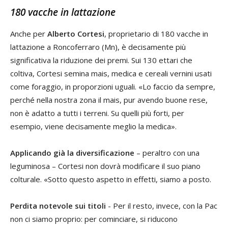
180 vacche in lattazione
Anche per
Alberto Cortesi
, proprietario di 180 vacche in
lattazione a Roncoferraro (Mn), è decisamente più
significativa la riduzione dei premi. Sui 130 ettari che
coltiva, Cortesi semina mais, medica e cereali vernini usati
come foraggio, in proporzioni uguali. «Lo faccio da sempre,
perché nella nostra zona il mais, pur avendo buone rese,
non è adatto a tutti i terreni. Su quelli più forti, per
esempio, viene decisamente meglio la medica».
Applicando già la diversificazione
– peraltro con una
leguminosa – Cortesi non dovrà modificare il suo piano
colturale. «Sotto questo aspetto in effetti, siamo a posto.
Perdita notevole sui titoli
- Per il resto, invece, con la Pac
non ci siamo proprio: per cominciare, si riducono