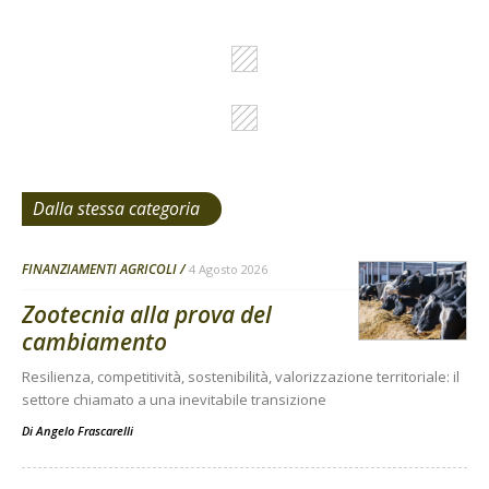
Dalla stessa categoria
FINANZIAMENTI AGRICOLI
4 Agosto 2026
Zootecnia alla prova del
cambiamento
Resilienza, competitività, sostenibilità, valorizzazione territoriale: il
settore chiamato a una inevitabile transizione
Di
Angelo Frascarelli