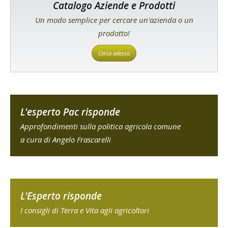
Catalogo Aziende e Prodotti
Un modo semplice per cercare un'azienda o un
prodotto!
Cerca adesso
L'esperto Pac risponde
Approfondimenti sulla politica agricola comune
a cura di Angelo Frascarelli
L'Esperto risponde
I consigli di Terra e Vita agli agricoltori