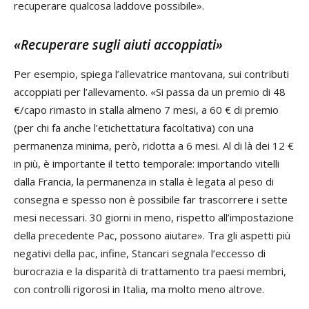
recuperare qualcosa laddove possibile».
«Recuperare sugli aiuti accoppiati»
Per esempio, spiega l’allevatrice mantovana, sui contributi
accoppiati per l’allevamento. «Si passa da un premio di 48
€/capo rimasto in stalla almeno 7 mesi, a 60 € di premio
(per chi fa anche l’etichettatura facoltativa) con una
permanenza minima, però, ridotta a 6 mesi. Al di là dei 12 €
in più, è importante il tetto temporale: importando vitelli
dalla Francia, la permanenza in stalla è legata al peso di
consegna e spesso non è possibile far trascorrere i sette
mesi necessari. 30 giorni in meno, rispetto all’impostazione
della precedente Pac, possono aiutare». Tra gli aspetti più
negativi della pac, infine, Stancari segnala l’eccesso di
burocrazia e la disparità di trattamento tra paesi membri,
con controlli rigorosi in Italia, ma molto meno altrove.