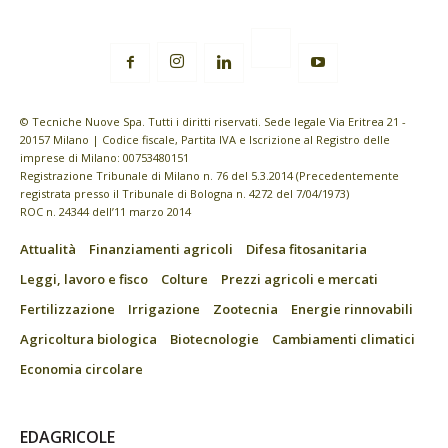
© Tecniche Nuove Spa. Tutti i diritti riservati. Sede legale Via Eritrea 21 -
20157 Milano | Codice fiscale, Partita IVA e Iscrizione al Registro delle
imprese di Milano: 00753480151
Registrazione Tribunale di Milano n. 76 del 5.3.2014 (Precedentemente
registrata presso il Tribunale di Bologna n. 4272 del 7/04/1973)
ROC n. 24344 dell’11 marzo 2014
Attualità
Finanziamenti agricoli
Difesa fitosanitaria
Leggi, lavoro e fisco
Colture
Prezzi agricoli e mercati
Fertilizzazione
Irrigazione
Zootecnia
Energie rinnovabili
Agricoltura biologica
Biotecnologie
Cambiamenti climatici
Economia circolare
EDAGRICOLE