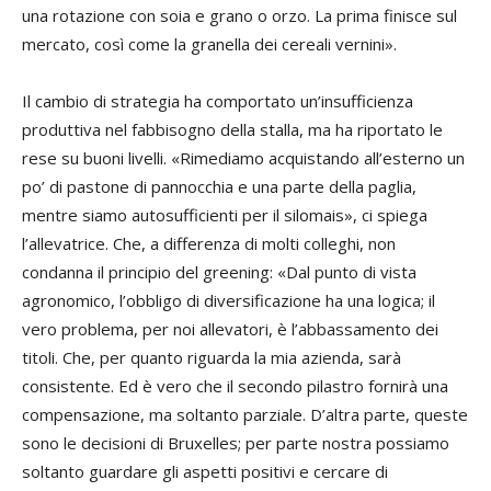
una rotazione con soia e grano o orzo. La prima finisce sul
mercato, così come la granella dei cereali vernini».
Il cambio di strategia ha comportato un’insufficienza
produttiva nel fabbisogno della stalla, ma ha riportato le
rese su buoni livelli. «Rimediamo acquistando all’esterno un
po’ di pastone di pannocchia e una parte della paglia,
mentre siamo autosufficienti per il silomais», ci spiega
l’allevatrice. Che, a differenza di molti colleghi, non
condanna il principio del greening: «Dal punto di vista
agronomico, l’obbligo di diversificazione ha una logica; il
vero problema, per noi allevatori, è l’abbassamento dei
titoli. Che, per quanto riguarda la mia azienda, sarà
consistente. Ed è vero che il secondo pilastro fornirà una
compensazione, ma soltanto parziale. D’altra parte, queste
sono le decisioni di Bruxelles; per parte nostra possiamo
soltanto guardare gli aspetti positivi e cercare di