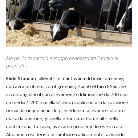
Ma per la zootecnia è troppo penalizzante il taglio ai
premi Pac
Elide Stancari
, allevatrice mantovana di bovini da carne,
non avrà problemi con il greening. Sui 50 ettari di Sau che
accompagnano il suo allevamento di limousine da 700 capi
(in media 1.200 macellati/ anno) applica infatti la rotazione
ormai da cinque anni. «In precedenza facevamo soltanto
mais: da pastone, granella e trinciato. Come altri nella
nostra zona, tuttavia, avevamo problemi di rese in calo.
Abbiamo così deciso di cambiare radicalmente, avviando