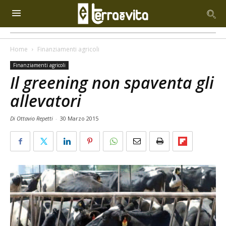
Home
Finanziamenti agricoli
Finanziamenti agricoli
Il greening non spaventa gli
allevatori
Di Ottavio Repetti
-
30 Marzo 2015