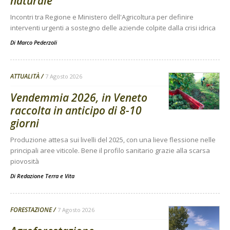
naturale
Incontri tra Regione e Ministero dell'Agricoltura per definire
interventi urgenti a sostegno delle aziende colpite dalla crisi idrica
Di
Marco Pederzoli
ATTUALITÀ
7 Agosto 2026
Vendemmia 2026, in Veneto
raccolta in anticipo di 8-10
giorni
Produzione attesa sui livelli del 2025, con una lieve flessione nelle
principali aree viticole. Bene il profilo sanitario grazie alla scarsa
piovosità
Di
Redazione Terra e Vita
FORESTAZIONE
7 Agosto 2026