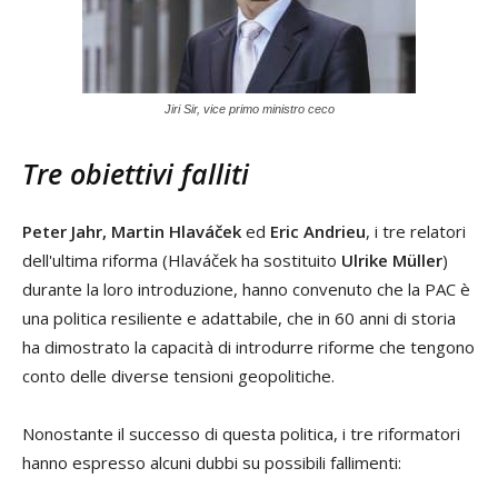
Jiri Sir, vice primo ministro ceco
Tre obiettivi falliti
Peter Jahr, Martin Hlaváček
ed
Eric Andrieu
, i tre relatori
dell'ultima riforma (Hlaváček ha sostituito
Ulrike Müller
)
durante la loro introduzione, hanno convenuto che la PAC è
una politica resiliente e adattabile, che in 60 anni di storia
ha dimostrato la capacità di introdurre riforme che tengono
conto delle diverse tensioni geopolitiche.
Nonostante il successo di questa politica, i tre riformatori
hanno espresso alcuni dubbi su possibili fallimenti: