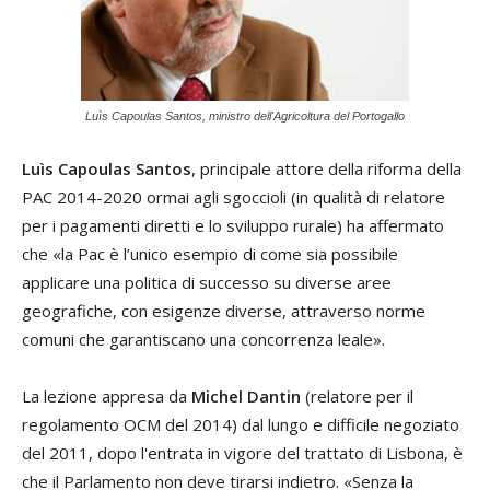
Luìs Capoulas Santos, ministro dell'Agricoltura del Portogallo
Luìs Capoulas Santos
, principale attore della riforma della
PAC 2014-2020 ormai agli sgoccioli (in qualità di relatore
per i pagamenti diretti e lo sviluppo rurale) ha affermato
che «la Pac è l’unico esempio di come sia possibile
applicare una politica di successo su diverse aree
geografiche, con esigenze diverse, attraverso norme
comuni che garantiscano una concorrenza leale».
La lezione appresa da
Michel Dantin
(relatore per il
regolamento OCM del 2014) dal lungo e difficile negoziato
del 2011, dopo l'entrata in vigore del trattato di Lisbona, è
che il Parlamento non deve tirarsi indietro. «Senza la