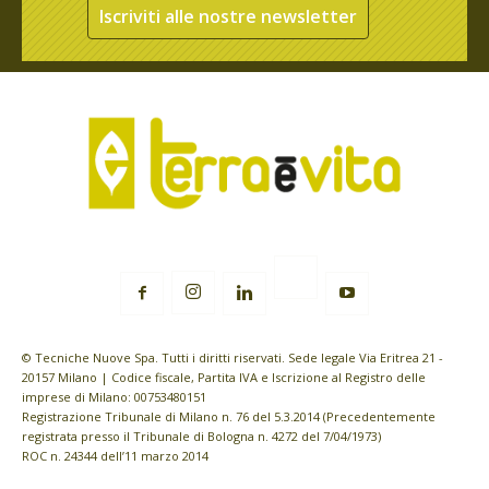
Iscriviti alle nostre newsletter
© Tecniche Nuove Spa. Tutti i diritti riservati. Sede legale Via Eritrea 21 -
20157 Milano | Codice fiscale, Partita IVA e Iscrizione al Registro delle
imprese di Milano: 00753480151
Registrazione Tribunale di Milano n. 76 del 5.3.2014 (Precedentemente
registrata presso il Tribunale di Bologna n. 4272 del 7/04/1973)
ROC n. 24344 dell’11 marzo 2014