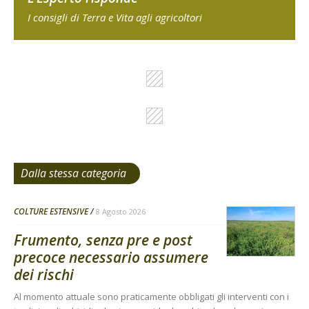
I consigli di Terra e Vita agli agricoltori
Dalla stessa categoria
COLTURE ESTENSIVE
8 Agosto 2026
Frumento, senza pre e post
precoce necessario assumere
dei rischi
Al momento attuale sono praticamente obbligati gli interventi con i