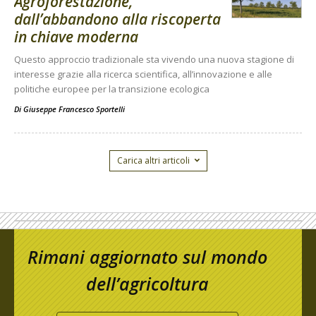
Agroforestazione,
dall’abbandono alla riscoperta
in chiave moderna
Questo approccio tradizionale sta vivendo una nuova stagione di
interesse grazie alla ricerca scientifica, all’innovazione e alle
politiche europee per la transizione ecologica
Di
Giuseppe Francesco Sportelli
Carica altri articoli
Rimani aggiornato sul mondo
dell’agricoltura