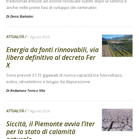
tradizionali erbicidi ad azione residuale subito dopo la semina e
anche nelle prime fasi di sviluppo dei seminativi
Di
Denis Bartolini
ATTUALITÀ
7 Agosto 2026
Energia da fonti rinnovabili, via
libera definitivo al decreto Fer
X
Sono previsti 37,15 gigawatt di nuova capacità tra fotovoltaico,
eolico, idroelettrico e biogas da depurazione
Di
Redazione Terra e Vita
ATTUALITÀ
7 Agosto 2026
Siccità, il Piemonte avvia l’iter
per lo stato di calamità