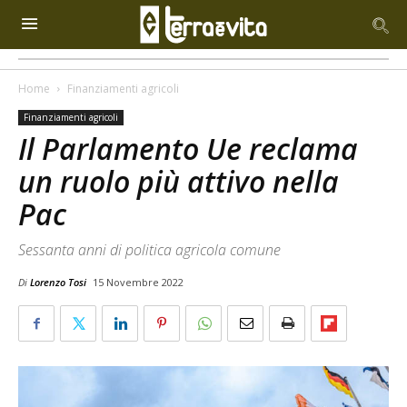
Home
Finanziamenti agricoli
Finanziamenti agricoli
Il Parlamento Ue reclama
un ruolo più attivo nella
Pac
Sessanta anni di politica agricola comune
Di
Lorenzo Tosi
15 Novembre 2022