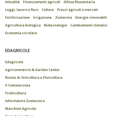
Attualità
Finanziamenti agricoli
Difesa fitosanitaria
Leggi, lavoro e fisco
Colture
Prezzi agricoli e mercati
Fertilizzazione
Irrigazione
Zootecnia
Energie rinnovabili
Agricoltura biologica
Biotecnologie
Cambiamenti climatici
Economia circolare
EDAGRICOLE
Edagricole
Agricommercio & Garden Center
Rivista di Orticoltura e Floricoltura
Il Contoterzista
Frutticoltura
Informatore Zootecnico
Macchine Agricole