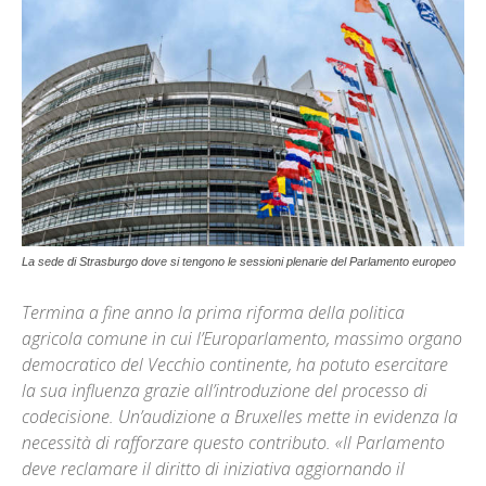
La sede di Strasburgo dove si tengono le sessioni plenarie del Parlamento europeo
Termina a fine anno la prima riforma della politica
agricola comune in cui l’Europarlamento, massimo organo
democratico del Vecchio continente, ha potuto esercitare
la sua influenza grazie all’introduzione del processo di
codecisione. Un’audizione a Bruxelles mette in evidenza la
necessità di rafforzare questo contributo. «Il Parlamento
deve reclamare il diritto di iniziativa aggiornando il