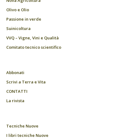
Nova Agricoltura
Olivo e Olio
Passione in verde
Suinicoltura
VVQ – Vigne, Vini e Qualità
Comitato tecnico scientifico
Abbonati
Scrivi a Terra e Vita
CONTATTI
La rivista
Tecniche Nuove
I libri tecniche Nuove