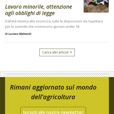
Lavoro minorile, attenzione
agli obblighi di legge
Dall’età minima alla sicurezza, tutte le disposizioni da rispettare
per le aziende che inseriscono giovani under 18
Di
Luciano Mattarelli
Carica altri articoli
Rimani aggiornato sul mondo
dell’agricoltura
Iscriviti alle nostre newsletter