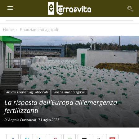
Home
Finanziamenti agricoli
Articoli riservati agli abbonati
Finanziamenti agricoli
La risposta dell’Europa all’emergenza
fertilizzanti
Di
Angelo Frascarelli
7 Luglio 2026