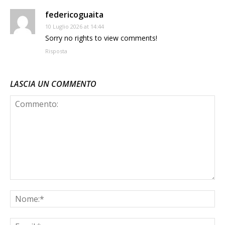
federicoguaita
10 Luglio 2026 at 14:44
Sorry no rights to view comments!
Risposta
LASCIA UN COMMENTO