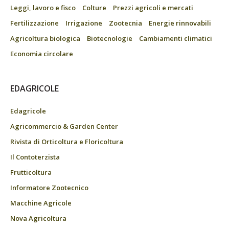
Leggi, lavoro e fisco
Colture
Prezzi agricoli e mercati
Fertilizzazione
Irrigazione
Zootecnia
Energie rinnovabili
Agricoltura biologica
Biotecnologie
Cambiamenti climatici
Economia circolare
EDAGRICOLE
Edagricole
Agricommercio & Garden Center
Rivista di Orticoltura e Floricoltura
Il Contoterzista
Frutticoltura
Informatore Zootecnico
Macchine Agricole
Nova Agricoltura