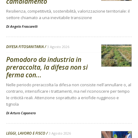
cambiamento
Resilienza, competitività, sostenibilità, valorizzazione territoriale: il
settore chiamato a una inevitabile transizione
Di
Angelo Frascarelli
DIFESA FITOSANITARIA
3 Agosto 2026
Pomodoro da industria in
preraccolta, la difesa non si
ferma con...
Nelle periodo preraccolta la difesa non consiste nell'annullare o, al
contrario, intensificare i trattamenti, ma nel riconoscere per tempo
le criticità reali. Attenzione soprattutto a eriofide rugginoso e
tignola
Di
Arturo Caponero
LEGGI, LAVORO E FISCO
3 Agosto 2026