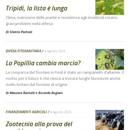
Tripidi, la lista è lunga
Clima, nutrizione delle piante e resistenza agli insetticidi creano
gravi problemi nella difesa
Di
Silverio Pachioli
DIFESA FITOSANITARIA
4 Agosto 2026
La Popillia cambia marcia?
La comparsa del focolaio in Friuli è stato un campanello d’allarme. Il
rischio per il futuro è che riesca a trovare luoghi favorevoli anche
molto lontani dal focolaio di origine
Di
Massimo Bariselli e Riccardo Bugiani
FINANZIAMENTI AGRICOLI
4 Agosto 2026
Zootecnia alla prova del