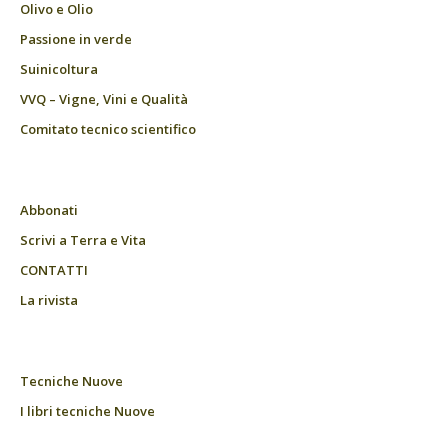
Olivo e Olio
Passione in verde
Suinicoltura
VVQ – Vigne, Vini e Qualità
Comitato tecnico scientifico
Abbonati
Scrivi a Terra e Vita
CONTATTI
La rivista
Tecniche Nuove
I libri tecniche Nuove