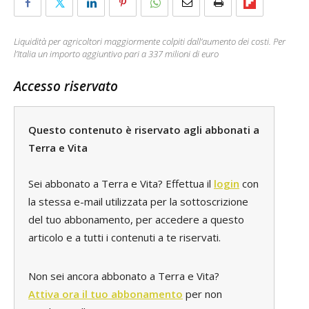
Liquidità per agricoltori maggiormente colpiti dall’aumento dei costi. Per
l’Italia un importo aggiuntivo pari a 337 milioni di euro
Accesso riservato
Questo contenuto è riservato agli abbonati a
Terra e Vita
Sei abbonato a Terra e Vita? Effettua il
login
con
la stessa e-mail utilizzata per la sottoscrizione
del tuo abbonamento, per accedere a questo
articolo e a tutti i contenuti a te riservati.
Non sei ancora abbonato a Terra e Vita?
Attiva ora il tuo abbonamento
per non