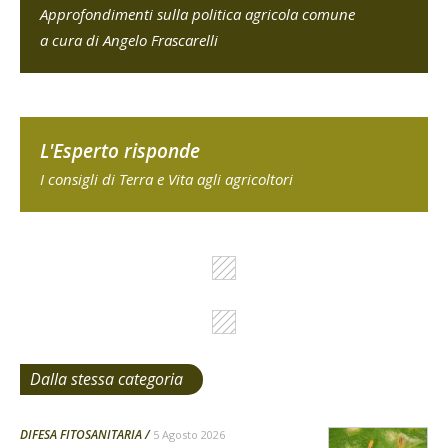
Approfondimenti sulla politica agricola comune
a cura di Angelo Frascarelli
L'Esperto risponde
I consigli di Terra e Vita agli agricoltori
Dalla stessa categoria
DIFESA FITOSANITARIA
5 Agosto 2026