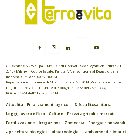
© Tecniche Nuove Spa. Tutti i diritti riservati. Sede legale Via Eritrea 21 -
20157 Milano | Codice fiscale, Partita IVA e Iscrizione al Registro delle
imprese di Milano: 00753480151
Registrazione Tribunale di Milano n. 76 del 5.3.2014 (Precedentemente
registrata presso il Tribunale di Bologna n. 4272 del 7/04/1973)
ROC n. 24344 dell’11 marzo 2014
Attualità
Finanziamenti agricoli
Difesa fitosanitaria
Leggi, lavoro e fisco
Colture
Prezzi agricoli e mercati
Fertilizzazione
Irrigazione
Zootecnia
Energie rinnovabili
Agricoltura biologica
Biotecnologie
Cambiamenti climatici