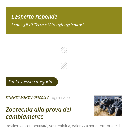
L'Esperto risponde
I consigli di Terra e Vita agli agricoltori
Dalla stessa categoria
FINANZIAMENTI AGRICOLI
4 Agosto 2026
Zootecnia alla prova del
cambiamento
Resilienza, competitività, sostenibilità, valorizzazione territoriale: il