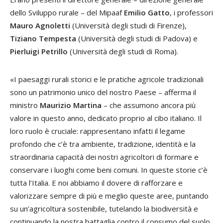
dello Sviluppo rurale – del Mipaaf
Emilio Gatto
, i professori
Mauro Agnoletti
(Università degli studi di Firenze),
Tiziano Tempesta
(Università degli studi di Padova) e
Pierluigi Petrillo
(Università degli studi di Roma).
«I paesaggi rurali storici e le pratiche agricole tradizionali
sono un patrimonio unico del nostro Paese – afferma il
ministro
Maurizio Martina
– che assumono ancora più
valore in questo anno, dedicato proprio al cibo italiano. Il
loro ruolo è cruciale: rappresentano infatti il legame
profondo che c’è tra ambiente, tradizione, identità e la
straordinaria capacità dei nostri agricoltori di formare e
conservare i luoghi come beni comuni. In queste storie c’è
tutta l’Italia. E noi abbiamo il dovere di rafforzare e
valorizzare sempre di più e meglio queste aree, puntando
su un’agricoltura sostenibile, tutelando la biodiversità e
continuando la nostra battaglia contro il consumo del suolo.