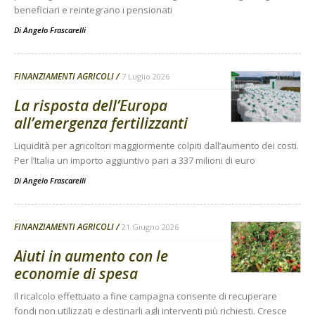
beneficiari e reintegrano i pensionati
Di
Angelo Frascarelli
FINANZIAMENTI AGRICOLI
7 Luglio 2026
La risposta dell’Europa
all’emergenza fertilizzanti
Liquidità per agricoltori maggiormente colpiti dall’aumento dei costi.
Per l’Italia un importo aggiuntivo pari a 337 milioni di euro
Di
Angelo Frascarelli
FINANZIAMENTI AGRICOLI
21 Giugno 2026
Aiuti in aumento con le
economie di spesa
Il ricalcolo effettuato a fine campagna consente di recuperare
fondi non utilizzati e destinarli agli interventi più richiesti. Cresce