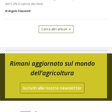
del 5,3% il valore dei titoli
Di
Angelo Frascarelli
Carica altri articoli
Rimani aggiornato sul mondo
dell’agricoltura
Iscriviti alle nostre newsletter