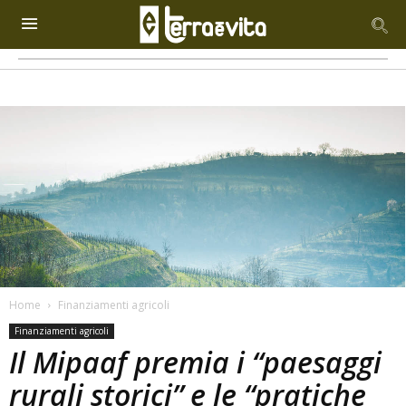
Home
Finanziamenti agricoli
Finanziamenti agricoli
Il Mipaaf premia i “paesaggi
rurali storici” e le “pratiche